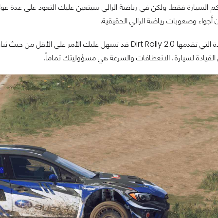
حكم السيارة فقط. ولكن في رياضة الرالي سيتعين عليك التعود على عدة ع
 أجواء وصعوبات رياضة الرالي الحقيقية.
وسائل المساعدة التي تقدمها Dirt Rally 2.0 قد تسهل عليك ا
لقيادة لسيارة، الانعطافات والسرعة هي مسؤوليتك تماماً.