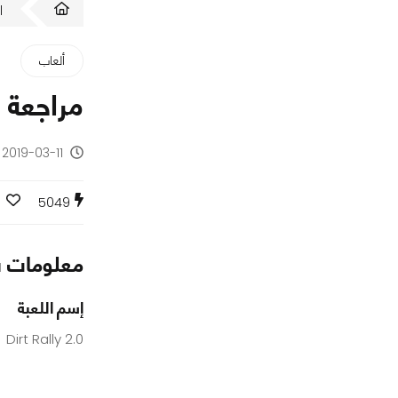
ا
ألعاب
مراجعة لعبة Dirt Rally 2.0
2019-03-11 - منذ 7 سنوات
5049
معلومات س
إسم اللعبة
Dirt Rally 2.0