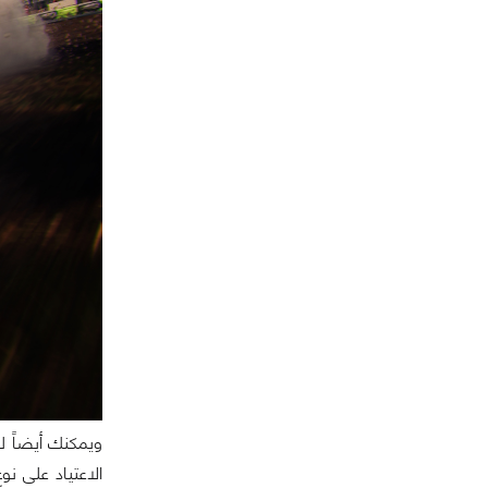
ويمكنك أيضاً لع