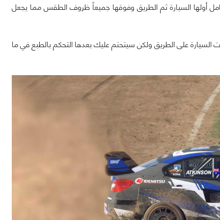
وامل أولها السيارة ثم الطريق وفوقها جميعاً ظروف الطقس مما يجعل
لأمر على الأقل من حيث ثبات السيارة على الطريق ولكن سيتحتم عليك بعدها التحكم بالطبع في ما