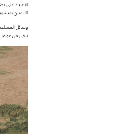
الاعتياد على ت
اللاعبين يعيشون
تبقى من عوامل ا