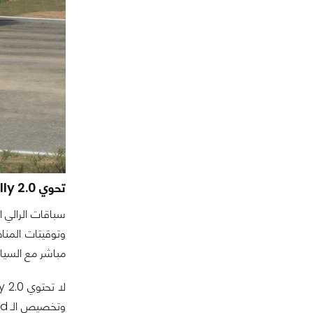
تحوي Dirt Rally 2.0 نوعين رئيسيين من السباقات هما:
سباقات الرالي 
مباشر مع السيار