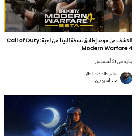
الكشف عن موعد إطلاق نسخة البيتا من لعبة Call of Duty:
Modern Warfare 4
بداية من 21 أغسطس
بقلم خالد عبد الخالق
منذ أسبوعين