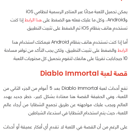
يمكن تحميل اللعبة مجانًا عبر المتاجر الرسمية لنظامي iOS
وAndroid، وكل ما عليك فعله هو الضغط على
هذا الرابط
إذا كنت
تستخدم هاتف بنظام iOS ثم الضغط على تثبيت التطبيق.
أما إذا كنت تستخدم هاتف بنظام Android فيمكنك استخدام هذا
الرابط
والضغط على تثبيت التطبيق، ولكن يجب التأكد من توافر مساحة
10 جيجابايت تقريبًا على هاتفك لتقوم بتحميل كل محتويات اللعبة.
قصة لعبة Diablo Immortal
تقع أحداث لعبة Diablo Immortal بعد 5 أعوام من الجزء الثاني من
اللعبة، وفي الحقيقة القصة هنا معتادة بشكل كبير، خطر جديد يهدد
العالم ويجب عليك مواجهته عن طريق تجميع الشظايا من أرجاء عالم
اللعبة، حيث يتم استخدام الشظايا في استدعاء الشياطين.
على الرغم من أن القصة في اللعبة لا تقدم أي أفكار عميقة أو أحداث