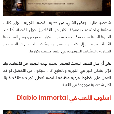
شخصيًا عانيت بعض الشيء من خطية القصة، التجربة الأولى كانت
ممتعة و اهتممت بمعرفة الكثير من التفاصيل حول القصة، أما عند
التجربة الثانية بشخصية جديدة شعرت بتكرار النصوص، ومع الشخصية
الثالثة الأمر تحول إلى كابوس حقيقي وحرفيًا كنت اتخطى كل النصوص
الحوارية والمشاهد الموجودة في اللعبة بسبب تكرارها.
على أي حال القصة ليست العنصر المميز لهذه النوعية من الألعاب، ولا
تؤثر بشكل كبير في التجربة وبالطبع كان سيكون من الأفضل لو تم
العمل على خطوط فرعية مختلفة للقصة تعطي تجربة مختلفة قليلًا
لكل شخصية موجودة في اللعبة.
أسلوب اللعب في Diablo Immortal