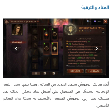
العتاد والترقية
أثناء قتالك الوحوش ستجد العديد من الغنائم، وهنا تظهر متعة اللعبة
الإدمانية المتمثلة في الحصول على أفضل عتاد ممكن، لذلك تجد
نفسك تتجه إلى الوحوش الصعبة والأسطورية سعيًا وراء الغنائم
الأفضل.