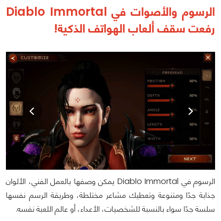
الرسوم والأصوات في Diablo Immortal
رفعت سقف ألعاب الهواتف الذكية!
الرسوم في Diablo Immortal يمكن وصفها بالعمل الفني، الألوان
جذابة جدًا ومتنوعة وتعطيك مشاعر مختلطة، وطريقة الرسم نفسها
سلسة جدًا سواء بالنسبة للشخصيات، الأعداء، أو عالم اللعبة نفسه.