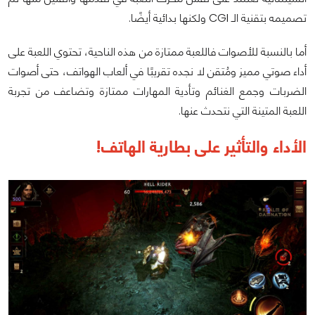
تصميمه بتقنية الـ CGI ولكنها بدائية أيضًا.
أما بالنسبة للأصوات فاللعبة ممتازة من هذه الناحية، تحتوي اللعبة على
أداء صوتي مميز ومُتقن لا نجده تقريبًا في ألعاب الهواتف، حتى أصوات
الضربات وجمع الغنائم وتأدية المهارات ممتازة وتضاعف من تجربة
اللعبة المتينة التي نتحدث عنها.
الأداء والتأثير على بطارية الهاتف!