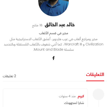
خالد عبد الخالق
18 متابع
محرر في قسم الألعاب
محرر ومراجع ألعاب في عرب هاردوير، أعشق الألعاب الاستراتيجية مثل
Civilization و Warcraft III، كما أنني شغوف بالألعاب المُستقلة وبالتحديد
سلسلة Mount and Blade.
التعليقات
2 تعليقات
كريم
منذ 4 سنوات
شكرا لمجهودك