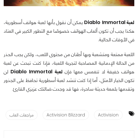
لعبة Diablo Immortal
يمكن أن نقول بأنها لعبة هواتف أسطورية،
هكذا يجب أن تكون ألعاب الهواتف خصوصًا مع التطور الكبير في العتاد
في الأوقات الحالية.
اللعبة ممتعة ومتشعبة وبها أطنان من محتوى اللعب، ولكن يجب الحذر
من الحالة الإدمانية المصاحبة لتجربة اللعبة، فإذا كنت تبحث عن لعبة
هواتف خفيفة لا تنغمس معها فإن
لعبة Diablo Immortal
لن
تكون الخيار الأمثل، أما إذا كنت تنشد لعبة أسطورية تحافظ على الجذور
وتقدمها بلمعة حديثة ساحرة، فها قد وجدت ضالتك عزيزي القارئ.
Activision
Activision Blizzard
مراجعات العاب