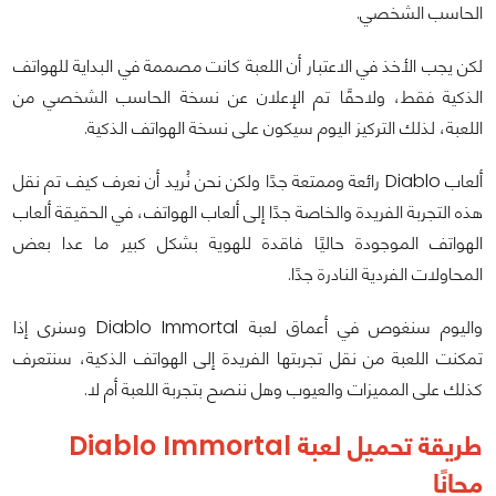
الحاسب الشخصي.
لكن يجب الأخذ في الاعتبار أن اللعبة كانت مصممة في البداية للهواتف
الذكية فقط، ولاحقًا تم الإعلان عن نسخة الحاسب الشخصي من
اللعبة، لذلك التركيز اليوم سيكون على نسخة الهواتف الذكية.
ألعاب Diablo رائعة وممتعة جدًا ولكن نحن نُريد أن نعرف كيف تم نقل
هذه التجربة الفريدة والخاصة جدًا إلى ألعاب الهواتف، في الحقيقة ألعاب
الهواتف الموجودة حاليًا فاقدة للهوية بشكل كبير ما عدا بعض
المحاولات الفردية النادرة جدًا.
واليوم سنغوص في أعماق لعبة Diablo Immortal وسنرى إذا
تمكنت اللعبة من نقل تجربتها الفريدة إلى الهواتف الذكية، سنتعرف
كذلك على المميزات والعيوب وهل ننصح بتجربة اللعبة أم لا.
طريقة تحميل لعبة Diablo Immortal
مجانًا