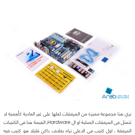
نري هنا مجموعة مميزة من المرفقات لعلها على غير العادية كأهمية لا
تتمثل فى المرفقات الصلبة او ال Hardware, القيمة هنا فى الكتيبات
المرفقة , اول كتيب فى الاعلى نراه بغلاف داكن قليلا هو كتيب فيه