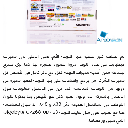
لم تختلف كثيرا خلفية علبة اللوحة الأم, فمن الأعلى نرى مميزات
جيجابايت فى هذه اللوحة مرورا بصورة صغيرة لها كما نري تشرح
ببساطة مدى أهمية مميزات اللوحة ككل, مع ذكر كامل فى الأسفل كل
مميزات الشركة من برامج واضافات على بنية اللوحة لجعها مميزة عن
ذويها من اللوحات المنافسة كما نرى فى الأسفل معلومات حول
الاتصال بالشركة الأم ولون العلبة ككل هو الأبيض بما يذكرنا بألوان
اللوحات من السلاسل القديمة مثل X38 و X48 , لا مجال للمنافسة
هنا مع تعليب قوى مثل تعليب اللوحة Gigabyte GAZ68-UD7 B3
اللتي سبق وراجعناها.