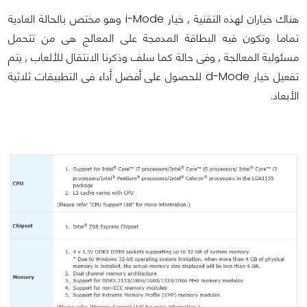
هناك خياران لهذه التقنية , خيار i-Mode وهو مختص بالحالة العادية
تماما وتكون فيه البطاقة المدمجة على المعالج هى من تتحمل
مسئولية المعالجة , وفى حالة كما سلف وذكرنا الانتقال للألعاب , يتم
تفعيل خيار d-Mode للحصول على أفضل أداء فى التطبيقات ثلاثية
الأبعاد.