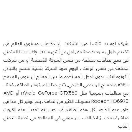
شركة لوسيد Lucid من الشركات الرائدة على مستوي العالم فى
تقديم حلول رسومية مختلفة , لعل من أشهرها Lucid Hydra المتمثل
فى دمج بطاقات مختلفة من نفس الشركة المُصنعة أو من شركات
مختلفة فى نفس الوقت , اليوم تعود الشركة بتقنية تسمح بالتبادل
الأوتوماتيكي بدون تدخل المستخدم ما بين المعالج الرسومي المدمج
iGPU والمعالج الرسومى الخارجي, يتيح هذا الأمر توفير الطاقة , فمثلا
مع معالجات رسومية مثل nVidia GeForce GTX580 أو AMD
Radeon HD6970 تستهلك الكثير من الطاقة , يتم توفير كل هذا فى
طور عدم الحاجة لكل هذه الطاقة, فى حين يتم تفعيل هذه الكروت
مباشرة بمجرد زيادة العبء الرسومي فى المعالجة فى تطبيقات مثل
ألعاب.