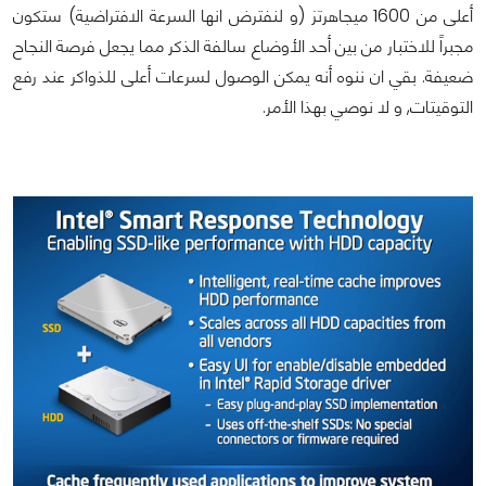
أعلى من 1600 ميجاهرتز (و لنفترض انها السرعة الافتراضية) ستكون
مجبراً للاختبار من بين أحد الأوضاع سالفة الذكر مما يجعل فرصة النجاح
ضعيفة. بقي ان ننوه أنه يمكن الوصول لسرعات أعلى للذواكر عند رفع
التوقيتات, و لا نوصي بهذا الأمر.