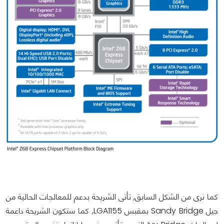
كما نرى من الشكل السابق, تأتى الشريحة بدعم للمعالجات الحالية من
جيل Sandy Bridge بمقبس LGA1155, كما ستكون الشريحة داعمة