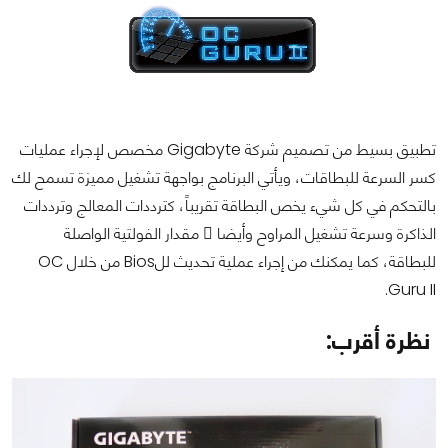
تطبيق بسيط من تصميم شركة Gigabyte مخصص لإجراء عمليات
كسر السرعة للبطاقات، ويأتي البرنامج بواجهة تشغيل مميزة تسمح لك
بالتحكم في كل شيء يخص البطاقة تقريباً، كترددات المعالج وترددات
الذاكرة وسرعة تشغيل المراوح وأيضا ً مقدار الفولتية الواصلة
للبطاقة، كما يمكنك من إجراء عملية تحديث للBios من خلال OC
Guru II.
نظرة أقرب: