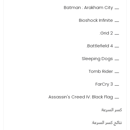
Batman : Arakham City
Bioshock Infinite
Grid 2:
Battlefield 4:
Sleeping Dogs
Tomb Rider
FarCry 3
Assassin's Creed IV: Black Flag
كسر السرعة:
نتائج كسر السرعة: