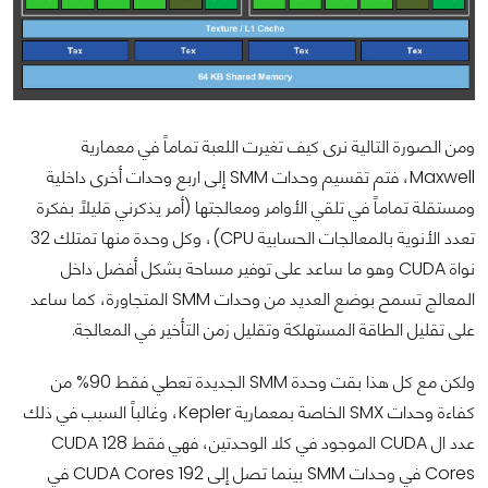
ومن الصورة التالية نرى كيف تغيرت اللعبة تماماً في معمارية
Maxwell، فتم تقسيم وحدات SMM إلى اربع وحدات أخرى داخلية
ومستقلة تماماً في تلقي الأوامر ومعالجتها (أمر يذكرني قليلاً بفكرة
تعدد الأنوية بالمعالجات الحسابية CPU)، وكل وحدة منها تمتلك 32
نواة CUDA وهو ما ساعد على توفير مساحة بشكل أفضل داخل
المعالج تسمح بوضع العديد من وحدات SMM المتجاورة، كما ساعد
على تقليل الطاقة المستهلكة وتقليل زمن التأخير في المعالجة.
ولكن مع كل هذا بقت وحدة SMM الجديدة تعطي فقط 90% من
كفاءة وحدات SMX الخاصة بمعمارية Kepler، وغالباً السبب في ذلك
عدد ال CUDA الموجود في كلا الوحدتين، فهي فقط 128 CUDA
Cores في وحدات SMM بينما تصل إلى 192 CUDA Cores في