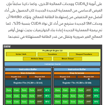
على أنوية الCUDA ووحدات المعالجة الأخرى، وكما ذكرنا سابقاً فإن
الغرض الاساسي من المعمارية الجديدة الجديدة كان الحصول على أداء
أفضل مع التخفيض من إستهلاط الطاقة للمعالج. وتؤكد Nvidia أن
وحدات SM الجديدة سترفع من أداء كل نواة CUDA بنسبة 35%، كما
تم برمجة المعمارية الجديدة إعادة بناء الخوارزميات بحيث تهمل أوامر
المعالج الغير ضرورية وتقلل من قدر الطاقة المستهلكة في تنفيذها.