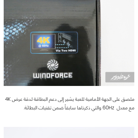
ملصق على الجهة الأمامية للعبة يشير إلى دعم البطاقة لدقة عرض 4K
مع معدل 60Hz والتي ذكرناها سابقاً ضمن تقنيات البطاثة.