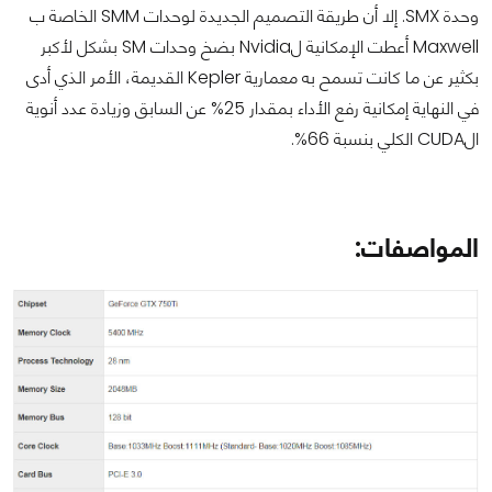
وحدة SMX. إلا أن طريقة التصميم الجديدة لوحدات SMM الخاصة ب
Maxwell أعطت الإمكانية لNvidia بضخ وحدات SM بشكل لأكبر
بكثير عن ما كانت تسمح به معمارية Kepler القديمة، الأمر الذي أدى
في النهاية إمكانية رفع الأداء بمقدار 25% عن السابق وزيادة عدد أنوية
الCUDA الكلي بنسبة 66%.
المواصفات: