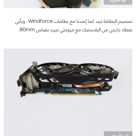
تمصيم البطاقة جيد كما إعتدنا مع بطاقات Windforce، ويأتي
بغطاء خارجي من البلاستيك مع مروحتي تبريد بقياس 80mm.