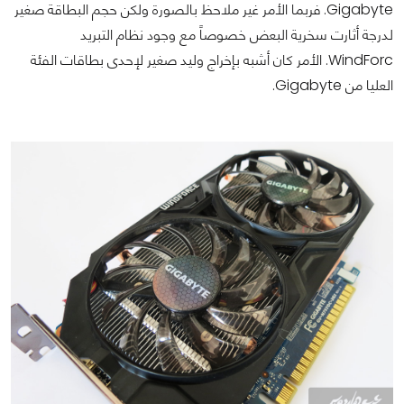
Gigabyte. فربما الأمر غير ملاحظ بالصورة ولكن حجم البطاقة صغير
لدرجة أثارت سخرية البعض خصوصاً مع وجود نظام التبريد
WindForc. الأمر كان أشبه بإخراج وليد صغير لإحدى بطاقات الفئة
العليا من Gigabyte.