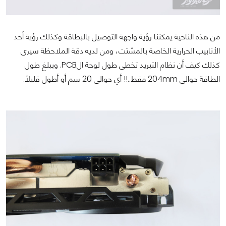
من هذه الناحية يمكننا رؤية واجهة التوصيل بالبطاقة وكذلك رؤية أحد
الأنابيب الحرارية الخاصة بالمشتت، ومن لديه دقة الملاحظة سيرى
كذلك كيف أن نظام التبريد تخطى طول لوحة الPCB. ويبلغ طول
الطاقة حوالي 204mm فقط..!! أي حوالي 20 سم أو أطول قليلاً.