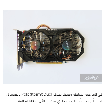
في المراجعة السابقة وصفنا بطاقة Palit StormX Dual بالصغيرة،
لذا لا أعرف حقاً ما الوصف الذي يمكنني الأن إعطائه لبطاقة