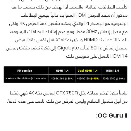
كأغلب البطاقات الحالية، والسبب أو الهدف من ذلك بحسب ما هو
مذكور أن منفذ العرض HDMI المتواجد حالياً بجميع البطاقات
الرسومية هو الإصدار 1.4 والذي يمكنه تشغيل دقة العرض 4K ولكن
مع معدل إنعاش 30Hz فقط. ومع عدم إمتلاك البطاقات الرسومية
للمنذ الأحدث HDMI 2.0 والذي يمكنه تشغيل نفس دقة العرض
بمعدل إنعاش 60Hz لجأت Gigabyte إلى فكرة توفير منفذي عرض
HDMI 1.4 للعمل على تعويض ذلك.
طبعاً فكرة توفير بطاقة مثل GTX 750Ti لعرض دقة 4K فهي فقط
من أجل تشغيل الأفلام وليس الغرض من ذلك اللعب على هذه الدقة.
OC Guru II: