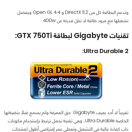
وتدعم البطاقة كل من DirectX 11.2 و Open GL 4.4 ويفضل
تشغيلها مع مزود طاقة لا تقل قدرته عن 400w.
تقنيات Gigabyte لبطاقة GTX 750Ti:
Ultra Durable 2:
تقريباً لا أحد يعرف Gigabyte حق المعرفة ولم يسمع قبلاً بتقنيةتها
الخاصة Ultra Durable، وهي تقنية تحمل ترتبط بإستخدام مكونات
ذات كفاءة عالية في التشغيل وتعطي عمر إفتراضي أطول لمنتجات