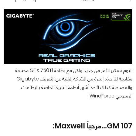
اليوم سنكرر الأمر من جديد ولكن مع بطاقة GTX 750Ti مختلفة
وقادمة لنا هذه المرة من الشركة الغنية عن التعريف Gigabyte
والمصاحبة كذلك لأحد أشهر أنظمة التبريد الخاصة بالبطاقات
الرسومي WindForce.
GM 107...مرحباً Maxwell: