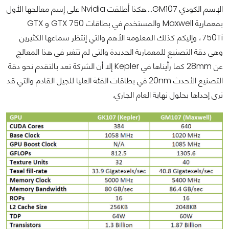
الإسم الكودي GM107....هكذا أطلقت Nvidia على إسم معالجها الأول
بمعمارية Maxwell والمستخدم في بطاقات GTX 750 و GTX
750Ti، وإليكم كذلك المعلومة الأهم والتي إنتظر سماعها الكثيرين
وهي دقة التصنيع للمعمارية الجديدة والتي لم تتغير في هذا المعالج
عن 28mm كما رأيناها في Kepler إلا أن الشركة تعد بالتقدم نحو دقة
التصنيع الأحدث 20nm في بطاقات الفئة العليا للجيل القادم والتي قد
نرى إحداها بحلول نهاية العام الجاري.