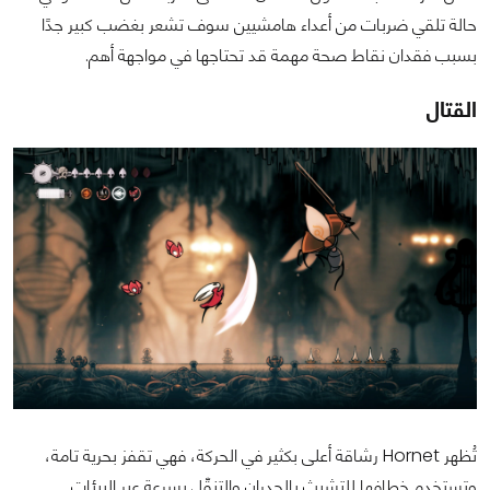
حالة تلقي ضربات من أعداء هامشيين سوف تشعر بغضب كبير جدًا
بسبب فقدان نقاط صحة مهمة قد تحتاجها في مواجهة أهم.
القتال
تُظهر Hornet رشاقة أعلى بكثير في الحركة، فهي تقفز بحرية تامة،
وتستخدم خطافها للتشبث بالجدران والتنقّل بسرعة عبر البيئات