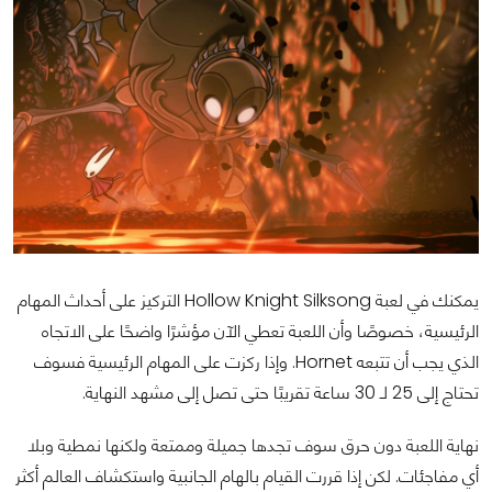
يمكنك في لعبة Hollow Knight Silksong التركيز على أحداث المهام
الرئيسية، خصوصًا وأن اللعبة تعطي الآن مؤشرًا واضحًا على الاتجاه
الذي يجب أن تتبعه Hornet. وإذا ركزت على المهام الرئيسية فسوف
تحتاج إلى 25 لـ 30 ساعة تقريبًا حتى تصل إلى مشهد النهاية.
نهاية اللعبة دون حرق سوف تجدها جميلة وممتعة ولكنها نمطية وبلا
أي مفاجئات. لكن إذا قررت القيام بالهام الجانبية واستكشاف العالم أكثر