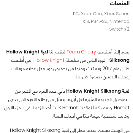
المنصات
PC, Xbox One, Xbox Series
X|S, PS4,PS5, Nintendo
Switch1/2
يعود إلينا أستوديو
Team Cherry
ليقدم لنا
لعبة Hollow Knight
Silksong
، الجزء الثاني من سلسلة
Hollow Knight
التي أُطلقت
خلال عام 2017 وتمكنت وقتها من تحقيق ردود فعل عظيمة ونالت
إعجاب اللاعبين بصورة كبير جدًا.
لعبة Hollow Knight Silksong
تأتي هذه المرة مع الكثير من
التفاصيل الجديدة المثيرة لعل أبرزها يتمثل في بطلة اللعبة التي تدعى
Hornet. ونعم، كما توقعت Hornet كانت أحد الزعماء في الجزء الأول
وكانت شخصية مهمة جدًا في أحداث اللعبة.
في الوقت نفسه، عندما ننظر إلى لعبة Hollow Knight Silksong