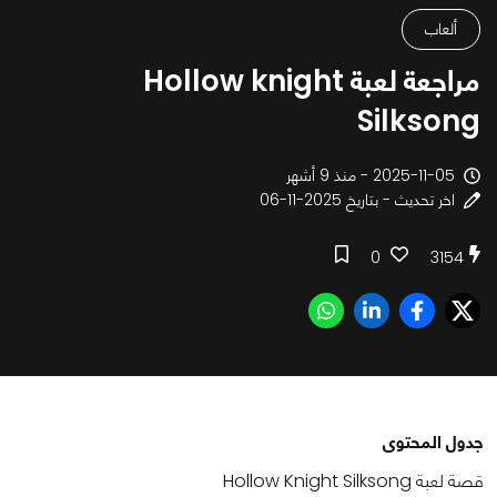
ألعاب
مراجعة لعبة Hollow knight
Silksong
2025-11-05 - منذ 9 أشهر
اخر تحديث - بتاريخ 2025-11-06
0
3154
جدول المحتوى
قصة لعبة Hollow Knight Silksong