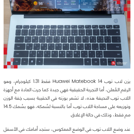
يزن لاب توب Huawei Matebook 14 فقط 1.31 كيلوجرام، وهو
الرقم المُعلن، أما التجربة الحقيقية فهي جيدة كما جرت العادة مع أجهزة
اللاب توب النحيفة هذه، لا تشعر بوزنه في الحقيبة بسبب خِفة الوزن
وتوزيعه على مساحة اللاب توب. أما بالنسبة لسُمكه، فهو بسُمك 14.5
مم فقط، وذلك في حالة الإغلاق.
عند وضع اللاب توب في الوضع المعكوس، ستجد أمامك في الأسفل