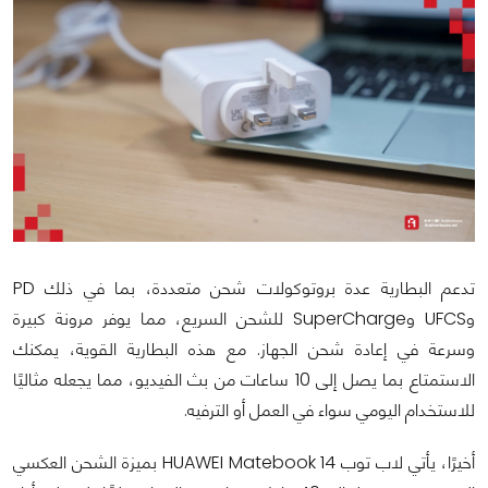
تدعم البطارية عدة بروتوكولات شحن متعددة، بما في ذلك PD
وUFCS وSuperCharge للشحن السريع، مما يوفر مرونة كبيرة
وسرعة في إعادة شحن الجهاز. مع هذه البطارية القوية، يمكنك
الاستمتاع بما يصل إلى 10 ساعات من بث الفيديو، مما يجعله مثاليًا
للاستخدام اليومي سواء في العمل أو الترفيه.
أخيرًا، يأتي لاب توب HUAWEI Matebook 14 بميزة الشحن العكسي