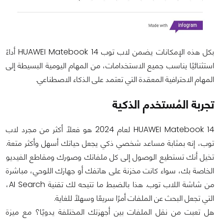
بكل هذه الإمكانات يضمن لاب توب HUAWEI Matebook 14 أداءً
استثنائيًا يناسب جميع الاستخدامات، من المهام اليومية البسيطة إلى
المهام الاحترافية المعقدة التي تعتمد على الذكاء الاصطناعي.
تجربة المُستخدم الذكية
HUAWEI Matebook 14 لعام 2024 هو فعلًا أكثر من مجرد لاب
توب، إنه بمثابة مساعد شخصي ذكي يجعل حياتك أسهل وأكثر متعة.
تخيل أنك تستطيع الوصول إلى كل ملفاتك وصورك ومقاطع الفيديو
الخاصة بك، سواء كانت مخزنة على هاتفك أو جهازك اللوحي، مباشرة
من شاشة اللاب توب. هذا بالضبط ما تتيحه لك تقنية AI Search،
التي تجعل البحث عن الملفات أمرًا سريعًا وسهلًا للغاية.
هل تعبت من نقل الملفات بين أجهزتك المختلفة يدويًا؟ مع ميزة