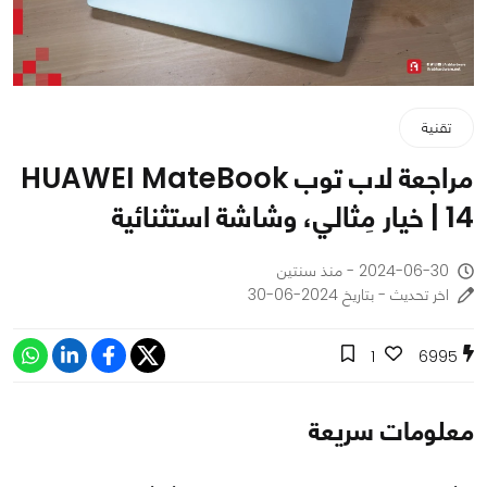
تقنية
مراجعة لاب توب HUAWEI MateBook
14 | خيار مِثالي، وشاشة استثنائية
2024-06-30 - منذ سنتين
اخر تحديث - بتاريخ 2024-06-30
1
6995
معلومات سريعة