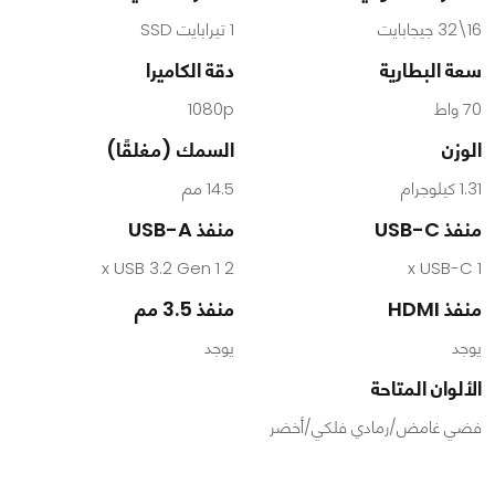
16\32 جيجابايت
1 تيرابايت SSD
سعة البطارية
دقة الكاميرا
70 واط
1080p
الوزن
السمك (مغلقًا)
1.31 كيلوجرام
14.5 مم
منفذ USB-C
منفذ USB-A
2 x USB 3.2 Gen 1
1 x USB-C
منفذ HDMI
منفذ 3.5 مم
يوجد
يوجد
الألوان المتاحة
فضي غامض/رمادي فلكي/أخضر