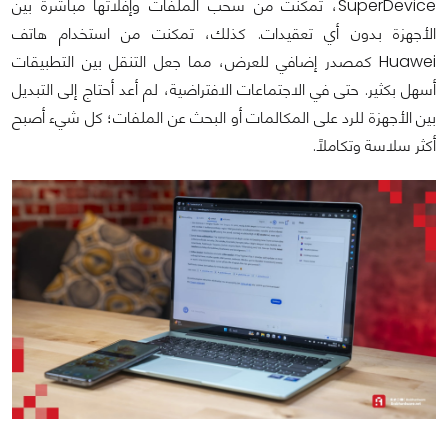
SuperDevice، تمكنت من سحب الملفات وإفلاتها مباشرة بين
الأجهزة بدون أي تعقيدات. كذلك، تمكنت من استخدام هاتف
Huawei كمصدر إضافي للعرض، مما جعل التنقل بين التطبيقات
أسهل بكثير. حتى في الاجتماعات الافتراضية، لم أعد أحتاج إلى التبديل
بين الأجهزة للرد على المكالمات أو البحث عن الملفات؛ كل شيء أصبح
أكثر سلاسة وتكاملاً.