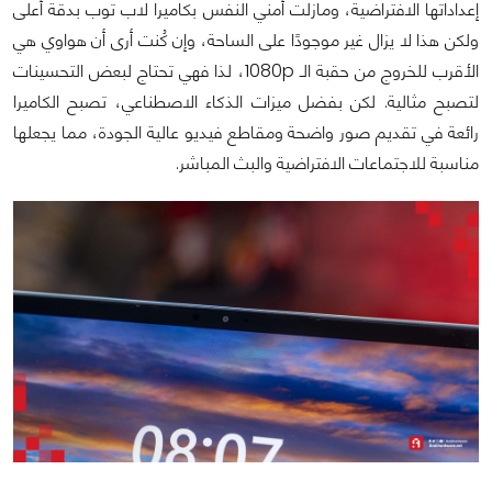
إعداداتها الافتراضية، ومازلت أُمني النفس بكاميرا لاب توب بدقة أعلى
ولكن هذا لا يزال غير موجودًا على الساحة، وإن كُنت أرى أن هواوي هي
الأقرب للخروج من حقبة الـ 1080p، لذا فهي تحتاج لبعض التحسينات
لتصبح مثالية. لكن بفضل ميزات الذكاء الاصطناعي، تصبح الكاميرا
رائعة في تقديم صور واضحة ومقاطع فيديو عالية الجودة، مما يجعلها
مناسبة للاجتماعات الافتراضية والبث المباشر.