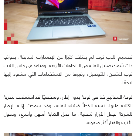
تصميم اللاب توب لم يختلف كثيرًا عن الإصدارات السابقة، بحوافٍ
ذات سُمك ضئيل للغاية من الاتجاهات الأربعة، ومنافذ في جانبي اللاب
توب للشحن، للتوصيل، وغيرها من الاستخدامات التي سنعود إليها
لاحقًا.
لوحة المفاتيح هُنا هي لوحة بدون إطار، وشخصيًا قد استمتعت بتجربة
الكتابة عليها، نسبة الخطأ ضئيلة للغاية، وقد سمحت إزالة الإطار
للشركة بجعل الأزرار مُنحنية، ما جعل الكتابة أسهل وأسرع، ودخول
الأتربة والغبار أكثر صعوبة.