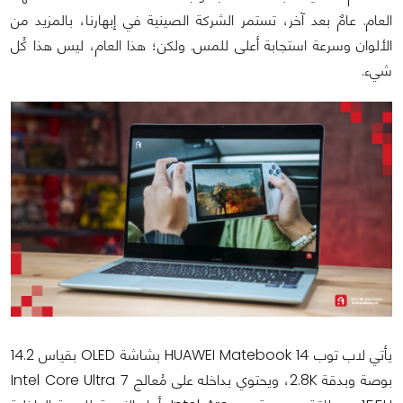
العام. عامٌ بعد آخر، تستمر الشركة الصينية في إبهارنا، بالمزيد من
الألوان وسرعة استجابة أعلى للمس. ولكن؛ هذا العام، ليس هذا كُل
شيء.
يأتي لاب توب HUAWEI Matebook 14 بشاشة OLED بقياس 14.2
بوصة وبدقة 2.8K، ويحتوي بداخله على مُعالج Intel Core Ultra 7