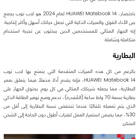
باختصار، HUAWEI Matebook 14 لعام 2024 هو لاب توب يجمع
بين الأداء القوي والميزات الذكية التي تجعل حياتك أسهل وأكثر إنتاجية.
إنه الجهاز المثالي للمستخدمين الذين يبحثون عن تجربة استخدام
متكاملة وشاملة.
البطارية
بالرغم من كل هذه الميزات المتقدمة التي يتمتع بها لاب توب
HUAWEI Matebook 14، فإنه يقدم أداءً مذهلًا فيما يتعلق بعمر
البطارية، مما يجعله شريكك المثالي في كل يوم. يحتوي الجهاز على
بطارية بسعة 70 واط ساعة (المُقدرة)، تدعم وضع توفير الطاقة الذكي
الذي يتم تفعيله تلقائيًا عندما تنخفض نسبة البطارية إلى أقل من
30%، مما يضمن استمرار العمل لفترات أطول دون الحاجة إلى الشحن
المتكرر.