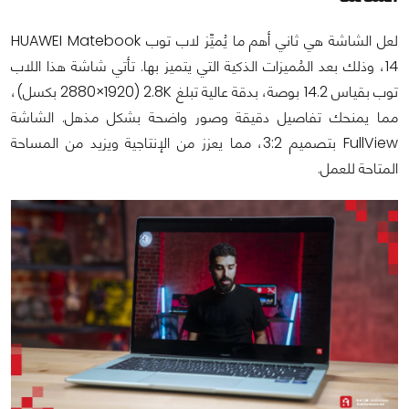
لعل الشاشة هي ثاني أهم ما يُميِّز لاب توب HUAWEI Matebook
14، وذلك بعد المُميزات الذكية التي يتميز بها. تأتي شاشة هذا اللاب
توب بقياس 14.2 بوصة، بدقة عالية تبلغ 2.8K (2880×1920 بكسل)،
مما يمنحك تفاصيل دقيقة وصور واضحة بشكل مذهل. الشاشة
FullView بتصميم 3:2، مما يعزز من الإنتاجية ويزيد من المساحة
المتاحة للعمل.