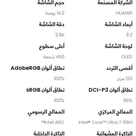
الشركة المصنعة
حجم الشاشة
HUAWEI
14.2 بوصة
أبعاد الشاشة
دقة الشاشة
2.8K
3:2
لوحة الشاشة
أعلى سطوع
OLED
450 شمعة
أقصى التردد
نطاق ألوان AdobeRGB
120 هرتز
100%
نطاق ألوان DCI-P3
نطاق ألوان sRGB
100%
95%
المعالج المركزي
المعالج الرسومي
Intel ARC™
Intel® Core™ Ultra 7 155H
الذاكرة العشوائية
الذاكرة الداخلية