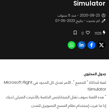
Simulator
2020-08-23 - منذ 5 سنوات
اخر تحديث - بتاريخ 2023-05-07
0
11125
جدول المحتوى
لعبة مُحاكاة " للجميع ".. الأمر تعدي كل الحدود في Microsoft Flight
Simulator!
" هذه اللعبة سوف تقتل الجيجابايتس الخاصة بالأنترنت المنزلي لديك
إذا ما قررت إستخدام نظام المسح التصويري للمدن