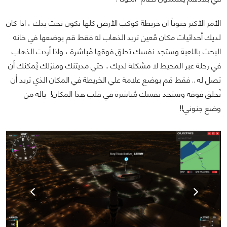
الأمر الأكثر جنوناً ان خريطة كوكب الأرض كلها تكون تحت يدك ، اذا كان
لديك أحداثيات مكان مُعين تريد الذهاب له فقط قم بوضعها في خانه
البحث باللعبة وستجد نفسك تحلق فوقها مُباشرة ، واذا أردت الذهاب
في رحلة عبر المحيط لا مشكلة لديك .. حتي مديتنك ومنزلك يُمكنك أن
تصل له .. فقط قم بوضع علامة علي الخريطة في المكان الذي تريد أن
تُحلق فوقه وستجد نفسك مُباشرة في قلب هذا المكان! ياله من
وضع جنوني!!