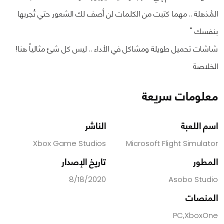
المُذهلة .. مهما كتبت من الكلمات لن أصف لك الشعور حتي تُجربها
بنفسك "
شاشات تحميل طويلة ومشاكل في الأداء .. ليس كل شئ مثالياً هنا!
الخلاصة
معلومات سريعة
اسم اللعبة
الناشر
Xbox Game Studios
Microsoft Flight Simulator
المطور
تاريخ الإصدار
8/18/2020
Asobo Studio
المنصات
PC,XboxOne