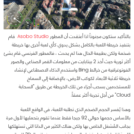
بالتأكيد ستكون مجنوناً اذا أعتقدت أن المطور
Asobo Studio
قام
بتنفيذ خريطة اللعبة بالكامل بشكل يدوي كأي لعبة أخرى بها خريطة
ضخمة ولكن بطبيعة الحال هذا لم يحدث ، فالمطور الفرنسي قام بشئ
أكثر ثورية حيث أخذ 2 بيتابايت من معلومات القمر الصناعي والصور
الفوتوغرافية من خرائط Bing واستخدم الذكاء الاصطناعي لإنشاء
خريطة ثلاثية الأبعاد لكوكب الأرض، بالإضافة إلي السماح
للمستخدمين بسحب أجزاء من تلك الخريطة عن طريق "السحابة
Cloud" من أجل تجربة أكثر عمقاً.
وهذا يُفسر الحجم الضخم الذي تطلبه اللعبة، في الواقع اللعبة
بالأساس حجمها حوالي 92 جيجا فقط عندما تقوم بتحمليها لأول مرة
بجانب المُشغل الخاص بها ولكن هناك الكثير من الداتا التي تستهلكها