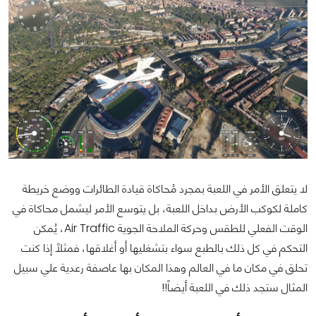
لا يتعلق الأمر في اللعبة بمجرد مُحاكاة قيادة الطائرات ووضع خريطة
كاملة لكوكب الأرض بداخل اللعبة، بل يتوسع الأمر ليشمل محاكاة في
الوقت الفعلي للطقس وحركة الملاحة الجوية Air Traffic، يُمكن
التحكم في كل ذلك بالطبع سواء بتشغليها أو أغلاقها، فمثلاً إذا كنت
تحلق في مكان ما في العالم وهذا المكان بها عاصفة رعدية علي سبيل
المثال ستجد ذلك في اللعبة أيضاً!!