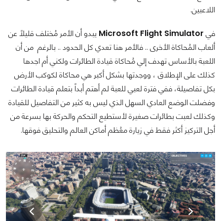
اللاعبين.
في
Microsoft Flight Simulator
يبدو أن الأمر مُختلف قليلاً عن
ألعاب المُحاكاة الأخرى .. فالأمر هنا تعدي كل الحدود .. بالرغم من أن
اللعبة بالأساس تهدف إلي مُحاكاة قيادة الطائرات ولكني أم اجدها
كذلك على الإطلاق ، ووجدتها بشكل أكبر هي محاكاة لكوكب الأرض
بكل تفاصيلة، ففي فترة لعبي للعبة لم أهتم أبداً بتعلم قيادة الطائرات
وفضلت الوضع العادي السهل الذي ليس به كثير من التفاصيل للقيادة
وكذلك لعبت بطائرات صغيرة لأستطيع التحكم والحركة بها بسرعة من
أجل التركيز أكثر فقط في زيارة معُظم أماكن العالم والتحليق فوقها.