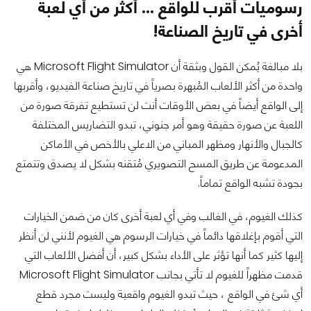
رسوميات أقرب للواقع ... أكثر من أي لعبة
أخرى في تاريخ الصناعة!
بلا مبالغة يُمكن القول وبثقة أن Microsoft Flight Simulator هي
واحدة من أكثر الألعاب المُبهرة بصرياً في تاريخ صناعة الفيديو، وأقربها
إلى الواقع أيضاً في بعض الأوقات أنت لن تستطيع تفرقة صورة من
اللعبة عن صورة حقيقة وهو أمر جنوني، تبدو التضاريس المختلفة
كالجبال والأنهار ومظهر المباني من الاعلي بالأخص في الأماكن
المدعومة عن طريق المسح التصويري مُتقنه بشكل لا يصدق وتتمتع
بجودة تشبه الواقع تماماً.
كذلك الغيوم، في الغالب وفي أي لعبة أخرى كان من ضمن الخيارات
التي أقوم بإغلاقها دائماً في خيارات الرسوم هي الغيوم لأنني لن أنظر
إليها كثير كما أنها تؤثر على الأداء بشكل كبير، أن أفضل الألعاب التي
قدمت مظهراً للغيوم لا تأتي بجانب Microsoft Flight Simulator
أي شئ في الواقع ، حيث تبدو الغيوم واقعية وليست مجرد قطع