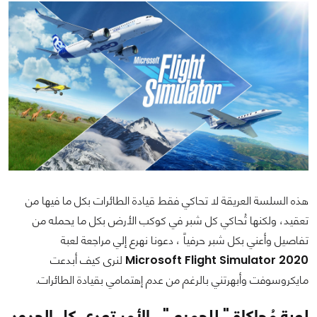
هذه السلسة العريقة لا تحاكي فقط قيادة الطائرات بكل ما فيها من
تعقيد، ولكنها تُحاكي كل شبر في كوكب الأرض بكل ما يحمله من
تفاصيل وأعني بكل شبر حرفياً ، دعونا نهرع إلي مراجعة لعبة
Microsoft Flight Simulator 2020
لنرى كيف أبدعت
مايكروسوفت وأبهرتني بالرغم من عدم إهتمامي بقيادة الطائرات.
لعبة مُحاكاة " للجميع ".. الأمر تعدي كل الحدود