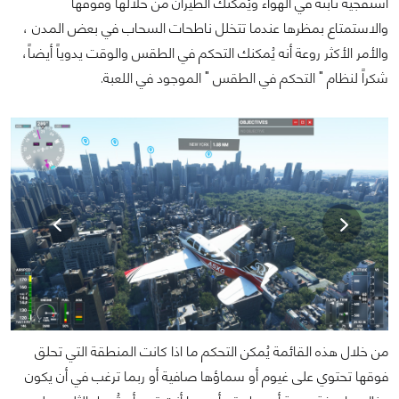
اسنفجية ثابتة في الهواء ويُمكنك الطيران من خلالها وفوقها
والاستمتاع بمظرها عندما تتخلل ناطحات السحاب في بعض المدن ،
والأمر الأكثر روعة أنه يُمكنك التحكم في الطقس والوقت يدوياً أيضاً،
شكراً لنظام " التحكم في الطقس " الموجود في اللعبة.
من خلال هذه القائمة يُمكن التحكم ما اذا كانت المنطقة التي تحلق
فوقها تحتوي على غيوم أو سماؤها صافية أو ربما ترغب في أن يكون