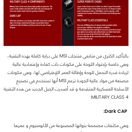
بالتأكيد الكثري من متابعي منتجات MSI على دراية كاملة بهذه التقنية،
وهي خاصة بإحتواء اللوحة على مكونات ذات كفاءة وإعتمادية عالية
لزيادة قدرة التحمل للوحة وإطالة العمر اللإفتراضي لها، وهي مكونات
مصنعة من مواد عالية الجودة تزعم MSI أنها تستخدم في تصنيع
الأسلحة العسكرية المتقدمة و قد أصدرت الجيل الجديد من هذه التقنية
4 MILITARY CLASS:
Dark CAP:
وهي مكثفات مصممة بنواتها المصنوعة من الألومنيوم و عمرها