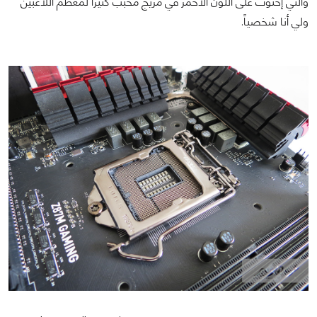
والتي إحتوت على اللون الأحمر في مزيج محبب كثيراً لمعظم اللاعبين
ولي أنا شخصياً.