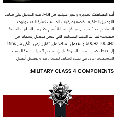
أحد الإضافات المميزة والغير إعتيادية من MSI، فتم التعديل على منافذ
التوصيل الخلفية الخاصة بطرفيات الحاسب كفأرة اللعب ولوحة
المفاتيح بحيث تعطي سرعة إستجابة أسرع بكثير من السابق، التقنية
مصممة لفأرات اللعب الإحترافية التي تعمل بمعدل إستجابة من
500Hz-1000Hz وستعمل المنافذ على تقليل زمن التأخير من 8ms
إلى 1ms، كما إعتمدت الشركة على إستخدام 3 مرات كمية الذهب
المستخدمة عادة في طلاء المنافذ لضمان قدرة توصيل أفضل.
MILITARY CLASS 4 COMPONENTS: