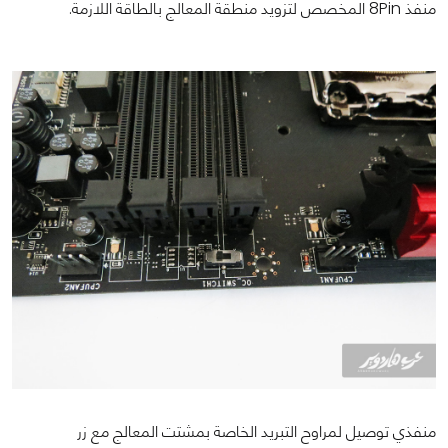
منفذ 8Pin المخصص لتزويد منطقة المعالج بالطاقة اللازمة.
منفذي توصيل لمراوح التبريد الخاصة بمشتت المعالج مع زر