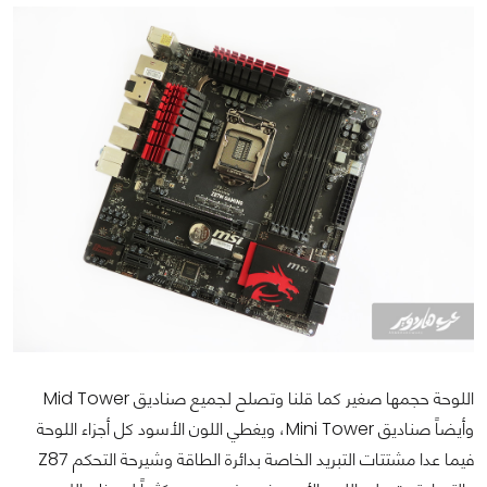
اللوحة حجمها صغير كما قلنا وتصلح لجميع صناديق Mid Tower
وأيضاً صناديق Mini Tower، ويغطي اللون الأسود كل أجزاء اللوحة
فيما عدا مشتتات التبريد الخاصة بدائرة الطاقة وشيرحة التحكم Z87