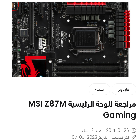
هاردوير
تقنية
مراجعة للوحة الرئيسية MSI Z87M
Gaming
2014-01-26 - منذ 12 سنة
اخر تحديث - بتاريخ 2023-05-07