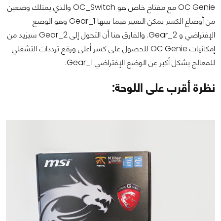
OC Genie مع مفتاح خاص هو OC_Switch والذي يمتلك وضعين
من أوضاع الكسر يمكن التغيير فيما بينها Gear_1 وهو الوضع
الإفتراضي و Gear_2. والفارق هنا أن التحول إلى Gear_2 سيزيد من
إمكانيات OC Genie للحصول على كسر أعلى ورفع ترددات التشغلي
للمعالج بشكل أكبر عن الوضع الإفتراضي Gear_1.
نظرة أقرب على اللوحة: