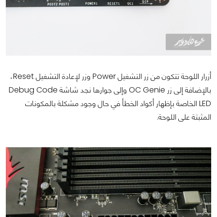
أزرار اللوحة تتكون من زر التشغيل Power وزر لإعادة التشغيل Reset،
بالإضافة إلى زر OC Genie وإلى جوارها نجد شاشة Debug Code
LED الخاصة بإظهار أكواد الخطأ في حال وجود مشكلة بالمكونات
المثبتة على اللوحة.