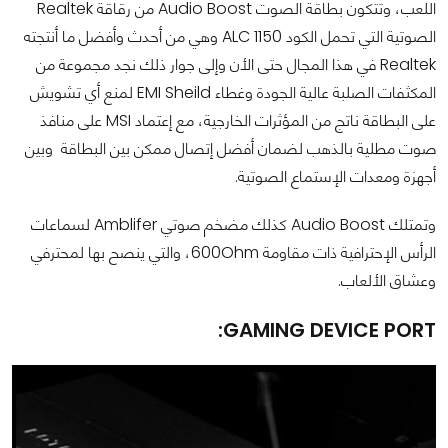
اللعب، وتتكون بطاقة الصوت Audio Boost من رقاقة Realtek
الصوتية التي تحمل الكود ALC 1150 وهي من أحدث وأفضل ما أنتجته
Realtek في هذا المجال حتى الأن وإلى جوار ذلك نجد مجموعة من
المكثفات الصلبة عالية الجودة وغطاء EMI Sheild لمنع أي تشويش
على البطاقة ناتج من المؤثرات الخارجية، مع إعتماد MSI على منافذ
صوت مطلية بالذهب لضمان أفضل إتصال ممكن بين البطاقة وبين
أجهزة ومعدات الإستماع الصوتية.
وتمتلك Audio Boost كذلك مضخم صوتي Amblifer لسماعات
الرأس الإحترافية ذات مقاومة 600Ohm، والتي ينصح بها لمحترفي
وعشاق الألعاب.
GAMING DEVICE PORT: