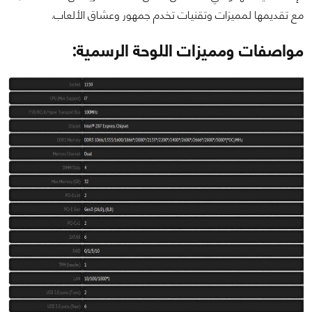
مع تقديمها لمميزات وتقنيات تخدم جمهور وعشاق الألعاب.
مواصفات ومميزات اللوحة الرسمية: