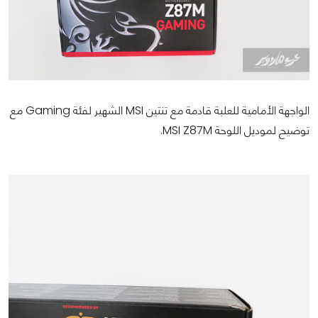
الواجهة الأمامية للعلبة قادمة مع تنتين MSI الشهير لفئة Gaming مع
توضيح لموديل اللوحة MSI Z87M.