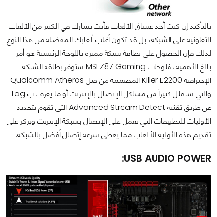
بالتأكيد إن كنت أحد عشاق الألعاب فأنت تشارك في الكثير من الألعاب
التعاونية على الشبكة، بل قد تكون أغلب ألعابك المفضلة من هذا النوع
لذلك فإن الحصول على بطاقة شبكة مميزة باللوحة الرئيسية هو أمر
بالغ الأهمية، فلوحات MSI Z87 Gaming ستوفر بطاقة الشبكة
الإحترافية Killer E2200 المصممة من قبل Qualcomm Atheros
والتي ستقلل كثيراً من مشاكل الإتصال بالإنترنت أو ما يعرف ب Lag
عن طريق تقنية Advanced Stream Detect التي تقوم بتحديد
الأوليات للتطبيقات التي تعمل على الإتصال بشبكة الإنترنت ويركز على
تقديم هذه الأولية للألعاب مما يعطي سرعة إتصال أفضل بالشبكة.
USB AUDIO POWER: