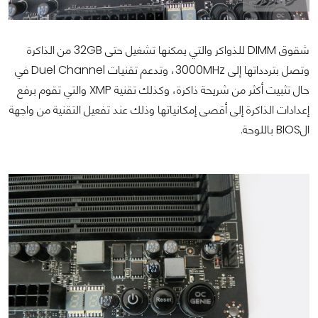
شقوق DIMM للذواكر والتي يمكنها تشغيل حتى 32GB من الذاكرة
وتصل بتردداتها إلى 3000MHz، وتدعم تقنيات Duel Channel في
حال تثبيت أكثر من شريحة ذاكرة، وكذلك تقنية XMP والتي تقوم برفع
إعدادات الذاكرة إلى أقصى إمكانياتها وذلك عند تفعيل التقنية من واجهة
الBIOS باللوحة.