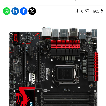
0
1923