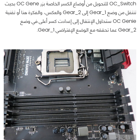
OC_Switch للتحويل من أوضاع الكسر الخاصة بزر OC Gene بحيث
تنتقل من وضع Gear_1 إلى Gear_2 والعكس، والفكرة هنا أو تقنية
OC Genie ستحاول الإنتقال إلى إعدادت كسر أعلى في وضع
Gear_2 عما تحققه مع الوضع الإفتراضي Gear_1.