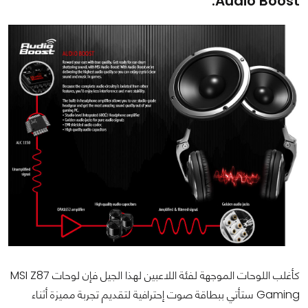
Audio Boost:
كأغلب اللوحات الموجهة لفئة اللاعبين لهذا الجيل فإن لوحات MSI Z87
Gaming ستأتي ببطاقة صوت إحترافية لتقديم تجربة مميزة أثناء