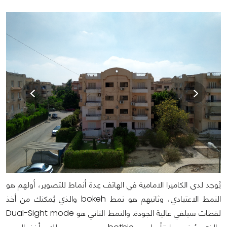
يُوجد لدى الكاميرا الامامية في الهاتف عِدة أنماط للتصوير، أولهم هو
النمط الاعتيادي، وثانيهم هو نمط bokeh والذي يُمكنك من أخذ
لقطات سيلفي عالية الجودة. والنمط الثاني هو Dual-Sight mode