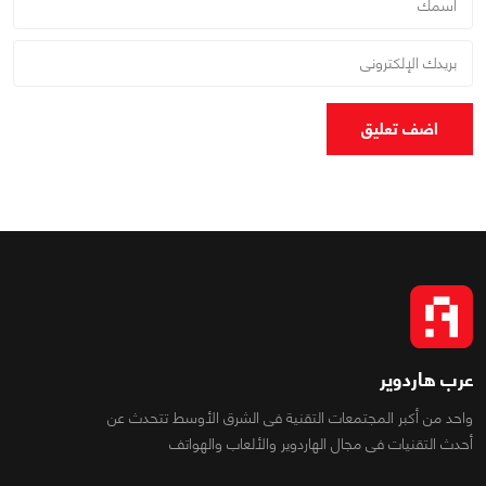
اضف تعليق
عرب هاردوير
واحد من أكبر المجتمعات التقنية فى الشرق الأوسط تتحدث عن
أحدث التقنيات فى مجال الهاردوير والألعاب والهواتف