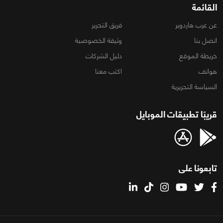
القائمة
عن عرب هاردوير
فريق التحرير
اتصل بنا
وثيقة الخصوصية
خريطة الموقع
دليل الشركات
هواتف
اكتب معنا
السياسة التحريرية
قريبًا تطبيقات الموبايل
تابعونا على