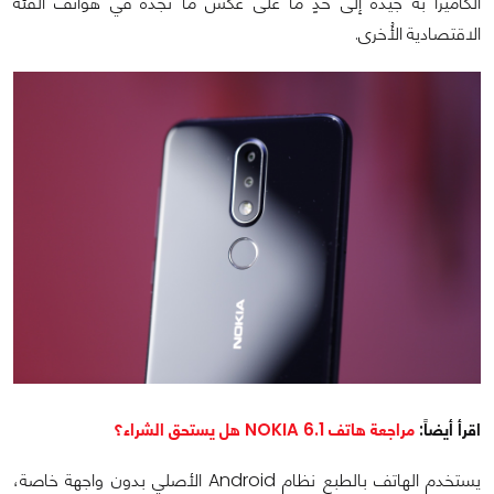
الكاميرا به جيدة إلى حدٍ ما على عكس ما نجده في هواتف الفئة
الاقتصادية الأُخرى.
اقرأ أيضاً
:
مراجعة هاتف NOKIA 6.1 هل يستحق الشراء؟
يستخدم الهاتف بالطبع نظام Android الأصلي بدون واجهة خاصة،