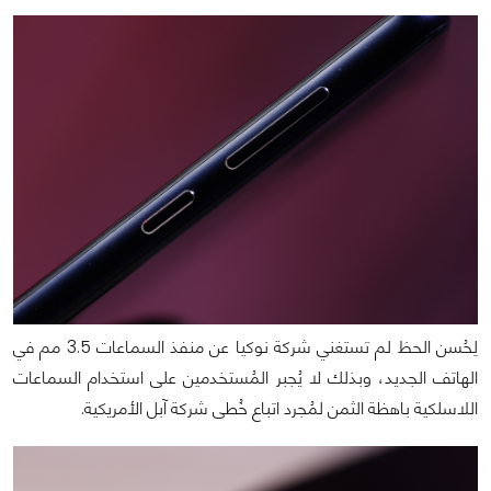
لِحُسن الحظ لم تستغني شركة نوكيا عن منفذ السماعات 3.5 مم في
الهاتف الجديد، وبذلك لا يُجبر المُستخدمين على استخدام السماعات
اللاسلكية باهظة الثمن لمُجرد اتباع خُطى شركة آبل الأمريكية.