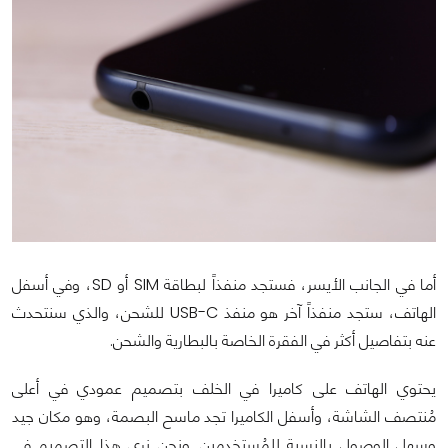
أما في الجانب الأيسر، فستجد منفذاً لبطاقة SIM أو SD، وفي أسفل
الهاتف، ستجد منفذاً آخر هو منفذ USB-C للشحن، والذي سنتحدث
عنه بتفاصيل أكثر في الفقرة الخاصة بالبطارية والشحن.
يحتوي الهاتف على كاميرا في الخلف بتصميم عمودي في أعلى
مُنتصف الشاشة، وأسفل الكاميرا تجد ماسح البصمة، وهو مكان جيد
وسهل الوصول بالنسبة للمُستخدمين. ونحن نرى هذا التصميم في