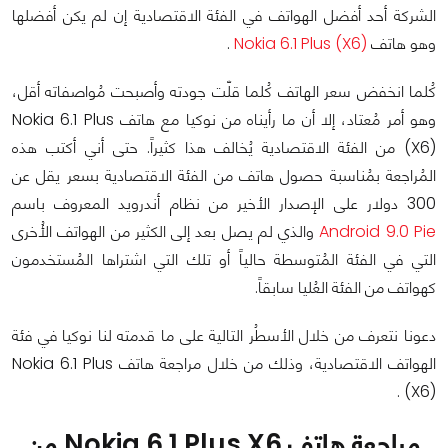
الشركة أحد أفضل الهواتف في الفئة الاقتصادية إن لم يكن أفضلها
وهو هاتف
Nokia 6.1 Plus (X6)
.
كُلما انخفض سعر الهاتف كُلما قلّت جودته وأصبحت مُواصفاته أقل،
وهو أمر مُعتاد، إلا أن ما رأيناه من نوكيا مع هاتف Nokia 6.1 Plus
(X6) من الفئة الاقتصادية يُخالف هذا كثيراً. حتى أني أكتب هذه
المُراجعة بمُناسبة حصول هاتف من الفئة الاقتصادية بسعر يقل عن
300 دولار على الإصدار الأخير من نظام أندرويد المعروف باسم
Android 9.0 Pie
والذي لم يصل بعد إلى الكثير من الهواتف الأُخرى
التي في الفئة المُتوسطة حالياً أو تلك التي اشتراها المُستخدمون
كهواتف من الفئة العُليا سابقاً.
دعونا نتعرف من خلال الأسطُر التالية على ما قدمته لنا نوكيا في فئة
الهواتف الاقتصادية، وذلك من خلال مراجعة هاتف Nokia 6.1 Plus
(X6) .
مراجعة هاتف Nokia 6.1 Plus X6 من