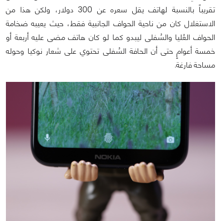
تقريباً بالنسبة لهاتف يقل سعره عن 300 دولار، ولكن هذا من
الاستغلال كان من ناحية الحواف الجانبية فقط، حيث يعيبه ضخامة
الحواف العُليا والسُفلى ليبدو كما لو كان هاتف مضى عليه أربعة أو
خمسة أعوامٍ حتى أن الحافة السُفلى تحتوي على شعار نوكيا وحوله
مساحة فارغة.