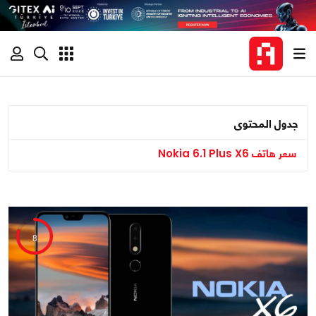
جدول المحتوى
سعر هاتف Nokia 6.1 Plus X6
8