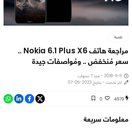
تقنية
مراجعة هاتف Nokia 6.1 Plus X6 ..
سعر مُنخفض .. ومُواصفات جيدة
2018-11-11 - منذ 7 سنوات
اخر تحديث - بتاريخ 2023-05-07
0
4979
معلومات سريعة