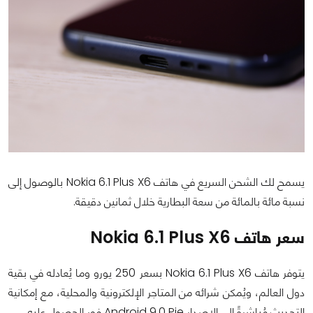
يسمح لك الشحن السريع في هاتف Nokia 6.1 Plus X6 بالوصول إلى
نسبة مائة بالمائة من سعة البطارية خلال ثمانين دقيقة.
سعر هاتف Nokia 6.1 Plus X6
يتوفر هاتف Nokia 6.1 Plus X6 بسعر 250 يورو وما يُعادله في بقية
دول العالم، ويُمكن شرائه من المتاجر الإلكترونية والمحلية، مع إمكانية
التحديث مُباشرةً إلى الإصدار Android 9.0 Pie فور الحصول عليه.