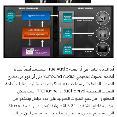
أما الميزة الثانية هي أن تقنية True Audio ستسمح أيضاً بتجربة
أنظمة الصوت المحيطي Surround Audio على أي نوع من مخارج
الصوت الحالية حتى سماعات Stereo ولم يعد يشترط إمتلاك أنظمة
الصوت المحيطية 5.1Channel أو 7.1Channel، حيث تمكن
المطورون من دمج القنوات الصوتية على عدة مراحل وتمكنوا من
عرض مقاطع ناشئة عن 24 قناة صوتية لتعمل على أنظمة Stereo
التي تستخدم قناتين صوتيتين فقط. هذا الأمر سيتيح لمن يمتلك