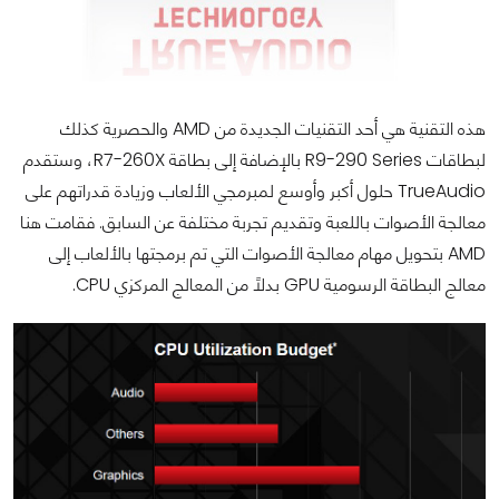
هذه التقنية هي أحد التقنيات الجديدة من AMD والحصرية كذلك
لبطاقات R9-290 Series بالإضافة إلى بطاقة R7-260X، وستقدم
TrueAudio حلول أكبر وأوسع لمبرمجي الألعاب وزيادة قدراتهم على
معالجة الأصوات باللعبة وتقديم تجربة مختلفة عن السابق. فقامت هنا
AMD بتحويل مهام معالجة الأصوات التي تم برمجتها بالألعاب إلى
معالج البطاقة الرسومية GPU بدلاً من المعالج المركزي CPU.