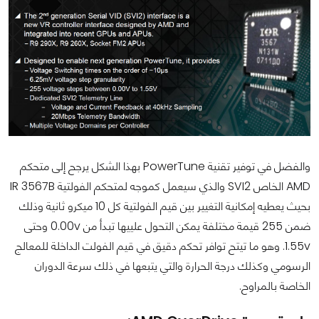
والفضل في توفير تقنية PowerTune بهذا الشكل يرجح إلى متحكم
AMD الخاص SVI2 والذي سيعمل كموجه لمتحكم الفولتية IR 3567B
بحيث يعطيه إمكانية التغيير بين قيم الفولتية كل 10 ميكرو ثانية وذلك
ضمن 255 قيمة مختلفة يمكن التحول علييها تبدأ من 0.00v وحتى
1.55v. وهو ما تيتح توافر تحكم دقيق في قيم الفولت الداخلة للمعالج
الرسومي وكذلك درجة الحرارة والتي يتبعها في ذلك سرعة الدوران
الخاصة بالمراوح.