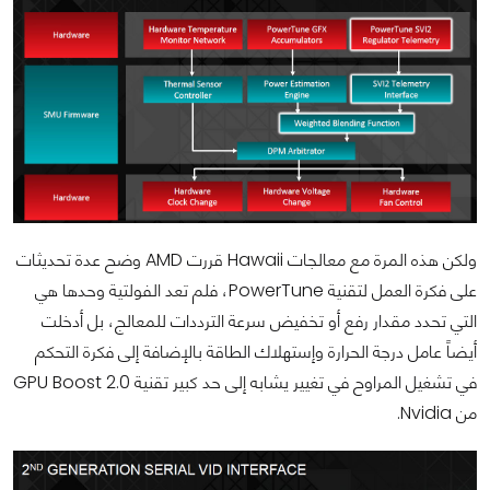
ولكن هذه المرة مع معالجات Hawaii قررت AMD وضح عدة تحديثات
على فكرة العمل لتقنية PowerTune، فلم تعد الفولتية وحدها هي
التي تحدد مقدار رفع أو تخفيض سرعة الترددات للمعالج، بل أدخلت
أيضاً عامل درجة الحرارة وإستهلاك الطاقة بالإضافة إلى فكرة التحكم
في تشغيل المراوح في تغيير يشابه إلى حد كبير تقنية GPU Boost 2.0
من Nvidia.