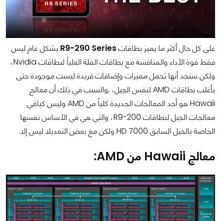
على كل حال أكثر ما يميز بطاقات
R9-290 Series
بشكل عام ليس
فقط قوة الأداء والمنافسة مع بطاقات الفئة العلياً لبطاقات Nvidia،
ولكن سنجد أنها تحمل مميزات وإضافات فريدة ليست موجودة حتى
بأغلب بطاقات AMD لنفس الجيل، ,والسبب في ذلك أن معالج
Hawaii هو أحد المعالجات الجديدة كلياً من AMD وليس كباقي
معالجات الجيل لبطاقات R9-200، والتي هي في الأساس نفسها
الخاصة بالجيل السابق HD 7000 ولكن مع بعض التعديلا ليس إلا.
معالج Hawaii من AMD: