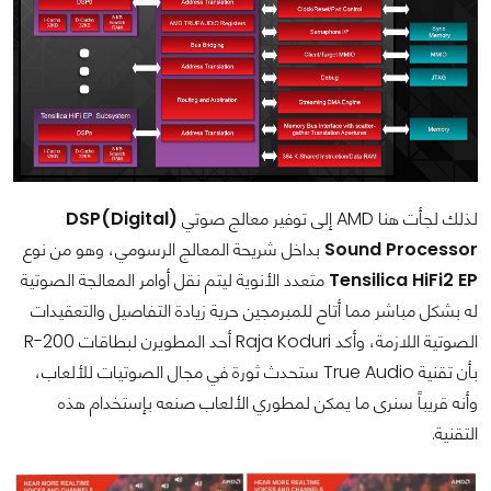
لذلك لجأت هنا AMD إلى توفير معالج صوتي
(DSP(Digital
Sound Processor
بداخل شريحة المعالج الرسومي، وهو من نوع
Tensilica HiFi2 EP
متعدد الأنوية ليتم نقل أوامر المعالجة الصوتية
له بشكل مباشر مما أتاح للمبرمجين حرية زيادة التفاصيل والتعقيدات
الصوتية اللازمة، وأكد Raja Koduri أحد المطويرن لبطاقات R-200
بأن تقنية True Audio ستحدث ثورة في مجال الصوتيات للألعاب،
وأنه قريباً سنرى ما يمكن لمطوري الألعاب صنعه بإستخدام هذه
التقنية.