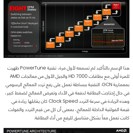
هذا الإسم بالتأكيد لم تسمعه لأول مرة، تقنية PowerTune ظهرت
للمرة أولى مع بطاقات HD 7000 والجيل الأول من معالجات AMD
بمعمارية GCN. التقنية ببساطة تعمل على رفع تردد المعالج الرسومي
في حال إحتاجت البطاقة لدفعة في الأداء وتعرض المعالج لضغط كبير،
وهذه الزيادة في سرعة التردد Clock Speed كان يقابلها زيادة في
قيمة الفولتية الداخلة للمعالج، بمعنى أن كل من قيم التردد والفولت
كانت تعمل معاً بشكل متناسق للرفع من أداء البطاقة.