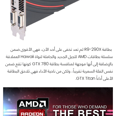
بطاقة R9-290X لم تعد تخفى على أحد الأن، فهي الأقوى ضمن
سلسلة بطاقات AMD للجيل الجديد والحاملة لنواة Hawaii العملاقة
بالإضافة إلى أنها موجهة لمنافسة بطاقة GTX 780 كونها تقع ضمن
نفس الفئة السعرية تقريباً، ولكن من ناحية الأداء فهي تلاحق البطاقة
الأعلى أداءاً GTX Titan.