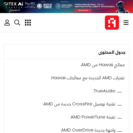
جدول المحتوى
معالج Hawaii من AMD:
تقنيات AMD الجديدة مع معالجات Hawaii:
TrueAudio:
تقنية توصيل CrossFire جديدة من AMD:
تقينة AMD PowerTune:
واجهة جديدة AMD OverDrive: