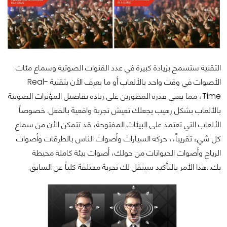
التقنية ستسمح بزيادة كبيرة في عدد القنوات الصوتية وسماع مئات
الأصوات في وقت واحد بالألعاب أو ما يعرف الأن بتقنية Real-
Time، مما يعني قدرة المطورين على زيادة تفاصيل المؤثرات الصوتية
بالألعاب بشكل رهيب يجعلك تعيش تجربة واقعية بالفعل. خصوصاً
الألعاب التي تعتمد على البيئات المفتوحة، قد تتمكن الأن من سماع
كل شيء تقريباً،، حركة السيارات وأصوات الناس بالطرقات وأصوات
الرياح وأصوات الحيوانات من حولك، أصوات بيئة كاملة محيطة
بك...هذا الأمر بالتأكيد سينقل لك تجربة مختلفة كلياً عن السابق.