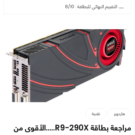
التقييم النهائي للبطاقة : 8/10
هاردوير
تقنية
مراجعة بطاقة R9-290X.....الأقوى من