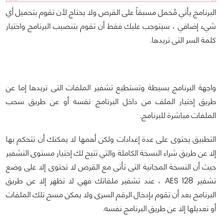
البرنامج يأتي مُحمل مسبقاً على القرص ولا يحتاج لأن تقوم بتحميل أي
شيء إضافي ، سيتوجب عليك فقط أن تقوم بتنصيب البرنامج واختيار
كلمة السر التى تريدها.
واجهة البرنامج بسيطة وتستطيع تشفير الملفات التى تريدها إما عن
طريق إختيار الملف من داخل البرنامج نفسه أو عن طريق سحب
الملفات مباشرة للبرنامج.
التطبيق يحتوى على عدة إعدادات ولكن أهمها لا يمكنك أن تتحكم بها
إلا عن طريق شراء النسخة الكاملة والتي تتيح لك إختيار مستوى التشفير
حيث أن النسخة المجانية التى تأتى مع القرص لا تحتوى إلا على وضع
تشفير AES 128 ، عند تشفير ملفاتك فهي لا تظهر إلا عن طريق
البرنامج بعد أن تقوم بإدخال الرقم السرى ولا يمكن مسح تلك الملفات
أو تعديلها إلا عن طريق البرنامج نفسه.