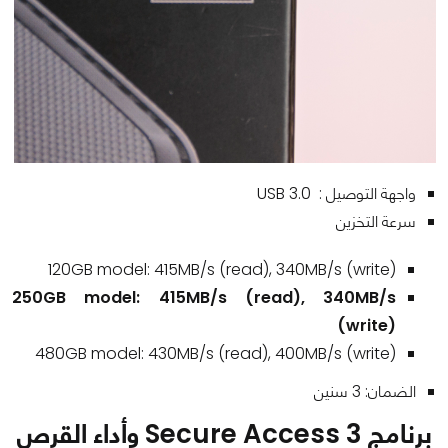
واجهة التوصيل : USB 3.0
سرعة التخزين
120GB model: 415MB/s (read), 340MB/s (write)
250GB model: 415MB/s (read), 340MB/s
(write)
480GB model: 430MB/s (read), 400MB/s (write)
الضمان: 3 سنين
برنامج Secure Access 3 وأداء القرص