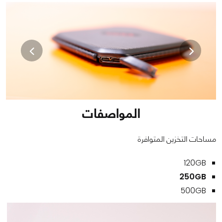
المواصفات
مساحات التخزين المتوافرة
120GB
250GB
500GB