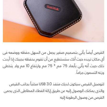
القرص أيضاً يأتي بتصميم صغير يجعل من السهل حفظه ووضعه فى
أي مكان تريده حيث أنك ستستطيع من أن تقوم بحفظه بجيبك إذا أردت
ذلك حيث أنه يأتي بأبعاد 75 مم * 75 مم وارتفاع 10 مم ولا يتخطى
وزنه التسعون جراماً.
لتوصيل القرص سيكون لديك منفذ USB 3.0 مختبأ بجانب القرص
والذى يمكنك الوصول إليه عن طريق إزالة الغطاء المطاطى الذى يحمى
القرص من وصول الرطوبة إليه