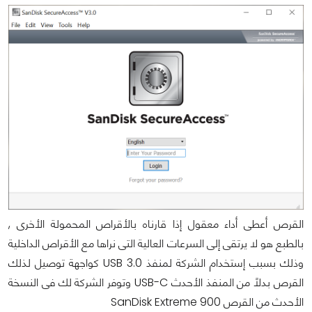
القرص أعطى أداء معقول إذا قارناه بالأقراص المحمولة الأخرى ,
بالطبع هو لا يرتقى إلى السرعات العالية التى نراها مع الأقراص الداخلية
وذلك بسبب إستخدام الشركة لمنفذ USB 3.0 كواجهة توصيل لذلك
القرص بدلاً من المنفذ الأحدث USB-C وتوفر الشركة لك فى النسخة
الأحدث من القرص SanDisk Extreme 900