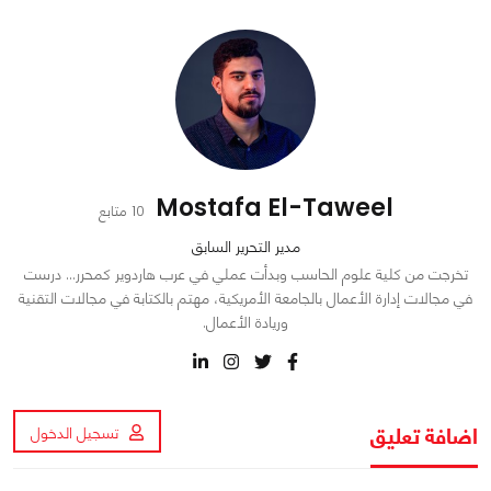
Mostafa El-Taweel
10 متابع
مدير التحرير السابق
تخرجت من كلية علوم الحاسب وبدأت عملي في عرب هاردوير كمحرر… درست
في مجالات إدارة الأعمال بالجامعة الأمريكية، مهتم بالكتابة في مجالات التقنية
وريادة الأعمال.
اضافة تعليق
تسجيل الدخول