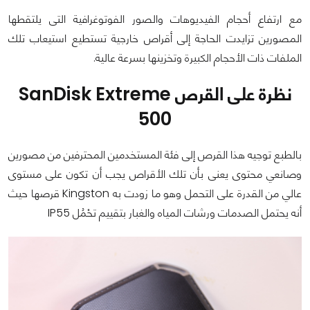
مع ارتفاع أحجام الفيديوهات والصور الفوتوغرافية التى يلتقطها
المصورين تزايدت الحاجة إلى أقراص خارجية تستطيع استيعاب تلك
الملفات ذات الأحجام الكبيرة وتخزينها بسرعة عالية.
نظرة على القرص SanDisk Extreme
500
بالطبع توجيه هذا القرص إلى فئة المستخدمين المحترفين من مصورين
وصانعي محتوى يعنى بأن تلك الأقراص يجب أن تكون على مستوى
عالي من القدرة على التحمل وهو ما زودت به Kingston قرصها حيث
أنه يحتمل الصدمات ورشات المياه والغبار بتقييم تحْمُل IP55