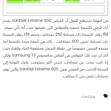
فى النهاية نستطيع القول أن القرص SanDisk Extreme 500 يقدم
أداء مُرضٍ بالنسبة لسعره والخواص التى يقدمها حيث أنه يأتي بسعر
89 دولار للنسخة ذات مساحة 250 جيجابايت وسعر 135 دولار للنسخة
ذات مساحة تخزين 500 جيجابايت ، تلك هي أسعار جيدة بالنسبة لما
يقدمه القرص خصوصاً فى نقطة التحمل ومقاومة الماء والغبار حيث
أنك لن تجد تلك الخواص فى أقراص سامسونج Samsung T3 ولكن
إذا كنت تبحث عن مساحات تخزين أكبر سيتوجب عليك التوجه إلى
النسخة الأحدث من القرص وهى SanDisk Extreme 900 والتى توفر
مساحات تصل حتى 2 تيرابايت.
SanDisk