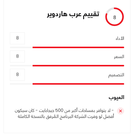
تقييم عرب هاردوير
8
الأداء
8
السعر
8
التصميم
8
العيوب
- لا يتوافر بمساحات أكبر من 500 جيجابايت - كان سيكون
أفضل لو وفرت الشركة البرنامج المُرفق بالنسخة الكاملة