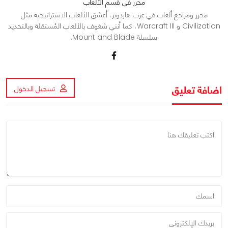
محرر في قسم الألعاب
محرر ومراجع ألعاب في عرب هاردوير، أعشق الألعاب الاستراتيجية مثل
Civilization و Warcraft III، كما أنني شغوف بالألعاب المُستقلة وبالتحديد
سلسلة Mount and Blade.
اضافة تعليق
تسجيل الدخول