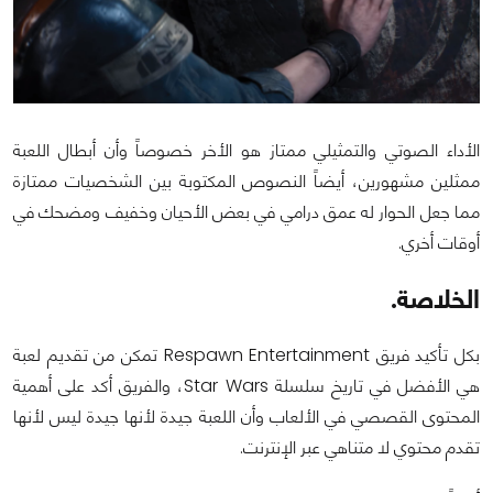
الأداء الصوتي والتمثيلي ممتاز هو الأخر خصوصاً وأن أبطال اللعبة
ممثلين مشهورين، أيضاً النصوص المكتوبة بين الشخصيات ممتازة
مما جعل الحوار له عمق درامي في بعض الأحيان وخفيف ومضحك في
أوقات أخري.
الخلاصة.
بكل تأكيد فريق Respawn Entertainment تمكن من تقديم لعبة
هي الأفضل في تاريخ سلسلة Star Wars، والفريق أكد على أهمية
المحتوى القصصي في الألعاب وأن اللعبة جيدة لأنها جيدة ليس لأنها
تقدم محتوي لا متناهي عبر الإنترنت.