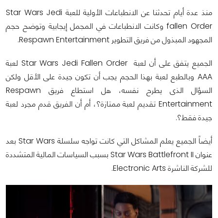
منذ عدة أيام تحدثنا عن الانطباعات الأولية للعبة Star Wars Jedi
fallen Order وكانت الانطباعات في المجمل إيجابية وتوضح حجم
المجهود المبذول من فريق التطوير Respawn Entertainment.
الجميع يتفق على أن لعبة Star Wars Jedi Fallen Order لعبة
AAA وبالطبع لعبة بهذا الحجم يجب أن تكون جيدة على الأقل ولكن
السؤال الذى يطرح نفسه، هل استطاع فريق Respawn
Entertainment تقديم لعبة ممتازة؟، أم أن الفريق قدم مجرد لعبة
جيدة فقط؟.
أيضاً الجميع يعلم المشاكل التي كانت تواجه سلسلة Star Wars بعد
عنوان Star Wars Battlefront II بسبب السياسات المالية المتشددة
للشركة الناشرة Electronic Arts.