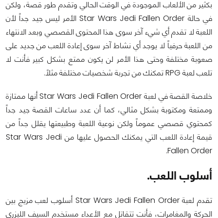
بكثير من الألعاب الموجودة في الوقت الحالي وتقدم طور قصة، ولكن
في حالة Star Wars Jedi Fallen Order الأمر ليس جيد جداً لأن
اللعبة لا تقدم أي شيء آخر سوى هذا المحتوى القصصي وبعد الانتهاء
من اللعبة حرفياً لا يوجد أي نشاط آخر سوى إعادة اللعب من جديد على
صعوبة مختلفة وحتى هذا الأمر لن يكون ممتع بشكل كبير فأنت لا
تلعب لعبة RPG تمكنك من تجربة شخصيات مختلفة مثلاً.
خلاصة القصة في لعبة Star Wars Jedi Fallen Order أنها ممتازة
وممتعة ومكتوبة بشكل مثالي، كما أن عدد ساعات القصة جيد جداً
كمحتوي قصصي عموماً ولكن نوعية اللعبة وطبيعتها يقلل جداً من
قيمة إعادة اللعب التي يمكنك الحصول عليها من Star Wars Jedi
Fallen Order.
أسلوب اللعب.
تقدم لعبة Star Wars Jedi Fallen Order أسلوب لعب مزيج بين
الحركة والمغامرات، فأنت تتقاتل مع الأعداء مستخدم السيف الليزري