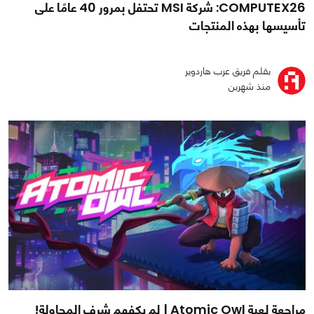
COMPUTEX26: شركة MSI تحتفل بمرور 40 عامًا على
تأسيسها بهذه المنتجات
بقلم فريق عرب هاردوير
منذ شهرين
مراجعة لعبة Atomic Owl | لم يكفهم شرف المحاولة!