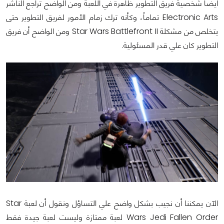
أيضاً شخصية فريق التطوير ظاهرة في اللعبة ومن الواضح تراجع الناشر
Electronic Arts تماماً، وكأنه ترك زمام الأمور لفريق التطوير حتى
يتخلص من مشكلة Star Wars Battlefront II ومن الواضح أن فريق
التطوير كان علي قدر المسئولية.
الآن يمكننا أن نجيب بشكل واضح علي التساؤل ونقول أن لعبة Star
Wars Jedi Fallen Order لعبة ممتازة وليست لعبة جيدة فقط