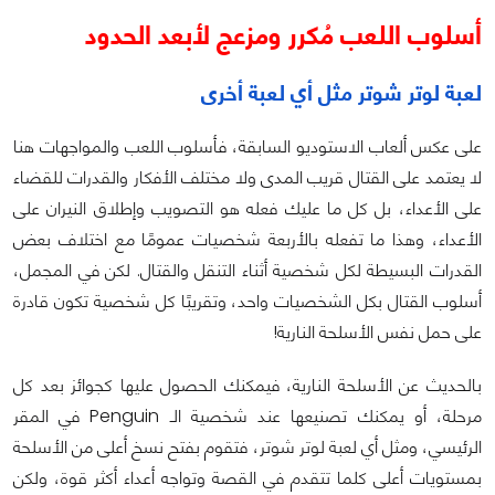
أسلوب اللعب مُكرر ومزعج لأبعد الحدود
لعبة لوتر شوتر مثل أي لعبة أخرى
على عكس ألعاب الاستوديو السابقة، فأسلوب اللعب والمواجهات هنا
لا يعتمد على القتال قريب المدى ولا مختلف الأفكار والقدرات للقضاء
على الأعداء، بل كل ما عليك فعله هو التصويب وإطلاق النيران على
الأعداء، وهذا ما تفعله بالأربعة شخصيات عمومًا مع اختلاف بعض
القدرات البسيطة لكل شخصية أثناء التنقل والقتال. لكن في المجمل،
أسلوب القتال بكل الشخصيات واحد، وتقريبًا كل شخصية تكون قادرة
على حمل نفس الأسلحة النارية!
بالحديث عن الأسلحة النارية، فيمكنك الحصول عليها كجوائز بعد كل
مرحلة، أو يمكنك تصنيعها عند شخصية الـ Penguin في المقر
الرئيسي، ومثل أي لعبة لوتر شوتر، فتقوم بفتح نسخ أعلى من الأسلحة
بمستويات أعلى كلما تتقدم في القصة وتواجه أعداء أكثر قوة، ولكن