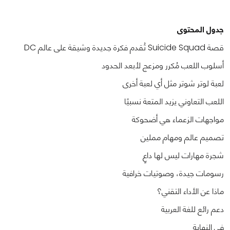
جدول المحتوى
قصة Suicide Squad تُقدم فكرة جديدة وشيقة على عالم DC
أسلوب اللعب مُكرر ومزعج لأبعد الحدود
لعبة لوتر شوتر مثل أي لعبة أخرى
اللعب التعاوني يزيد المتعة نسبيًا
مواجهات الزعماء هي أضحوكة
تصميم عالم ومهام مملين
شجرة مهارات ليس لها داعٍ
رسومات جيدة، وصوتيات خرافية
ماذا عن الأداء التقني؟
دعم رائع للغة العربية
في النهاية