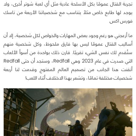
تجربة القتال عمومًا بكل الأسلحة عادية مثل أي لعبة شوتر أخرى، ولا
يوجد لها طابع خاص مثلاً يتناسب مع شخصياتنا الأربعة من تاسك
فورس اكس.
ما أزعجني هو رغم وجود بعض المهارات والخواص لكل شخصية، إلا أن
أساليب القتال عمومًا ليس بها فارق ملحوظ، وكل شخصية منهم
ستُقدم لك نفس الشيء تقريبًا. قارن ذلك بواحدة من أسوأ الألعاب
التي صدرت في عام 2023 وهي Redfall، وستجد أن حتى Redfall
أتقنت هذا الجانب من تصميم العالم المفتوح وقدمت لنا أربعة
شخصيات مختلفة تمامًا، وتشعر بهذا الاختلاف أثناء اللعب!