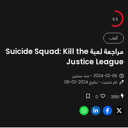
5.5
ألعاب
مراجعة لعبة Suicide Squad: Kill the
Justice League
2024-02-06 - منذ سنتين
اخر تحديث - بتاريخ 2024-02-06
0
3951