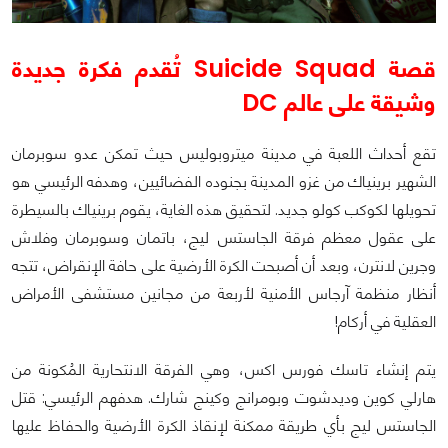
قصة Suicide Squad تُقدم فكرة جديدة
وشيقة على عالم DC
تقع أحداث اللعبة في مدينة ميتروبوليس حيث تمكن عدو سوبرمان
الشهير برينياك من غزو المدينة بجنوده الفضائيين، وهدفه الرئيسي هو
تحويلها لكوكب كولو جديد. لتحقيق هذه الغاية، يقوم برينياك بالسيطرة
على عقول معظم فرقة الجاستس ليج، باتمان وسوبرمان وفلاش
وجرين لانترن، وبعد أن أصبحت الكرة الأرضية على حافة الإنقراض، تتجه
أنظار منظمة آرجاس الأمنية لأربعة من مجانين مستشفى الأمراض
العقلية في أركام!
يتم إنشاء تاسك فورس اكس، وهي الفرقة الانتحارية المُكونة من
هارلي كوين وديدشوت وبومرانج وكينج شارك. هدفهم الرئيسي: قتل
الجاستس ليج بأي طريقة ممكنة لإنقاذ الكرة الأرضية والحفاظ عليها