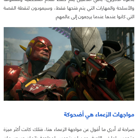
والأسلحة والمهارات التي يتم فتحها فقط، وسيعودون لنقطة القصة
التي كانوا عندها عندما يرجعون إلى عالمهم.
مواجهات الزعماء هي أضحوكة
صراحة لا أدري ما أقول عن مواجهة الزعماء هنا، فتلك كانت أكثر ميزة
متحمس لها في اللعبة، ومن لن يتحمس لمواجهة باتمان وسوبر مان