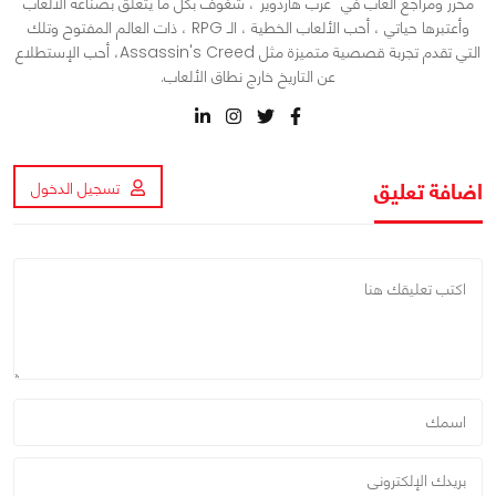
محرر ومراجع ألعاب في "عرب هاردوير"، شغوف بكل ما يتعلق بصناعة الألعاب
وأعتبرها حياتي ، أحب الألعاب الخطية ، الـ RPG ، ذات العالم المفتوح وتلك
التي تقدم تجربة قصصية متميزة مثل Assassin's Creed، أحب الإستطلاع
عن التاريخ خارج نطاق الألعاب.
اضافة تعليق
تسجيل الدخول