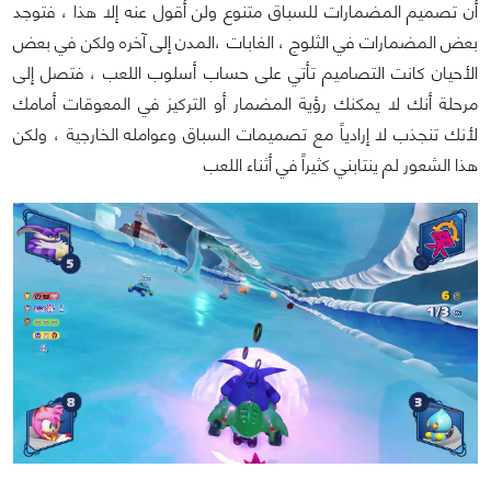
أن تصميم المضمارات للسباق متنوع ولن أقول عنه إلا هذا ، فتوجد
بعض المضمارات في الثلوج ، الغابات ،المدن إلى آخره ولكن في بعض
الأحيان كانت التصاميم تأتي على حساب أسلوب اللعب ، فتصل إلى
مرحلة أنك لا يمكنك رؤية المضمار أو التركيز في المعوقات أمامك
لأنك تنجذب لا إرادياً مع تصميمات السباق وعوامله الخارجية ، ولكن
هذا الشعور لم ينتابني كثيراً في أثناء اللعب