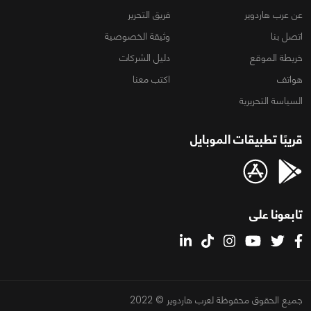
عن عرب هاردوير
فريق التحرير
اتصل بنا
وثيقة الخصوصية
خريطة الموقع
دليل الشركات
هواتف
اكتب معنا
السياسة التحريرية
قريبًا تطبيقات الموبايل
تابعونا على
جميع الحقوق محفوظة لعرب هاردوير © 2022