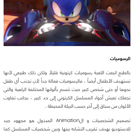
الرسوميات
:
بالطبع اتبعت اللعبة رسوميات كرتونية قليلاً ولكن ذلك طبيعي لأنها
تستهدف الأطفال أيضاً ، فالرسوميات فعالة جداً لأن تجذب أي طفل
نحوها أو حتى شخص كبير حيث تتسم بألوانها المختلفة الزاهية والتي
تجعلك تعيش أجواء المسلسل الكرتوني إلى حد كبير ، بجانب تفاوت
الألوان من سباق إلى آخر حسب البيئة المحيطة ..
تصميم الشخصيات و الAnimation المبذول هو مجهود جيد
للاستوديو بهدف تقريب التشابه بينها وبين شخصيات المسلسل كما