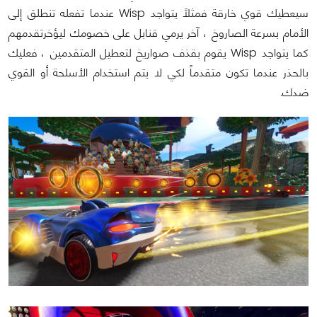
سيعطيك قوي خارقة فمثلاً يتواجد Wisp عندما تفعله تنطلق إلى
الأمام بسرعة الصاروخ ، آخر يرمي قنابل على خصومك ليؤخرتقدمهم
كما يتواجد Wisp يقوم بقذف صواريخ لتعطيل المتقدمين ، فعليك
بالحذر عندما تكون متقدماً لكي لا يتم استخدام الأسلحة أو القوي
ضدك.