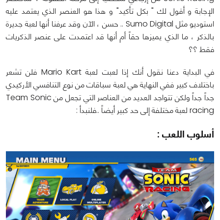
الإجابة و أقول لك " بكل تأكيد" و هذا هو العنصر الذي يعتمد عليه
استوديو مثل Sumo Digital .. حسن ، الآن وقد عرفنا أنها لعبة جديرة
بالذكر ، ما الذي يميزها حقاً أم أنها قد اعتمدت على عنصر الذكريات
فقط ؟؟
في البداية دعنا نقول أنك إذا لعبت لعبة Mario Kart فلن تشعر
باختلاف كبير ففي النهاية هي لعبة سباقات من نوع التنافسي الأركيدي
جداً جداً ولكن تتواجد العديد من العناصر التي تجعل من Team Sonic
racing لعبة مختلفة إلى حد كبير أيضاً ..فلنبدأ :
أسلوب اللعب
: