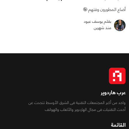
أضاع المطورون وقتهم 🤪
بقلم يوسف عبود
منذ شهرين
عرب هاردوير
واحد من أكبر المجتمعات التقنية فى الشرق الأوسط تتحدث عن
أحدث التقنيات فى مجال الهاردوير والألعاب والهواتف
القائمة