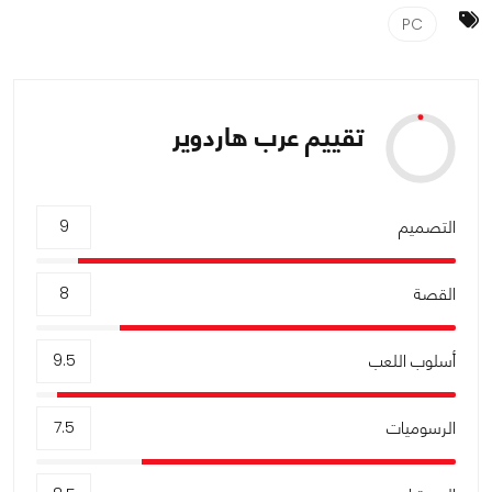
PC
تقييم عرب هاردوير
التصميم
9
القصة
8
أسلوب اللعب
9.5
الرسوميات
7.5