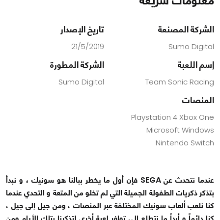
معلومات سريعة
الشركة المصنعة
تاريخ الإصدار
21/5/2019
Sumo Digital
إسم اللعبة
الشركة المطورة
Sumo Digital
Team Sonic Racing
المنصات
Playstation 4 Xbox One
Microsoft Windows
Nintendo Switch
عندما نتحدث عن SEGA فإن أول ما يخطر ببالنا هو سونيك ، و نبدأ
بتذكر ذكريات الطفولة الجميلة التي لم تخلو من المتعة و التحدي عندما
كنا نلعب ألعاب سونيك المختلفة عبر المنصات ، ومن جيل إلى جيل ،
كنا دائماً و أبداً ما نتطلع إلى توافر لعبة أخرى لتذكرنا بتلك الأيام ومن