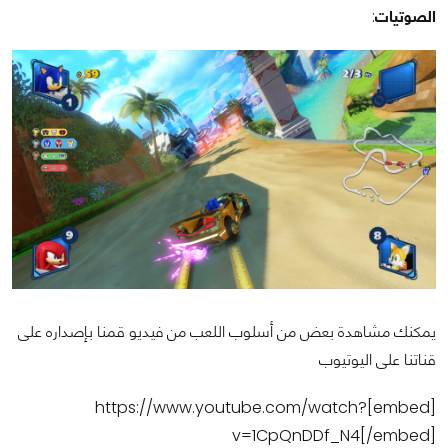
الصوتيات
:
يمكنك مشاهدة بعض من أسلوب اللعب من فيديو قمنا بإصداره على
قناتنا على اليوتيوب
[embed]https://www.youtube.com/watch?
v=1CpQnDDf_N4[/embed]