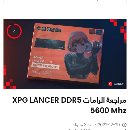
9
مراجعة الرامات XPG LANCER DDR5
5600 Mhz
2022-12-29 - منذ 3 سنوات