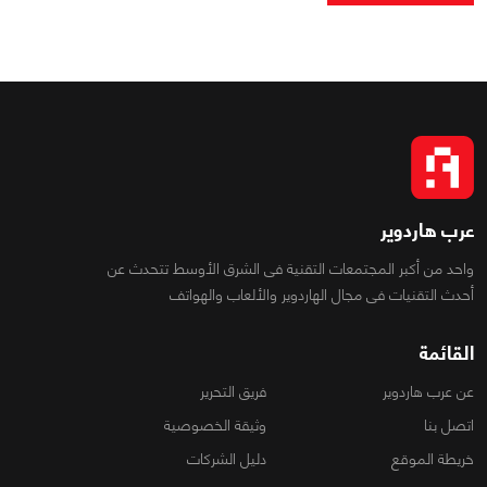
عرب هاردوير
واحد من أكبر المجتمعات التقنية فى الشرق الأوسط تتحدث عن
أحدث التقنيات فى مجال الهاردوير والألعاب والهواتف
القائمة
عن عرب هاردوير
فريق التحرير
اتصل بنا
وثيقة الخصوصية
خريطة الموقع
دليل الشركات