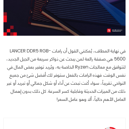
في نهاية المطاف، يُمكنني القول أن رامات LANCER DDR5 RGB-
5600 هي صفقة رائعة لمن يبحث عن ذواكر سريعة من الجيل الجديد،
لتتوافق مع معالجات Ryzen الخاصة به، ويُريد توفير بعض المال في
نفس الوقت. فهذه الرامات بالفعل ستوفر لك أفضل شئ من جميع
النواحي تقريباً، سواء كُنت تبحث عن أداء أو شكل جمالي أو تبريد أو غير
ذلك من الميزات الحديثة وقابلية كسر السرعة. كل ذلك بدون إهمال
العامل الأهم حالياً، ألا وهو عامل السعر!