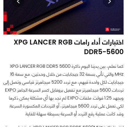
اختبارات أداء رامات XPG LANCER RGB
DDR5-5600
كما نعلم، بين يدينا اليوم ذاكرة XPG LANCER RGB DDR5 5600
MHz والتي تأتي بسعة 32 جيجابايت من خلال وحدتين، مع سعة 16
جيجابايت لكل واحدة فيهم، مع تردد 5200 ميجاهرتز قياسي وتصل إلى
ترددات 5600 ميجاهيرتز مع تفعيل بروفايل كسر السرعة الجاهز EXPO
وبجهد 1.25 فولت. ملفات EXPO لم نجد بها أي مشكلة يمكن ذكرها
لكي تعمل على تردد 5600 ميجاهرتز، أو الترددات المكسورة السرعة.
وقد كانت عملية رفع التردد أو السرعة بسيطة سهلة للغاية.