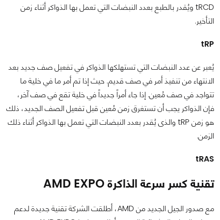
tRCD ويُقدر بالطبع بعدد النبضات التي تعمل بها الذواكر أثناء زمن
التأخير.
tRP
يُعبر عن عدد النبضات التي تستهلكها الذواكر في تفعيل صف جديد بعد
الانتهاء من تنفيذ أمر في صف قديم. حيث إذا تم أمر ما في خلية ما
تتواجد في صف مُعين. إذا جاء أمراً جديداً في خلية تقع في صف آخر،
فإن الذواكر يجب أن تستغرق زمن مُعين قبل تفعيل الصف الجديد، ذلك
هو زمن tRP والذى يُقدر بعدد النبضات التي تعمل بها الذواكر أثناء ذلك
الزمن.
tRAS
تقنية كسر سرعة الذاكرة AMD EXPO
مع صدور الجيل الجديد من AMD، أطلقت الشركة تقنية جديدة لدعم