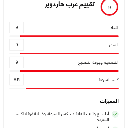
تقييم عرب هاردوير
9
الأداء
9
السعر
9
التصميم وجودة التصنيع
9
كسر السرعة
8.5
المميزات
أداء رائع وثابت للغاية عند كسر السرعة، وقابلية قويّة لكسر
السرعة.