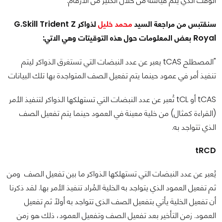
الوقت الذي يتم قياسه من خلال الكثير من الأرقام.
سنقتبس من مراجعة السيد
محمد خليل
لذواكر G.Skill Trident Z
Royal بعض المعلومات حول هذه التوقيتات وهي الاتي:
"المصطلح tCAS يعبر عن عدد النبضات التي تستغرق الذواكر ليتم
تنفيذ أمر في عمود حينما يتم تفعيل الصف المتواجدة بها تلك البيانات
tCAS أو tCL تُعبر عن عدد النبضات التي تستهلكها الذواكر لتنفيذ الأمر
(القراءة كمثال) من خلية معينة في العمود حينما يتم تفعيل الصف
الذي تتواجد به.
tRCD
يُعبر عن عدد النبضات التي تستهلكها الذواكر ما بين تفعيل الصف ومن
ثم تفعيل العمود الذي يتواجد به الخلية المُراد تنفيذ الأمر بها. لقد ذكرنا
أن تفعيل الخلية يأتي بتفعيل الصف الذى تتواجد به أولاً ثم تفعيل
العمود. زمن التأخير بعد تفعيل الصف وتفعيل العمود، ذلك هو زمن