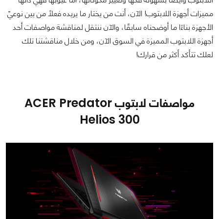
مميزات أجهزة اللابتوب! الآن، أنت من يختار ما يريده فعلًا من بين نوعيّ
الأجهزة بناءًا ما أوضحناه سابقًا، والآن ننتقل لمناقشة مواصفات أحد
أجهزة اللابتوب المميزة في السوق الآن، ومن خلال مناقشتنا تلك
لعلك تتأكد أكثر من قرارك!
مواصفات لابتوب ACER Predator
Helios 300