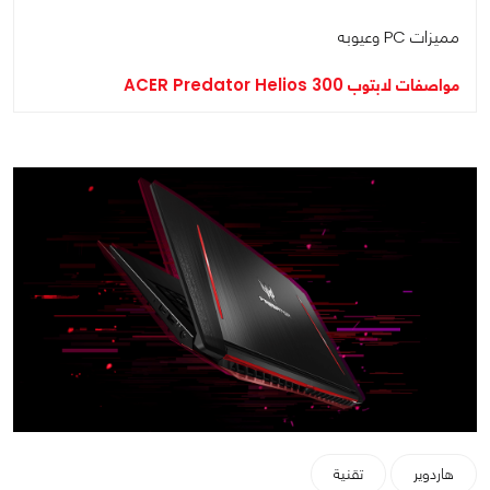
مميزات PC وعيوبه
مواصفات لابتوب ACER Predator Helios 300
هاردوير
تقنية