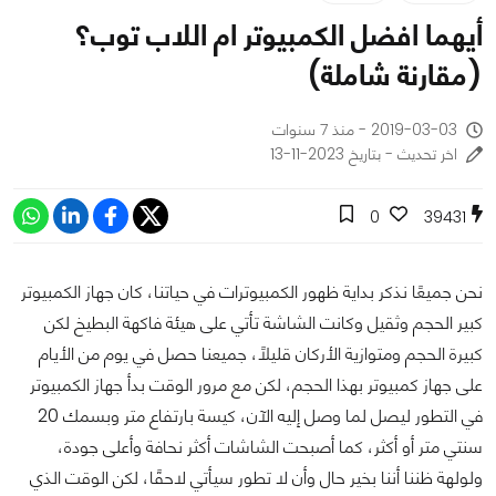
أيهما افضل الكمبيوتر ام اللاب توب؟
(مقارنة شاملة)
2019-03-03 - منذ 7 سنوات
اخر تحديث - بتاريخ 2023-11-13
0
39431
نحن جميعًا نذكر بداية ظهور الكمبيوترات في حياتنا، كان جهاز الكمبيوتر
كبير الحجم وثقيل وكانت الشاشة تأتي على هيئة فاكهة البطيخ لكن
كبيرة الحجم ومتوازية الأركان قليلًا، جميعنا حصل في يوم من الأيام
على جهاز كمبيوتر بهذا الحجم، لكن مع مرور الوقت بدأ جهاز الكمبيوتر
في التطور ليصل لما وصل إليه الآن، كيسة بارتفاع متر وبسمك 20
سنتي متر أو أكثر، كما أصبحت الشاشات أكثر نحافة وأعلى جودة،
ولولهة ظننا أننا بخير حال وأن لا تطور سيأتي لاحقًا، لكن الوقت الذي