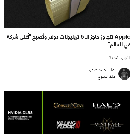
Apple تتجاوز حاجز الـ 5 تريليونات دولار وتُصبح "أغلى شركة
في العالم"
الأولى مُجددًا
بقلم أحمد صفوت
منذ أسبوع