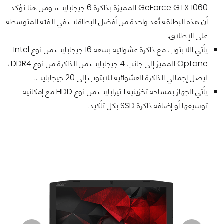
GeForce GTX 1060 المميزة بذاكرة 6 جيجابايت، ومن هنا نؤكد
أن هذه البطاقة تُعد واحدة من أفضل البطاقات في الفئة المتوسطة
على الإطلاق.
يأتي اللابتوب مع ذاكرة عشوائية بسعة 16 جيجابايت من نوع Intel
Optane المميز إلى جانب 4 جيجابايت من الذاكرة من نوع DDR4،
ليصل إجمالي الذاكرة العشوائية للابتوب إلى 20 جيجابايت.
يأتي الجهاز بمساحة تخزينية 1 تيرابايت من نوع HDD مع إمكانية
توسيعها أو إضافة ذاكرة SSD بكل تأكيد.