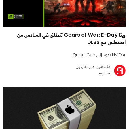
بيتا Gears of War: E-Day تنطلق في السادس من
أغسطس مع DLSS
NVIDIA تعود إلى QuakeCon
بقلم فريق عرب هاردوير
منذ يوم