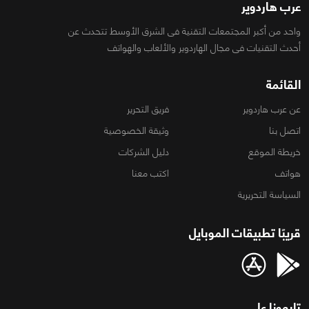
عرب هاردوير
واحد من أكبر المجتمعات التقنية فى الشرق الأوسط تتحدث عن
أحدث التقنيات فى مجال الهاردوير والألعاب والهواتف
القائمة
عن عرب هاردوير
فريق التحرير
اتصل بنا
وثيقة الخصوصية
خريطة الموقع
دليل الشركات
هواتف
اكتب معنا
السياسة التحريرية
قريبًا تطبيقات الموبايل
تابعونا على