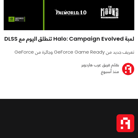
لعبة Halo: Campaign Evolved تنطلق اليوم مع DLSS
تعريف جديد من GeForce Game Ready وجائزة من GeForce
بقلم فريق عرب هاردوير
منذ أسبوع