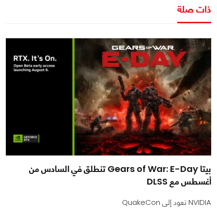
ذات صلة
بيتا Gears of War: E-Day تنطلق في السادس من
أغسطس مع DLSS
NVIDIA تعود إلى QuakeCon