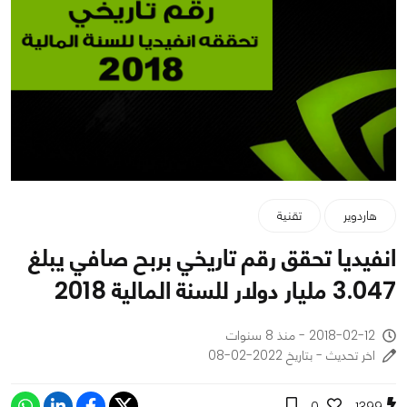
هاردوير
تقنية
انفيديا تحقق رقم تاريخي بربح صافي يبلغ
3.047 مليار دولار للسنة المالية 2018
2018-02-12 - منذ 8 سنوات
اخر تحديث - بتاريخ 2022-02-08
0
1399