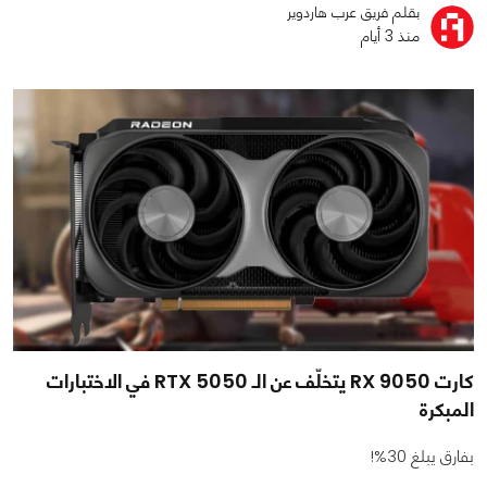
بقلم فريق عرب هاردوير
منذ 3 أيام
كارت RX 9050 يتخلّف عن الـ RTX 5050 في الاختبارات
المبكرة
بفارق يبلغ 30%!