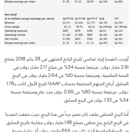
أوردت انفيديا إيراد قياسي للربع الرابع المنتهي في 28 يناير 2018 بمبلغ
2.91 مليار دولار، مرتفعا بنسبة 34% عن مبلغ 2.17 مليار دولار في
السنة الماضية، ومرتفعا بنسبة 10% عن 2.64 مليار دولار في الربع
السابق. أرباح السهم المخففة بحساب GAAP للربع الأول كانت بـ1.78
دولار، مرتفعة بنسبة 80% عن 0.99 دولار منذ عام ومرتفعة بنسبة
34% عن 1.33 دولار في الربع السابق.
أما الربح الصافي فلقد كان مميز جداً في هذا الربع, حيث حققت انفيديا
في الربع الرابع ربح صافي بمبلغ 1.118 مليار دولار, مقارنة بالربع السابق
من السنة الماضية الذي كان عند 655 مليون دولار أي زيادة بنسبة