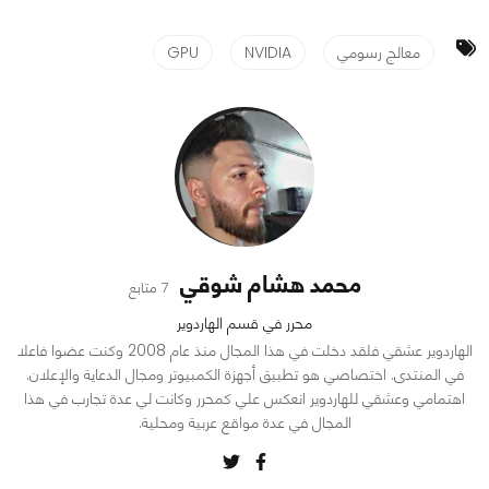
معالج رسومي
NVIDIA
GPU
محمد هشام شوقي
7 متابع
محرر في قسم الهاردوير
الهاردوير عشقي فلقد دخلت في هذا المجال منذ عام 2008 وكنت عضوا فاعلا
في المنتدى. اختصاصي هو تطبيق أجهزة الكمبيوتر ومجال الدعاية والإعلان.
اهتمامي وعشقي للهاردوير انعكس علي كمحرر وكانت لي عدة تجارب في هذا
المجال في عدة مواقع عربية ومحلية.