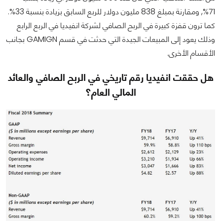
71%, ومقارنة بمبلغ 838 مليون دولار للربع السابق بزيادة بنسبة 33%.
كما ترون قفزة كبيرة في الربح الصافي لشركة انفيديا في الربع الرابع
وذلك يعود إلى المبيعات الجيدة التي حدثت في قسم GAMIGN بجانب
الأقسام الأخرى.
هل حققت انفيديا رقم تاريخي في الربح الصافي والعائد
المالي العام؟