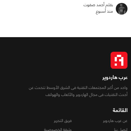
بقلم أحمد صفوت
منذ أسبوع
عرب هاردوير
واحد من أكبر المجتمعات التقنية فى الشرق الأوسط تتحدث عن
أحدث التقنيات فى مجال الهاردوير والألعاب والهواتف
القائمة
عن عرب هاردوير
فريق التحرير
اتصل بنا
وثيقة الخصوصية