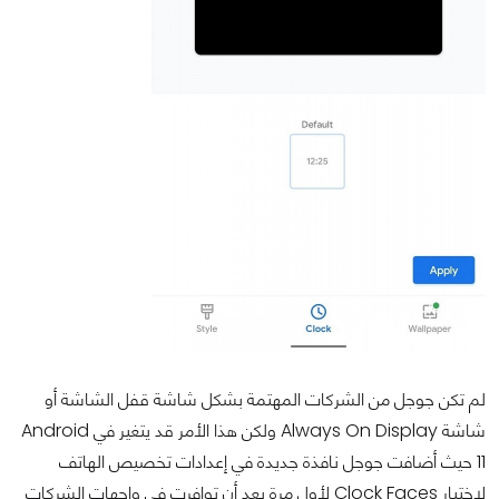
لم تكن جوجل من الشركات المهتمة بشكل شاشة قفل الشاشة أو
شاشة Always On Display ولكن هذا الأمر قد يتغير في Android
11 حيث أضافت جوجل نافذة جديدة في إعدادات تخصيص الهاتف
لاختيار Clock Faces لأول مرة بعد أن توافرت في واجهات الشركات