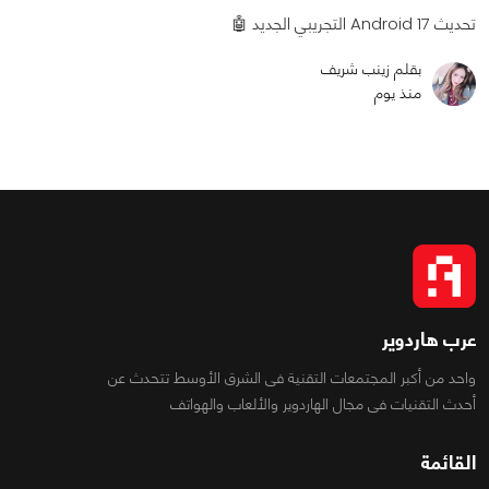
تحديث Android 17 التجريبي الجديد 🤖
بقلم زينب شريف
منذ يوم
عرب هاردوير
واحد من أكبر المجتمعات التقنية فى الشرق الأوسط تتحدث عن
أحدث التقنيات فى مجال الهاردوير والألعاب والهواتف
القائمة