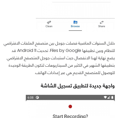
خلال السنوات الماضية فصلت جوجل بين متصفح الملفات الافتراضي
للنظام وبين تطبيقها Files by Google. تحديث Android 11 قد
يضع نهاية لهذا الانفصال حيث استبدلت جوجل المتصفح الافتراضي
بتطبيقها الشهير في الكثير من السيناريوهات لتكون الطريقة الوحيدة
للوصول للمتصفح القديم هي عبر إعدادات الهاتف.
واجهة جديدة لتطبيق تسجيل الشاشة