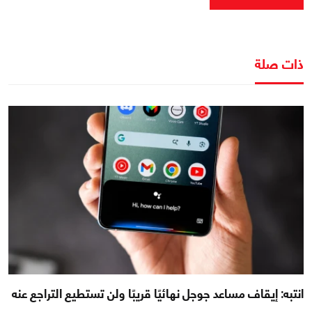
ذات صلة
انتبه: إيقاف مساعد جوجل نهائيًا قريبًا ولن تستطيع التراجع عنه