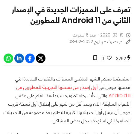
تعرف على المميزات الجديدة في الإصدار
الثاني من Android 11 للمطورين
2020-03-19 - منذ 6 سنوات
اخر تحديث - بتاريخ 2022-02-08
0
3262
استعرضنا معكم الشهر الماضي المميزات والتغيرات الجديدة التي
قدمتها جوجل في
أول إصدار من نسختها التجريبية للمطورين من
Android 11
والتي بدأت رحلة تطويره سريعاً هذا العام على عكس
الأعوام السابقة. الآن وبعد أقل من شهر على إطلاق أول نسخة قررت
جوجل أن ترسل أول تحديثاتها الكبيرة للنظام بعد مجموعة من التحديثات
الصغيرة التي استهدفت حل بعض المشاكل.