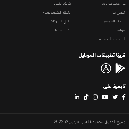
عن عرب هاردوير
فريق التحرير
اتصل بنا
وثيقة الخصوصية
خريطة الموقع
دليل الشركات
هواتف
اكتب معنا
السياسة التحريرية
قريبًا تطبيقات الموبايل
تابعونا على
جميع الحقوق محفوظة لعرب هاردوير © 2022