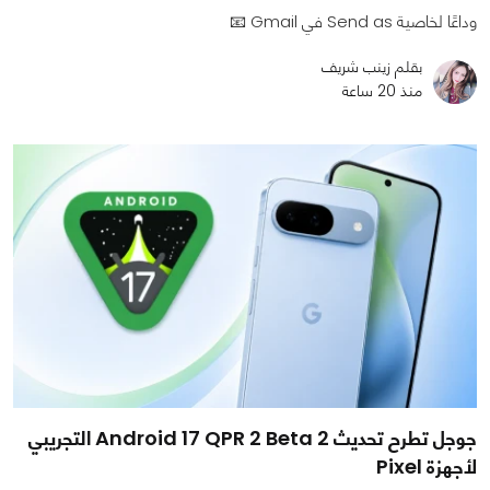
وداعًا لخاصية Send as في Gmail 📧
بقلم زينب شريف
منذ 20 ساعة
جوجل تطرح تحديث Android 17 QPR 2 Beta 2 التجريبي
لأجهزة Pixel