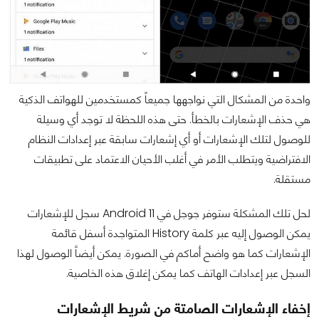
واحدة من المشكال التي نواجهها جميعاً كمستخدمين للهواتف الذكية
هي حذف الإشعارات بالخطأ. حتى هذه اللحظة لا توجد أي وسيلة
للوصول لتلك الإشعارات أو أي إشعارات سابقة عبر إعدادات النظام
الافتراضية ويتطلب الأمر في أغلب الأحيان الاعتماد على تطبيقات
مستقلة.
لحل تلك المشكلة ستوفر جوجل في Android 11 سجل للإشعارات
يمكن الوصول إليه عبر كلمة History المتواجدة أسفل قائمة
الإشعارات كما هو واضح أماكم في الصورة. يمكن أيضاً الوصول لهذا
السجل عبر إعدادات الهاتف كما يمكن إغلاق هذه الخاصية.
إخفاء الإشعارات الصامتة من شريط الإشعارات