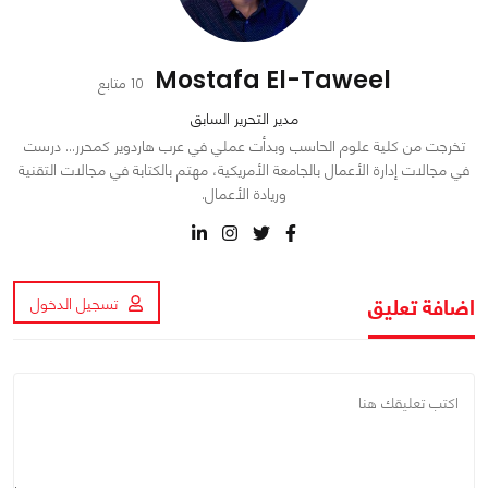
Mostafa El-Taweel
10 متابع
مدير التحرير السابق
تخرجت من كلية علوم الحاسب وبدأت عملي في عرب هاردوير كمحرر… درست
في مجالات إدارة الأعمال بالجامعة الأمريكية، مهتم بالكتابة في مجالات التقنية
وريادة الأعمال.
اضافة تعليق
تسجيل الدخول