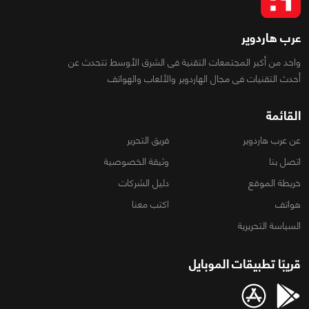
عرب هاردوير
واحد من أكبر المجتمعات التقنية فى الشرق الأوسط تتحدث عن
أحدث التقنيات فى مجال الهاردوير والألعاب والهواتف
القائمة
عن عرب هاردوير
فريق التحرير
اتصل بنا
وثيقة الخصوصية
خريطة الموقع
دليل الشركات
هواتف
اكتب معنا
السياسة التحريرية
قريبًا تطبيقات الموبايل