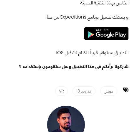
الخاص بهذة التقنية الحديثة
و يمكنك تحميل برنامج Expeditions من هنا :
التطبيق سيتوافر قريباً لنظام تشغيل IOS
شاركونا برأيكم فى هذا التطبيق و هل ستقومون بإستخدامه ؟
جوجل
اندرويد 13
VR