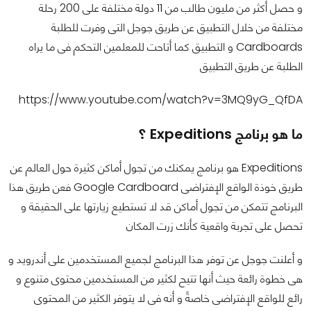
و حصل أكثر من مليون طالب من 11 دولة مختلفة على 200 رحلة
مختلفة من خلال التطبيق عن طريق جوجل التى وفرت للطلبة
Cardboards و التطبيق كما أتاحت للمعلمين التحكم فى ما يراه
الطلبة عن طريق التطبيق
https://www.youtube.com/watch?v=3MQ9yG_QfDA
ما هو برنامج Expeditions ؟
Expeditions هو برنامج يمكنك من تجول أماكن كثيرة حول العالم عن
طريق خوذة الواقع الإفتراضى Google Cardboard فعن طريق هذا
البرنامج تتمكن من تجول أماكن قد لا تستطيع زيارتها على الحقيقة و
تحصل على تجربة واقعية كأنك زرت المكان
و أعلنت جوجل عن توفر هذا البرنامج لجميع المستخدمين على أندرويد و
هى خطوة رائعة حيث أنها تتيح لكثير من المستخدمين محتوى متنوع و
رائع للواقع الإفتراضى خاصةً و أنه فى لا يتوفر الكثير من المحتوى