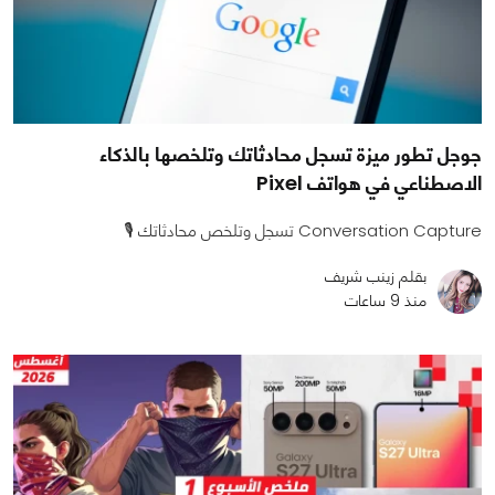
جوجل تطور ميزة تسجل محادثاتك وتلخصها بالذكاء
الاصطناعي في هواتف Pixel
Conversation Capture تسجل وتلخص محادثاتك 🎙️
بقلم زينب شريف
منذ 9 ساعات