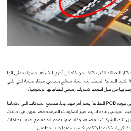
ختار للبطاقة الذي يختلف من فئة الى أخرى للشركة نفسها بمعنى انها
لكسر السرعة العنيف يتم اختيار معالج رسومي مختار بعناية لكي يلبي
رف بها من قبل انفيديا كشريك رسمي لبطاقاتها الرسومية.
لى جودة
PCB
البطاقة يعتبر أمر مهم جداً, فجميع الشركات التي ذكرناها
صميم القياسي عادة لا يتم تغير المكونات المرفقة معه سوى في حالات
بل تلك الشركات المصنعة وكلا منها يقدم ابداعه مع هذه البطاقات
جودة لكي تستخدمها وتقوم بكسر سرعتها وانت مطمئن.