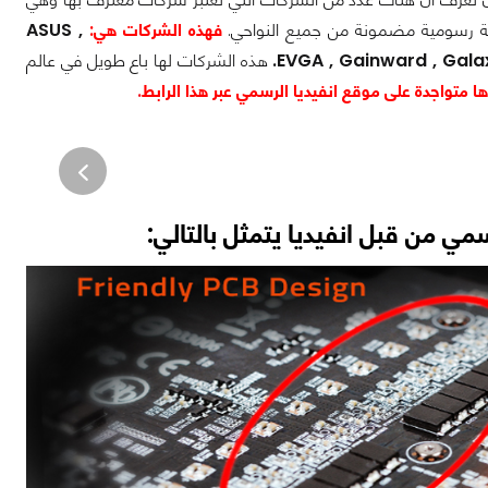
ة رسومية مضمونة من جميع النواحي.
فهذه
الشركات هي:
ASUS ,
EVGA , Gainward , Galax 
هذه الشركات لها باع طويل في عالم
ا متواجدة على
موقع انفيديا الرسمي عبر هذا الرابط
.
 من قبل انفيديا يتمثل بالتالي: