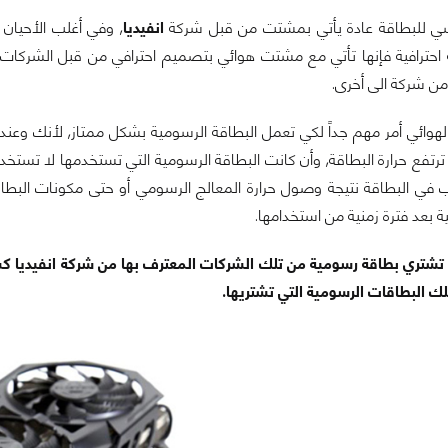
سي للبطاقة عادة يأتي بمشتت من قبل شركة
انفيديا
, وفي أغلب الأحيان 
 احترافية فإنها تأتي مع مشتت هوائي بتصميم احترافي من قبل الشرك
من شركة الى أخرى.
هوائي أمر مهم جداً لكي تعمل البطاقة الرسومية بشكل ممتاز, لأنك وعند
فع حرارة البطاقة, وأن كانت البطاقة الرسومية التي تستخدمها لا تستخ
ي البطاقة نتيجة وصول حرارة المعالج الرسومي أو حتى مكونات البطاق
ة بعد فترة زمنية من استخدامها.
ت تشتري بطاقة رسومية من تلك الشركات المعترف بها من شركة انفيديا ك
ك البطاقات الرسومية التي تشتريها.