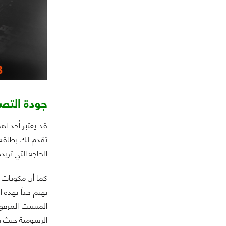
جودة التصن
قد يعتبر أحد اه
تقدم لك بطاقة ق
الحاجة التي تر
كما أن مكونات ا
تهتم جداً بهذه 
المشتت المرفق,
الرسومية حيث 