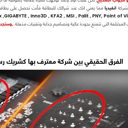
شركة
انفيديا
مما يعني انك عند شرائك للبطاقة فأنت تحصل على بطاق
,GIGABYTE , Inno3D , KFA2 , MSI , Palit , PNY, Point of V
المختلفة التي تتمتع بجودة عالية وتصاميم جذابة وتقنيات مذهلة.
,وستجده
الفرق الحقيقي بين شركة معترف بها كشريك رسمي