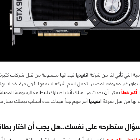
ية التي تأتي لنا من شركة
انفيديا
نجد انها مصنوعة من قبل شركات كثيرة
سواق غير معروفة المصدر! تحمل اسم شركة نسمعها لأول مرة. قد لا ي
ا
أكبر خطأ
يمكن أن يحدث من قبلك أثناء اختيارك للبطاقة الرسومية المقبل
 بها من قبل شركة
انفيديا
أمر مهم جداً فهناك عدة أسباب تجعلك تختار 
ؤال ستطرحه على نفسك..هل يجب أن اختار بطاقة
هو الجواب الصحيح
, لكن عليك أولا وعند توجهك لشراء بطاقة رسومية ما 