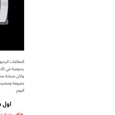
البطاقات الرسوم
رسومية في الأ
ولكن صراحة هذ
معروفة ومعترف
اليوم.
اول س
بالتأكيد فهذا 