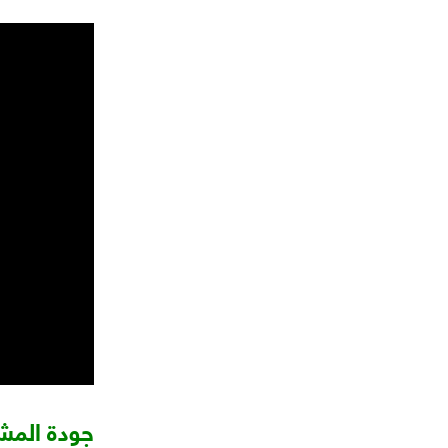
جودة المش