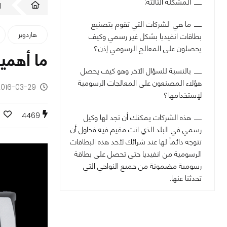
المشكلة الثالثة:
ا
ما هي الشركات التي تقوم بتصنيع
هاردوير
بطاقات انفيديا بشكل غير رسمي وكيف
يحصلون على المعالج الرسومي إذن؟
ما أهمي
بالنسبة للسؤال الآخر وهو كيف يحصل
هؤلاء المصنعون على المعالجات الرسومية
2016-03-29 - منذ 10 سنو
لإستخدامها؟
4469
هذه الشركات يمكنك أن تجد لها وكيل
رسمي في البلد الذي انت مقيم فيه فحاول أن
تتوجه دائماً لها عند شرائك لأحد هذه البطاقات
الرسومية من انفيديا حتى تحصل على بطاقة
رسومية مضمونة من جميع النواحي التي
تحدثنا عنها.