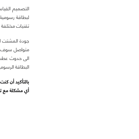
التصميم القيا
لبطاقة رسومية
تقنيات مختلفة 
جودة المشتت ال
متواصل سوف ترت
الى حدوث عطب ف
البطاقة الرسومي
بالتأكيد أن كن
أي مشكلة مع تل