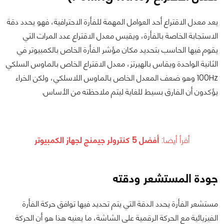
يعد معدل الاقتراع أحد العوامل المهمة للفأرة الاحترافية، فهو يحدد دقة
الاستجابة الخاصة بالفأرة، ويقيس معدل الاقتراع عدد المرات التي
يقوم فيها الحاسب بتحديد مكان مؤشر الفأرة الخاص بالكمبيوتر في
الثانية الواحدة ويقاس بالهيرتز، معدل الاقتراع الخاص بالماوس السلكي
100Hz وهو ضعف المعدل الخاص بالماوس اللاسلكي، ولكن الخراء
يؤكدون أن الفارق بسيط للغاية ليتم ملاحظته من الأساس.
أقرأ أيضا:
أفضل 5 كنترولر جيمنج لجهاز الكمبيوتر
جودة المستشعر ودقته
مستشعر الفأرة يحدد الدقة التي يتم تحديد فيها توافق حركة الفأرة
الفيزيائية مع الحركة الرقمية على الشاشة، ما يعنيه هذا هو أن الحركة