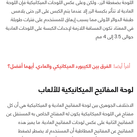
اللوحة بضغطة الزر، ولكن وعلى عكس اللوحات الميكانيكية فإن اللوحة
العادية لا تتأثر بكبسة الزر إلا عندما يتم الكبس على الزر حتى يلامس
طبقة الدوائر الأولى مما يسبب إرهاق للمستخدم على فترات طويلة.
في المعتاد تكون المسافة اللازمة لإحداث الكبسة على اللوحات العادية
حوالى 3.5 إلى 4 مم.
أقرأ أيضا:
الفرق بين الكيبورد الميكانيكي والعادي. أيهما أفضل؟
لوحة المفاتيح الميكانيكية للألعاب
الاختلاف الجوهري بين لوحة المفاتيح العادية و الميكانيكية هي أن كل
مفتاح في اللوحة الميكانيكية يكون له المفتاح الخاص به المستقل عن
المفاتيح الثانية على عكس لوحات المفاتيح العادية. ما يميز هذه
المفاتيح عن المفاتيح المطاطية أن المستخدم لا يضطر لضغط