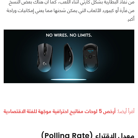
من نفاذ البطارية بشكل كارثي أثناء اللعب، كما أن هناك بعض النسخ
من فأرة أو كيبورد الألعاب التي يمكن شحنها مما يعني إمكانيات وراحة
أكبر.
أقرأ أيضا:
أرخص 5 لوحات مفاتيح احترافية موجّهة للفئة الاقتصادية
معدل الاقتراع (Polling Rate)