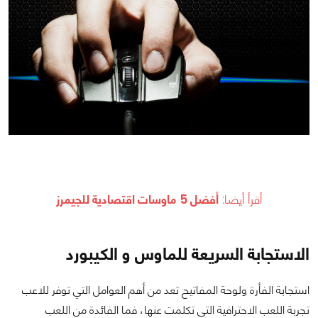
أقرأ أيضا:
أفضل 5 ماوسات اقتصادية للجيمرز
الاستجابة السريعة للماوس و الكيبورد
استجابة الفأرة ولوحة المفاتيح تعد من أهم العوامل التي توفر للاعب
تجربة اللعب الاحترافية التي تكلمت عنها، فما الفائدة من اللعب