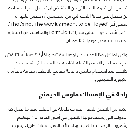
تحصل على تجربة اللعب التي من المفترض أن تحصل عليها، ببساطة
لن تحصل على تجربة اللعب التي من المفترض أن تحصل عليها أو
بمعنى أخر "That's not The way it's meant to be Played".
الأمر أشبه بدخول سباق سيارات Formula 1 والمنافسة فيها بسيارة
تقليدية لا تتعدى قوتها 100 حصان.
ولكن لما كل هذا الحديث عن لوحة المفاتيح والفأرة ؟ حسناً سنتناقش
مع بعضنا في الأسطر القليلة القادمة عن الفوائد التي تعود عليك
كلاعب عند استخدام ماوس و لوحة مفاتيح للألعاب، مقارنة بالفأرة و
الكيبورد التقليديين.
راحة في الإمساك ماوس الجيمنج
الكثير من اللاعبين يلعبون لفترات طويلة في الأغلب وهو ما يجعل كون
الأدوات التي يستخدمونها اللاعبين في أمس الحاجة لأن تجعلهم
يشعرون بالراحة أثناء اللعب، وذلك لأن اللعب لفترات طويلة يسبب