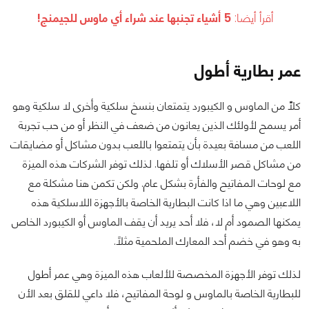
أقرأ أيضا:
5 أشياء تجنبها عند شراء أي ماوس للجيمنج!
عمر بطارية أطول
كلّاً من الماوس و الكيبورد يتمتعان بنسخ سلكية وأخرى لا سلكية وهو
أمر يسمح لأولئك الذين يعانون من ضعف في النظر أو من حب تجربة
اللعب من مسافة بعيدة بأن يتمتعوا باللعب بدون مشاكل أو مضايقات
من مشاكل قصر الأسلاك أو تلفها. لذلك توفر الشركات هذه الميزة
مع لوحات المفاتيح والفأرة بشكل عام. ولكن تكمن هنا مشكلة مع
اللاعبين وهي ما اذا كانت البطارية الخاصة بالأجهزة اللاسلكية هذه
يمكنها الصمود أم لا، فلا أحد يريد أن يقف الماوس أو الكيبورد الخاص
به وهو في خضم أحد المعارك الملحمية مثلاً.
لذلك توفر الأجهزة المخصصة للألعاب هذه الميزة وهي عمر أطول
للبطارية الخاصة بالماوس و لوحة المفاتيح، فلا داعي للقلق بعد الأن