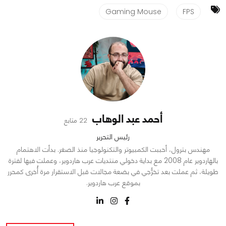
Gaming Mouse
FPS
أحمد عبد الوهاب
22 متابع
رئيس التحرير
مهندس بترول، أحببت الكمبيوتر والتكنولوجيا منذ الصغر. بدأت الاهتمام
بالهاردوير عام 2008 مع بداية دخولي منتديات عرب هاردوير، وعملت فيها لفترة
طويلة، ثم عملت بعد تخرُّجي في بضعة مجالات قبل الاستقرار مرة أُخرى كمحرر
بموقع عرب هاردوير.