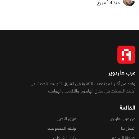
منذ 4 أسابيع
عرب هاردوير
واحد من أكبر المجتمعات التقنية فى الشرق الأوسط تتحدث عن
أحدث التقنيات فى مجال الهاردوير والألعاب والهواتف
القائمة
عن عرب هاردوير
فريق التحرير
اتصل بنا
وثيقة الخصوصية
خريطة الموقع
دليل الشركات