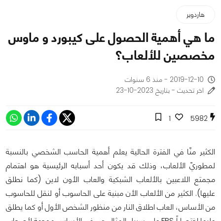
هاردوير
ما هي أهمية الحصول على كيبورد و ماوس
مخصصين للألعاب؟
2019-12-10 - منذ 6 سنوات
اخر تحديث - بتاريخ 2023-10-23
1
5982
الكثير منّا في الفترة الحالية يعلم أهمية الحاسب الشخصي بالنسبة
لمطوريّ الألعاب، وذلك قد يكون أحد أسبابه الرئيسية هو اهتمام
مجمتع اللاعبين بالألعاب الشبكية والعاب الأون لاين (كما نطلق
عليها). الكثير من الألعاب الأن مبنية على الحاسوب أو لنقل للحاسوب
من الأساس، العاب اطلاق النار من منظور الشخص الأول أو كما يطلق
عليها اختصاراً FPS على سبيل المثال هي في الأساس موجهة لأصحاب