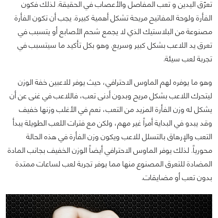
تعرّق اليدين و تعب المفاصل والأعصاب في الحقيقة. لذلك فكون
الفأرة ولوحة المفاتيح مريحة تشكل أهمية كبيرة. يجب أن تكون الفأرة
مصنوعة من البلاستيك الذي لا يجمع شحم الأصابع أو يتسبب في
تعرق يد اللاعب بشكل كبير وسريع. وهو بكل تأكيد ما سيتسبب في
تجربة لعب سيئة.
وهو ما يوفره لهم الماوس الاحترافي، حيث يوفر للاعبين خفة الوزن
ليتحرك اللاعب بشكل مريح وبدون أدنى تعب، فاللاعب في غنى عن أن
يشكل له وزن الفأرة المزيد من التعب، نعم في الأغلب وزنها خفيف
وقد يبدو في البداية أمراً غير مهم، ولكن مع فترات اللعب الطويلة يبدأ
التعب والإرهاق بالتسلل للاعب ويكون وزن الفأرة في هذه الحالة
محورياً. لذلك يوفر الماوس الاحترافي أيضاً الوزن الخفيف بجانب المادة
المضادة للتعرق المصنوع منها مما يوفر تجربة لعب لساعات ممتدة
بدون تعب أو مضايقات.