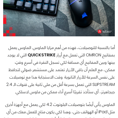
أما بالنسبة للتوصيلات، فهذه من أهم مزايا الماوس. الماوس يعمل
بمفاتيح OMRON التي تعمل مع أزرار
QUICKSTRIKE
التي لا يوجد
بينها وبين المفاتيح أي مسافة لكي تسجل النقرة في أسرع وقتٍ
ممكن، مع العلم أن باقي الأزرار تعتمد على مستشعر ضوئي لتحافظ
على نفس السرعة للأزرار الثانوية. وقت الاستجابة هذا مع توصيلات
SLIPSTREAM التي تعمل بسرعة أقل من ملي ثانية على قنوات الـ 2.4
جيجاهرتز، أي ستأخذ تقريبًا أسرع أداء ممكن من ماوس لاسلكي.
الماوس يأتي أيضًا بتوصيلات البلوتوث 4.2 لكي يعمل مع أجهزة أخرى
مثل iPad أو الهواتف حتى، وهذا لكي يكون متاح للعمل معك من أي