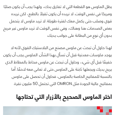
يظل الماوس هو القطعة التي لا تفارق يدك، ولهذا يجب أن يكون صلبًا
ومريحًا في نفس الوقت. لا نريده أن يكون ثقيلًا بالطبع، لكن نريده
قوي وصلب حتى يكمل معك لفترة طويلة. لا تريد ماوس لا يتحمل
بعض الصدمات هنا وهناك، وفي نفس الوقت لا تريد ماوس غير مريح
بدون أي نوع من البطانة على جوانب يديك.
لهذا حاول أن تبحث عن ماوس مصنع من البلاستيك القوي لأنه لا
يوجد ماوسات معدنية قبل أن تسأل بهذا الشأن. الماوس يجب أن يكون
خفيفًا قبل أي شيء، وحاول أن تبحث عن ماوس محاط بالمطاط الذي
يريح يديك ويجعلها ثابتة على الماوس حتى لا تعاني معه لاحقًا. أما
بالنسبة للمفاتيح الخاصة بالماوس، فحاول أن تحصل على ماوس
بمفاتيح عالية الجودة مثل OMRON التي تحتمل 50 مليون نقرة.
اختر الماوس الصحيح بالأزرار التي تحتاجها