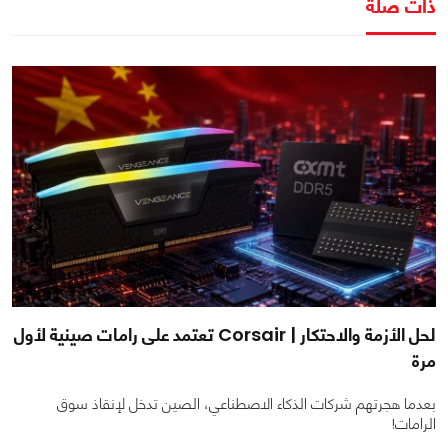
ذات صلة
لحل الأزمة والاحتكار | Corsair تعتمد على رامات صينية لأول
مرة
بعدما هجرتهم شركات الذكاء الاصطناعي، الصين تدخل لإنقاذ سوق
الرامات!