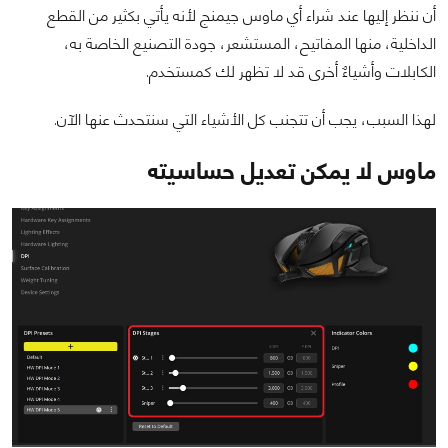
أن ننظر إليها عند شراء أي ماوس جيمنج لأنه يأتي بكثير من القطع
الداخلية، منها المفاتيح، المستشعر، جودة التصنيع الخاصة به،
الكابلات وأشياءٌ أخرى قد لا تظهر لك كمستخدم.
لهذا السبب، يجب أن تتجنب كل الأشياء التي سنتحدث عنها الآن.
ماوس لا يمكن تعديل حساسيته