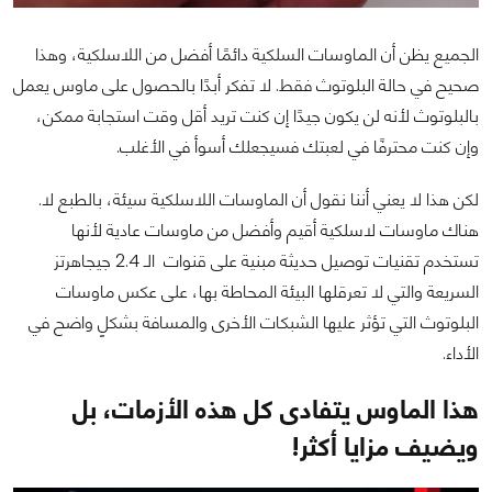
الجميع يظن أن الماوسات السلكية دائمًا أفضل من اللاسلكية، وهذا
صحيح في حالة البلوتوث فقط. لا تفكر أبدًا بالحصول على ماوس يعمل
بالبلوتوث لأنه لن يكون جيدًا إن كنت تريد أقل وقت استجابة ممكن،
وإن كنت محترفًا في لعبتك فسيجعلك أسوأ في الأغلب.
لكن هذا لا يعني أننا نقول أن الماوسات اللاسلكية سيئة، بالطبع لا.
هناك ماوسات لاسلكية أقيم وأفضل من ماوسات عادية لأنها
تستخدم تقنيات توصيل حديثة مبنية على قنوات الـ 2.4 جيجاهرتز
السريعة والتي لا تعرقلها البيئة المحاطة بها، على عكس ماوسات
البلوتوث التي تؤثر عليها الشبكات الأخرى والمسافة بشكلٍ واضح في
الأداء.
هذا الماوس يتفادى كل هذه الأزمات، بل
ويضيف مزايا أكثر!