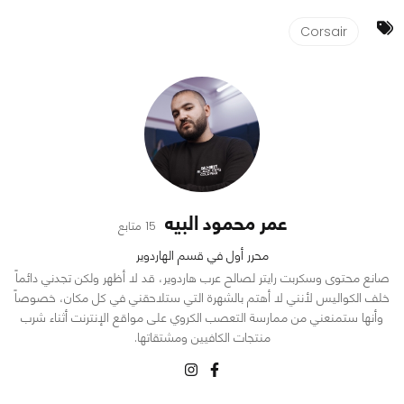
Corsair
عمر محمود البيه
15 متابع
محرر أول في قسم الهاردوير
صانع محتوى وسكربت رايتر لصالح عرب هاردوير، قد لا أظهر ولكن تجدني دائماً
خلف الكواليس لأنني لا أهتم بالشهرة التي ستلاحقني في كل مكان، خصوصاً
وأنها ستمنعني من ممارسة التعصب الكروي على مواقع الإنترنت أثناء شرب
منتجات الكافيين ومشتقاتها.