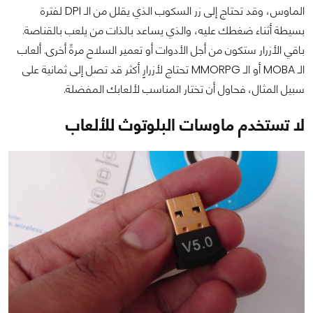
الماوس، وقد تحتاج إلى زر السكوب الذي يقلل من الـ DPI لفترة
بسيطة أثناء ضغطك عليه، والذي يساعد بالذات من يلعب بالقناصة.
باقي الأزرار ستكون من أجل الأدوات أو تعمير السلاح مرةً أخرى. ألعاب
الـ MOBA أو الـ MMORPG تحتاج لأزرارٍ أكثر قد تصل إلى ثمانية على
سبيل المثال، فحاول أن تختار المناسب لألعابك المفضلة.
لا تستخدم ماوسات البلوتوث للألعاب