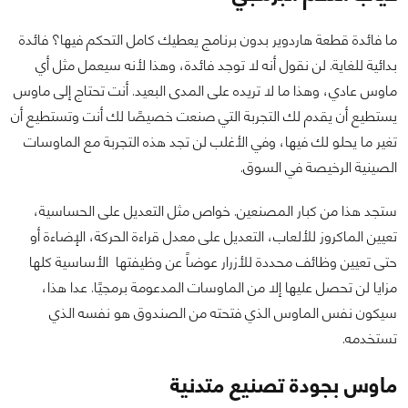
ما فائدة قطعة هاردوير بدون برنامج يعطيك كامل التحكم فيها؟ فائدة
بدائية للغاية. لن نقول أنه لا توجد فائدة، وهذا لأنه سيعمل مثل أي
ماوس عادي، وهذا ما لا تريده على المدى البعيد. أنت تحتاج إلى ماوس
يستطيع أن يقدم لك التجربة التي صنعت خصيصًا لك أنت وتستطيع أن
تغير ما يحلو لك فيها، وفي الأغلب لن تجد هذه التجربة مع الماوسات
الصينية الرخيصة في السوق.
ستجد هذا من كبار المصنعين. خواص مثل التعديل على الحساسية،
تعيين الماكروز للألعاب، التعديل على معدل قراءة الحركة، الإضاءة أو
حتى تعيين وظائف محددة للأزرار عوضاً عن وظيفتها الأساسية كلها
مزايا لن تحصل عليها إلا من الماوسات المدعومة برمجيًا. عدا هذا،
سيكون نفس الماوس الذي فتحته من الصندوق هو نفسه الذي
تستخدمه.
ماوس بجودة تصنيع متدنية