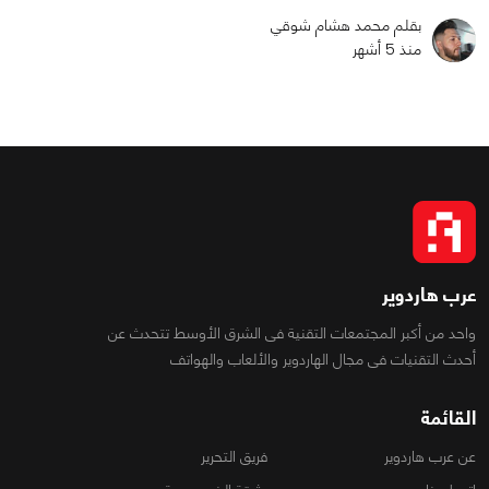
بقلم محمد هشام شوقي
منذ 5 أشهر
عرب هاردوير
واحد من أكبر المجتمعات التقنية فى الشرق الأوسط تتحدث عن
أحدث التقنيات فى مجال الهاردوير والألعاب والهواتف
القائمة
عن عرب هاردوير
فريق التحرير