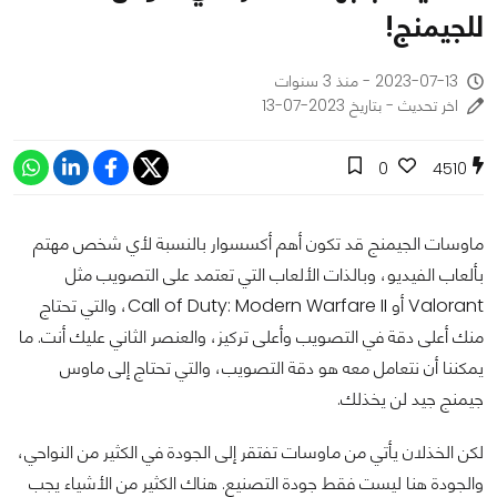
للجيمنج!
2023-07-13 - منذ 3 سنوات
اخر تحديث - بتاريخ 2023-07-13
0
4510
ماوسات الجيمنج قد تكون أهم أكسسوار بالنسبة لأي شخص مهتم
بألعاب الفيديو، وبالذات الألعاب التي تعتمد على التصويب مثل
Valorant أو Call of Duty: Modern Warfare II، والتي تحتاج
منك أعلى دقة في التصويب وأعلى تركيز، والعنصر الثاني عليك أنت. ما
يمكننا أن نتعامل معه هو دقة التصويب، والتي تحتاج إلى ماوس
جيمنج جيد لن يخذلك.
لكن الخذلان يأتي من ماوسات تفتقر إلى الجودة في الكثير من النواحي،
والجودة هنا ليست فقط جودة التصنيع. هناك الكثير من الأشياء يجب