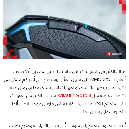
هناك الكثير من الماوسات التي تناسب لاعبين محددين. أنت تلعب
ألعاب الـ MMORPG على سبيل المثال وستحتاج إلى أكبر كم ممكن من
الأزرار حتى تربطها بالأسلحة والمهارات التي تستخدمها في مثل هذه
الألعاب، فلعبة مثل
Baldur's Gate III
ستأتي بالكثير من المهارات
التي ستحتاج للكثير من الأزرار، فلا تشتري ماوس موجه للاعبي ألعاب
التصويب على سبيل المثال.
ألعاب التصويب تحتاج إلى ماوس يأتي بثنائي الأزرار الموضوع بجانب