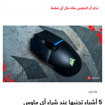
تذكر أن الماوس مثله مثل أي قطعة
هاردوير
5 أشياء تجنبها عند شراء أي ماوس