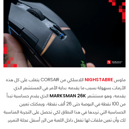
ماوس
NIGHSTABRE
اللاسلكي من CORSAIR يتغلب على كل هذه
الأزمات بسهولة بسبب ما يقدمه. بداية الأمر في المستشعر الذي
يقدمه، وهو مستشعر
MARKSMAN 26K
الذي يقدم حساسية تبدأ
من 100 نقطة في البوصة حتى 26 ألف نقطة، ويمكنك تعيين
الحساسية التي تريدها في هذا النطاق لكي تحصل على التجربة المناسبة
لك وأن تعين ملفات لها تفعل داخل اللعبة من الزر أسفل عجلة التمرير.