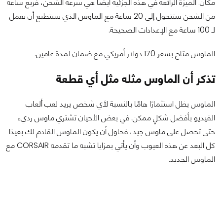
مكان. الميزة الرائعة في هذه الجزئية أيضًا هي سرعة الشحن، فربع ساعة
من الشحن ستتحول إلى 20 ساعة مع الماوس الذي يستطيع أن يعمل
لـ 100 ساعة مع الإعدادات الصحيحة.
الماوس متاح بسعر 170 دولار أمريكي مع ضمان لمدة عامين.
تذكر أن الماوس مثله مثل أي قطعة
الماوس يظل استثمارًا هامًا بالنسبة لأي شخص يريد لعب ألعاب
الفيديو بأفضل شكلٍ ممكن. في بعض الأحيان تشتري ماوس رديء
حتى تحصل على ماوس جيد، فحاول أن يكون الماوس القادم لك بعيدًا
كل البعد عن هذه العيوب وأن يأتي بمزايا تشبه ما تقدمه CORSAIR مع
الماوس الجديد.