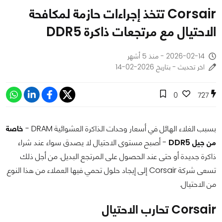
Corsair تتخذ إجراءات حازمة لمكافحة
الاحتيال مع مرتجعات ذاكرة DDR5
2026-02-14 - منذ 5 أشهر
اخر تحديث - بتاريخ 2026-02-14
0
727
بسبب الغلاء الهائل في أسعار وحدات الذاكرة العشوائية DRAM -
خاصة
من جيل DDR5
- أصبح مستوى الاحتيال لا يصدق سواء عند شراء
ذاكرة جديدة أو حتى عند الحصول على المرتجع البديل. من أجل ذلك
تسعى شركة Corsair إلى إيجاد حلول تحمي فيها العملاء من هذا النوع
من الاحتيال.
Corsair تحارب الاحتيال