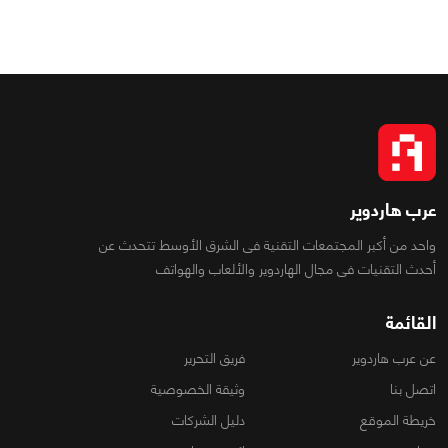
عرب هاردوير
واحد من أكبر المجتمعات التقنية فى الشرق الأوسط تتحدث عن
أحدث التقنيات فى مجال الهاردوير والألعاب والهواتف
القائمة
عن عرب هاردوير
فريق التحرير
اتصل بنا
وثيقة الخصوصية
خريطة الموقع
دليل الشركات