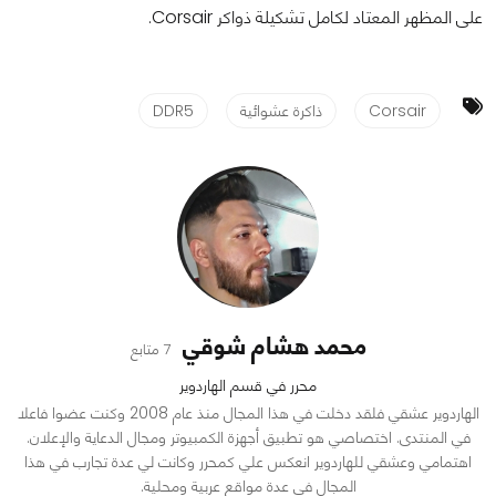
على المظهر المعتاد لكامل تشكيلة ذواكر Corsair.
Corsair
ذاكرة عشوائية
DDR5
محمد هشام شوقي
7 متابع
محرر في قسم الهاردوير
الهاردوير عشقي فلقد دخلت في هذا المجال منذ عام 2008 وكنت عضوا فاعلا
في المنتدى. اختصاصي هو تطبيق أجهزة الكمبيوتر ومجال الدعاية والإعلان.
اهتمامي وعشقي للهاردوير انعكس علي كمحرر وكانت لي عدة تجارب في هذا
المجال في عدة مواقع عربية ومحلية.