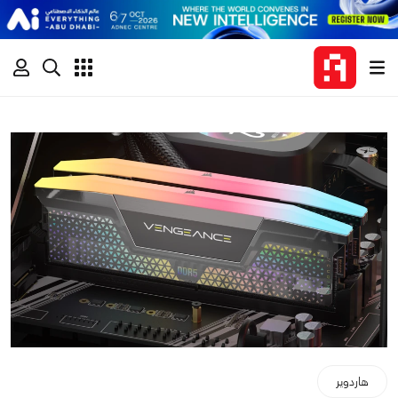
هاردوير