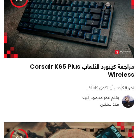
مراجعة كيبورد الألعاب Corsair K65 Plus
Wireless
تجربة كادت أن تكون كاملة...
بقلم عمر محمود البيه
منذ سنتين
0
0
4472