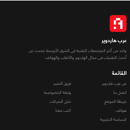
عرب هاردوير
واحد من أكبر المجتمعات التقنية فى الشرق الأوسط تتحدث عن
أحدث التقنيات فى مجال الهاردوير والألعاب والهواتف
القائمة
عن عرب هاردوير
فريق التحرير
اتصل بنا
وثيقة الخصوصية
خريطة الموقع
دليل الشركات
هواتف
اكتب معنا
السياسة التحريرية