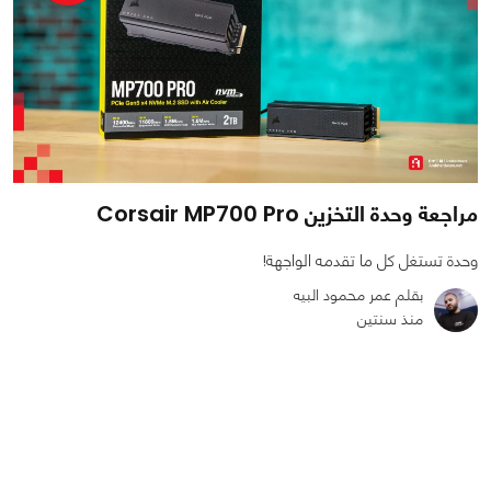
مراجعة وحدة التخزين Corsair MP700 Pro
وحدة تستغل كل ما تقدمه الواجهة!
بقلم عمر محمود البيه
منذ سنتين
0
0
6189