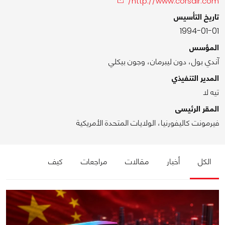
http://www.corsair.com/
تاريخ التأسيس
1994-01-01
المؤسس
آندي بول، دون ليبرمان، وجون بيكلي
المدير التنفيذي
تيه لا
المقر الرئيسى
فيرمونت كاليفورنيا، الولايات المتحدة الأمريكية
الكل
أخبار
مقالات
مراجعات
كيف