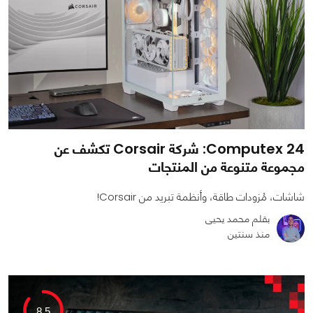
Computex 24: شركة Corsair تكشف عن
مجموعة متنوعة من المنتجات
شاشات، مُزودات طاقة، وأنظمة تبريد من Corsair!
بقلم محمد يحيى
منذ سنتين
0
0
3933
8.5