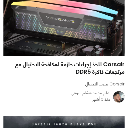
Corsair تتخذ إجراءات حازمة لمكافحة الاحتيال مع
مرتجعات ذاكرة DDR5
Corsair تحارب الاحتيال
بقلم محمد هشام شوقي
منذ 5 أشهر
0
0
734