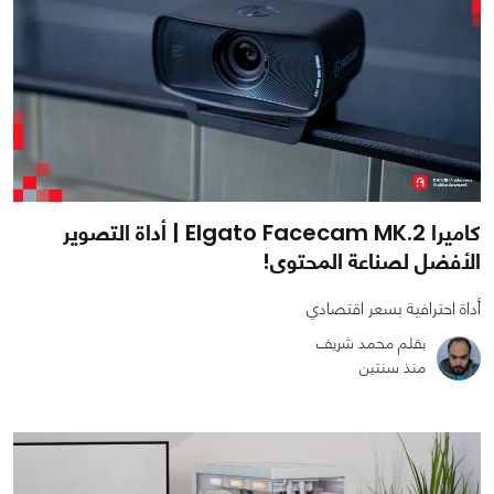
كاميرا Elgato Facecam MK.2 | أداة التصوير
الأفضل لصناعة المحتوى!
أداة احترافية بسعر اقتصادي
بقلم محمد شريف
منذ سنتين
0
0
3050