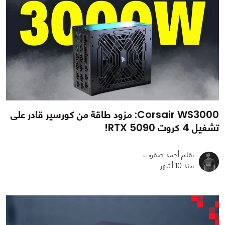
Corsair WS3000: مزود طاقة من كورسير قادر على
تشغيل 4 كروت RTX 5090!
بقلم أحمد صفوت
منذ 10 أشهر
0
0
799