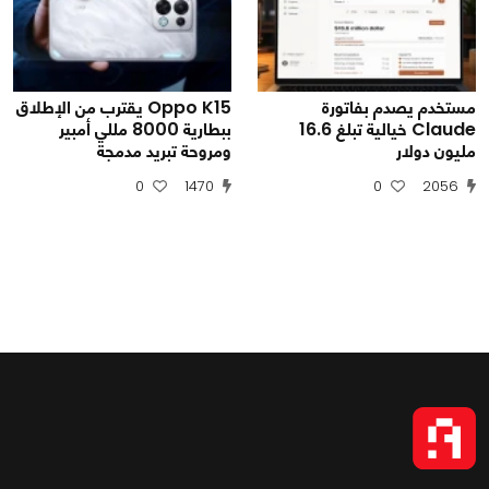
مستخدم يصدم بفاتورة
Oppo K15 يقترب من الإطلاق
Claude خيالية تبلغ 16.6
ببطارية 8000 مللي أمبير
مليون دولار
ومروحة تبريد مدمجة
0
1470
0
2056