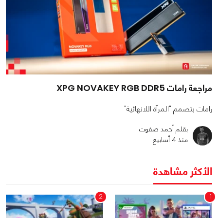
مراجعة رامات XPG NOVAKEY RGB DDR5
رامات بتصمم "المرآة اللانهائية"
بقلم أحمد صفوت
منذ 4 أسابيع
الأكثر مشاهدة
2
1