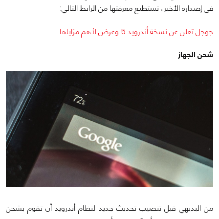
في إصداره الأخير، تستطيع معرفتها من الرابط التالي:
جوجل تعلن عن نسخة أندرويد 5 وعرض لأهم مزاياها
شحن الجهاز
من البديهي قبل تنصيب تحديث جديد لنظام أندرويد أن تقوم بشحن