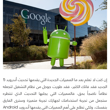
إن كنت لا تعلم بعد ما المميزات الجديدة التي يقدمها تحديث أندرويد 5
الجديد فقد فاتك الكثير، فقد طورت جوجل من نظام التشغيل لتجعله
نظاماً ناضجاً بحق، فالمميزات التي يجلبها التحديث الذي تنتظره
ستجعل من تجربة استخدامك لجهازك تجربة متميزة وسترى الفارق
بنفسك، ولكي تطلع على أهم المميزات التي يقدمها أندرويد Android