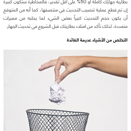
بطارية جهازك كاملة أو 50% على أقل تقدير، فالمخاطرة ستكون كبيرة
إن تم قطع عملية تنصيب التحديث في منتصفها، كما أنه من المتوقع
أن يكون حجم التحديث كبيراً بعض الشيء لما يجلبه من مميزات
متعددة، لذلك تأكد من امتلاء بطاريتك قبل الشروع في تحديث الجهاز.
التخلص من الأشياء عديمة الفائدة