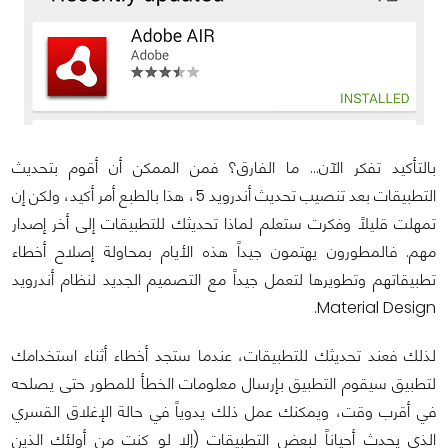
بالتأكيد تفكر الآن... ما الفارق؟ فمن الممكن أن أقوم بتحديث
التطبيقات بعد تنصيب تحديث أندرويد 5، هذا بالطبع أمر أكيد، ولكن إن
تمهلت قليلاً وفكرت ستعلم لماذا تحديثك للتطبيقات إلى أخر إصدار
مهم. فالمطورون يهتمون جيداً هذه الأيام بمحاولة إصلاح أخطاء
تطبيقاتهم وتطويرها لتعمل جيداً مع التصميم الجديد لنظام أندرويد
Material Design.
لذلك فعند تحديثك للتطبيقات، عندما ستجد أخطاء أثناء استخدامك
لتطبيق سيقوم التطبيق بإرسال معلومات الخطأ للمطور حتى يصلحه
في أقرب وقت، ويمكنك عمل ذلك يدوياً في حالة الإغلاق القسري
الذي يحدث أحياناً لبعض التطبيقات (إلا لو كنت من أولئك الذين