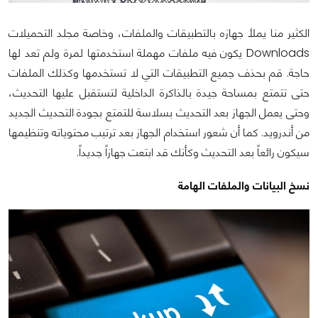
الكثير منا يملأ جهازه بالتطبيقات والملفات، وخاصة مجلد التحميلات
Downloads يكون فيه ملفات مهملة استخدمتها لمرة ولم تعد لها
حاجة. قم بحذف جميع التطبيقات التي لا تستخدمها وكذلك الملفات
حتى تتمتع بمساحة جيدة بالذاكرة الداخلية لتستقبل عليها التحديث،
وحتى يعمل الجهاز بعد التحديث بسلاسة للتمتع بجودة التحديث الجديد
من أندرويد. كما أن شعور استخدام الجهاز بعد ترتيب محتوياته وتنظيمها
سيكون رائعاً بعد التحديث وكأنك قد ابتعت جهازاً جديداً.
نسخ البيانات والملفات الهامة