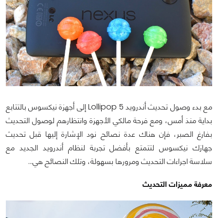
مع بدء وصول تحديث أندرويد 5 Lollipop إلى أجهزة نيكسوس بالتتابع
بداية منذ أمس، ومع فرحة مالكي الأجهزة وانتظارهم لوصول التحديث
بفارغ الصبر، فإن هناك عدة نصائح نود الإشارة إليها قبل تحديث
جهازك نيكسوس لتتمتع بأفضل تجربة لنظام أندرويد الجديد مع
سلاسة اجراءات التحديث ومرورها بسهولة، وتلك النصائح هي...
معرفة مميزات التحديث