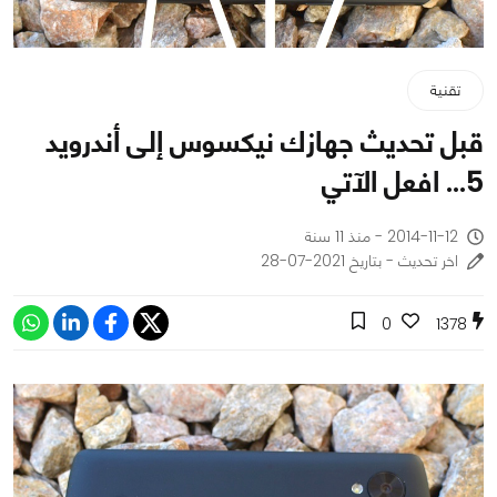
تقنية
قبل تحديث جهازك نيكسوس إلى أندرويد
5... افعل الآتي
2014-11-12 - منذ 11 سنة
اخر تحديث - بتاريخ 2021-07-28
0
1378