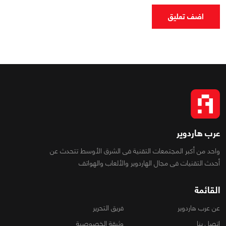
اضف تعليق
عرب هاردوير
واحد من أكبر المجتمعات التقنية فى الشرق الأوسط تتحدث عن
أحدث التقنيات فى مجال الهاردوير والألعاب والهواتف
القائمة
عن عرب هاردوير
فريق التحرير
اتصل بنا
وثيقة الخصوصية