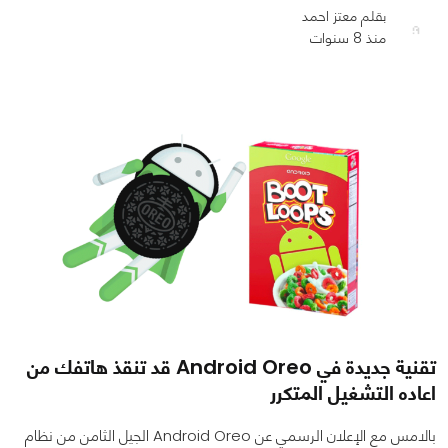
بقلم معتز احمد
منذ 8 سنوات
0
0
3003
تقنية جديدة في Android Oreo قد تنقذ هاتفك من
اعاده التشغيل المتكرر
بالامس مع الإعلان الرسمي عن Android Oreo الجيل الثامن من نظام