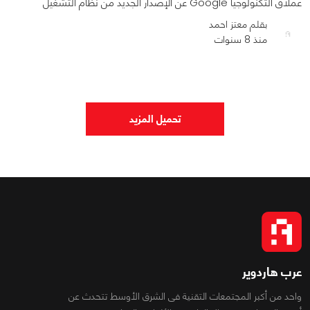
عملاق التكنولوجيا Google عن الإصدار الجديد من نظام التشغيل
بقلم معتز احمد
منذ 8 سنوات
0
0
1015
تحميل المزيد
عرب هاردوير
واحد من أكبر المجتمعات التقنية فى الشرق الأوسط تتحدث عن