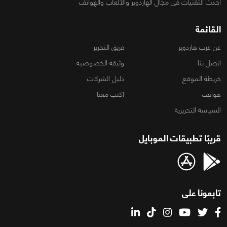
أحدث التقنيات فى مجال الهاردوير والألعاب والهواتف
القائمة
عن عرب هاردوير
فريق التحرير
اتصل بنا
وثيقة الخصوصية
خريطة الموقع
دليل الشركات
هواتف
اكتب معنا
السياسة التحريرية
قريبًا تطبيقات الموبايل
تابعونا على