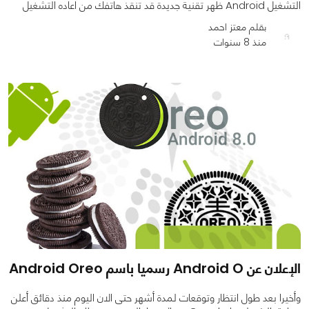
التشغيل Android ظهر تقنية جديدة قد تنقذ هاتفك من اعاده التشغيل
بقلم معتز احمد
منذ 8 سنوات
0
0
840
الإعلان عن Android O رسميا باسم Android Oreo
وأخيرا بعد طول انتظار وتوقعات لمدة أشهر حتى الان اليوم منذ دقائق أعلن