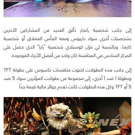
إلى جانب شخصية رانجار تألق العديد من المشاركين الآخرين
بشخصيات أخرى سواء داريوس ومعه الفأس العملاق أو شخصية
كارما، وبالنسبة لي فإن كوسبلاي شخصية "زايا" الذي حصل على
المركز السادس في المنافسة كان واحد من أفضل الأزياء الموجودة.
إلى جانب هذه البطولات احتوت منافسات نكسوس على بطولة TFT
وبطولة 1 ضد 1 أخري، إلي مجموعة من بطولات المؤثرين سواء 5 ضد
5 أو TFT وكل هذه البطولات كانت تقدم جوائز مالية قيمة جداً.