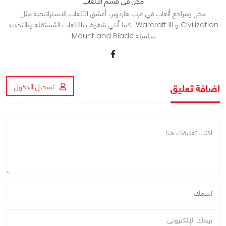
محرر في قسم الألعاب
محرر ومراجع ألعاب في عرب هاردوير، أعشق الألعاب الاستراتيجية مثل
Civilization و Warcraft III، كما أنني شغوف بالألعاب المُستقلة وبالتحديد
سلسلة Mount and Blade.
اضافة تعليق
تسجيل الدخول