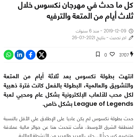
كل ما حدث في مهرجان نكسوس خلال
ثلاث أيام من المتعة والترفيه
2019-12-09 - منذ 6 سنوات
اخر تحديث - بتاريخ 2021-07-26
0
3707
انتهت بطولة نكسوس بعد ثلاثة أيام من المتعة
والتشويق والعالمية، البطولة بالفعل كانت فترة ذهبية
لكل محب للألعاب الإلكترونية بشكل عام ومحبي لعبة
League of Legends بشكل خاص.
حدث بطولة نكسوس لم يكن عاديا على الإطلاق علي الأقل بالنسبة
لمنطقة الشرق الأوسط، فأنت تتحدث هنا عن جوائز مالية عملاقة
وتنضيم كبير جداً إلي جانب العديد والعديد من الأنشطة العائلية.