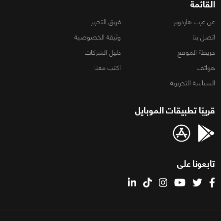
القائمة
عن عرب هاردوير
فريق التحرير
اتصل بنا
وثيقة الخصوصية
خريطة الموقع
دليل الشركات
هواتف
اكتب معنا
السياسة التحريرية
قريبًا تطبيقات الموبايل
تابعونا على