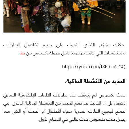
يمكنك عزيزي القارئ التعرف على جميع تفاصيل البطولات
والمنافسات التي كانت موجودة داخل بطولة نكسوس من
هنا
.
https://youtu.be/fSE1kbAllCQ
العديد من الأنشطة العائلية.
حدث نكسوس لم يتوقف عند بطولات الألعاب الإلكترونية السابق
ذكرها، بل ان الحدث قد ضم العديد من الأنشطة العائلية الأخرى التي
تصلح لجميع الفئات العمرية سواء الأطفال أو الحدث أو الكبار مما
يجعل حدث نكسوس حدث عائلي في المقام الأول.