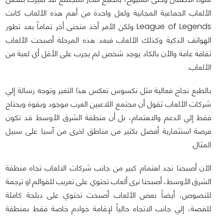
الألعاب الجماعية المجانية ولعل واحدة من أهم هذه الألعاب كانت
League of Legends ولكن الأمر أخذ منحنى أخر تماماً بعد تطور
الهواتف الذكية وكذلك الألعاب فبعد هذه المرحلة أصبحت الألعاب
ثقافة عامة والأن بالكاد يوجد شخص لم يجرب على الأقل أي لعبة من
الألعاب.
بالطبع نجاح فعالية مثل نكسوس تعكس هذا التغير وتوجه رسالة إلي
شركات الألعاب تقول أن مجتمع اللاعبين العرب موجود وبقوة ويحتاج
فقط إلي الدعم والاهتمام، بل أن منطقة الشرق الأوسط قد تكون
فرصة استثمارية أفضل بكثير من مناطق اخرى من آسيا على سبيل
المثال.
الآن أصبحنا نجد اهتمام كبير من جانب شركات الالعاب تجاه منطقة
الشرق الأوسط، أصبحنا نرى ألعاب تحتوي على تعريب للقوائم او ترجمة
للنصوص، أيضاً بعض الألعاب أصبحت تحتوي على دبلجة كاملة
للقصة، إلي جانب الاتجاه حالياً لإقامة خوادم خاصة فقط بمنطقة