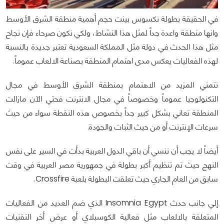
في الحقيقة بطولة نكسوس بينت حجم أهمية منطقة الشرق الأوسط
وانها منطقة واعدة جداً لمثل هذا النشاط، ولكي نكون صرحاء فإن نجاح
مثل هذا الحدث في دولة مثل المملكة السعودية تعتبر جديدة بالنسبة
لهذه الفعاليات يعكس مدى اهتمام المنطقة بصناعة الالعاب عموماً.
نتمني المزيد من الاهتمام بمنطقة الشرق الأوسط في مجال
التكنولوجيا عموماً وخصوصاً في مجال الانترنت فحتي الآن مازالت
المنطقة تعاني بشكل كبير جداً بخصوص هذه النقطة سواء من حيث
سرعات الإنترنت أو من حيث الثبات والجودة.
أيضاً لا يجب أن ننسي أن باقي الدول العربية بدأت في السير على نفس
النهج حيث تم تنظيم أكبر بطولة في جمهورية مصر العربية في وقت
سابق من العام الجاري حيث تعلقت البطولة بلعبة Crossfire.
إلي جانب حدث Insomnia Egypt الذي ضم العديد من الفعاليات
المتعلقة بالالعاب مثل فعالية الكوسبلاي أو عرض أخر التقنيات