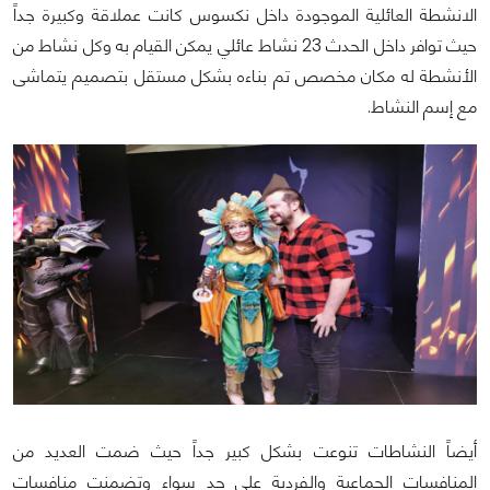
الانشطة العائلية الموجودة داخل نكسوس كانت عملاقة وكبيرة جداً
حيث توافر داخل الحدث 23 نشاط عائلي يمكن القيام به وكل نشاط من
الأنشطة له مكان مخصص تم بناءه بشكل مستقل بتصميم يتماشى
مع إسم النشاط.
أيضاً النشاطات تنوعت بشكل كبير جداً حيث ضمت العديد من
المنافسات الجماعية والفردية علي حد سواء وتضمنت منافسات