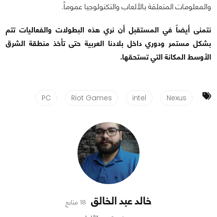
والمعلومات المتعلقة بالألعاب والتكنولوجيا عموماً.
نتمنى أيضاً في المستقبل أن نري هذه البطولات والفعاليات تتم
بشكل مستمر ودوري داخل بلادنا العربية حتى تأخذ منطقة الشرق
الأوسط المكانة التي تستحقها.
PC
Riot Games
intel
Nexus
خالد عبد الخالق
18 متابع