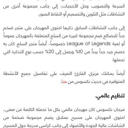
السرعة والتصويب وحل الأحجيات، إلي جانب مجموعة أخرى من
النشاطات مثل التلوين والتصميم أو التقاط الصور.
إلى جانب النشاطات السابق ذكرها احتوى المهرجان على متجر ضخم
جداً للبضائع ضم مجموعة كبيرة من السلع المتعلقة بالمهرجان عموماً
أو لعبة League of Legends خصوصاً، أيضاً متجر السلع كان به
خصم جيد جداً يبدأ من 10% ويصل إلى 20% حسب نوع التذكرة التي
تحملها.
أيضاً يمكنك عزيزي القارئ التعرف علي تفاصيل جميع الأنشطة
المتوافرة في حديث نكسوس من
هنا
.
تنظيم عالمي.
مرجان نكسوس كان مهرجان عالمي بكل ما تحمله الكلمة من معنى،
احتوى المهرجان على مسرح عملاق يضم مجموعة ضخمة من
الشاشات عالية الجودة والأضواء إلي جانب كراسي مدرجة حول المسرح