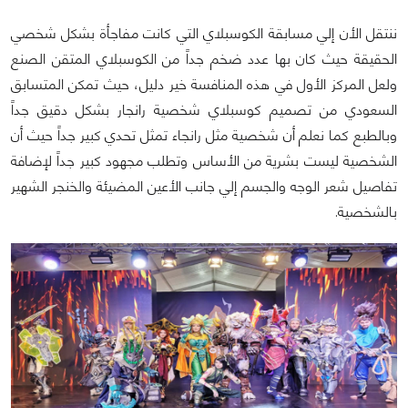
ننتقل الأن إلي مسابقة الكوسبلاي التي كانت مفاجأة بشكل شخصي
الحقيقة حيث كان بها عدد ضخم جداً من الكوسبلاي المتقن الصنع
ولعل المركز الأول في هذه المنافسة خير دليل، حيث تمكن المتسابق
السعودي من تصميم كوسبلاي شخصية رانجار بشكل دقيق جداً
وبالطبع كما نعلم أن شخصية مثل رانجاء تمثل تحدي كبير جداً حيث أن
الشخصية ليست بشرية من الأساس وتطلب مجهود كبير جداً لإضافة
تفاصيل شعر الوجه والجسم إلي جانب الأعين المضيئة والخنجر الشهير
بالشخصية.