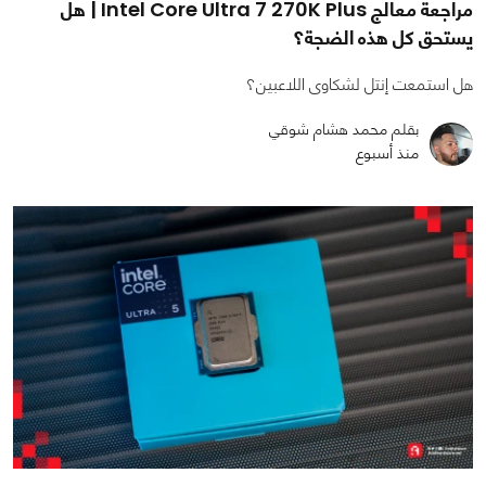
مراجعة معالج Intel Core Ultra 7 270K Plus | هل
يستحق كل هذه الضجة؟
هل استمعت إنتل لشكاوى اللاعبين؟
بقلم محمد هشام شوقي
منذ أسبوع