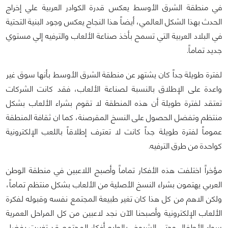
في منطقة الشرق الأوسط يعكس قدرة الكوادر العربية علي إخراج
الحدث بهذا الشكل العالمي، أيضاً هذا النجاح يعكس وجود البنية التحتية
في البلاد العربية التي تسمح بأخذ صناعة الألعاب والترفيه إلي مستوي
جديد تماماً.
لفترة طويلة جداً كان يشتهر عن منطقة الشرق الأوسط بأنها سوق غير
واعدة على الإطلاق بالنسبة لصناعة الألعاب، فقد كانت الشركات
تعتقد لفترة طويلة أن هذه المنطقة لا تقوم بشراء الألعاب بشكل
منتظم وتفضل الحصول على النسخ المقرصنة، كما ان ثقافة المنطقة
عموماً لفترة طويلة جداً كانت لا تعترف إطلاقاً باللعب الإلكترونية
كواحدة من طرق الترفيه.
مؤخراً اختلفت هذه الأفكار تماماً وأصبح اللاعبين في منطقة الوطن
العربي يهتمون بشراء النسخ الأصلية من الألعاب بشكل منتظم تماماً،
ولكن الاهم من كل هذا كان تغير طبيعة المجتمع نفسه وقبوله لفكرة
الألعاب الإلكترونية وأصبحنا الآن نجد لاعبين من كل المراحل العمرية
سواء الأطفال وحتى الشيوخ، بالطبع أفكار المجتمع قد تغيرت بفضل