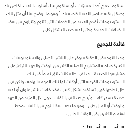
سنقوم بدمج أحد المميزات ، أو سنقوم ببناء أسلوب اللعب الخاص بك
وصقل بقية عناصر اللعبة الخاصة بك " وهو ما يوضح هنا أن مثل تلك
الاستوديوهات تُقدم العديد من الخدمات التي تتنوع وتتراوح من بعض
الاضافات الجديدة وحتى لعبة جديدة بشكل كلي .
فائدة للجميع
وهذا التوجه في الحقيقة يوفر على الناشر الأصلي والاستوديوهات
الكبيرة صاحبة المشاريع الأصلية الكثير من الوقت والجهد للتركيز على
مشاريعها الجديدة ، هذا في حالة كانت تثق تماماً في تلك
الاستوديوهات الفرعية التي أوكلت لها تلك المهمة الهامة . ولكن في
حال نجاحها فهي تستفيد بشكل كبير ، فقد قامت بنشر عنوان أو لعبة
جديدة بسعر كامل وأرباح جيدة في الأغلب بدون بذل المزيد من الجهد
والوقت أو المال حتى ، وهو ما يجعل هذا النوع من الألعاب محط
اهتمام الكثيرين في الوقت الحالي .