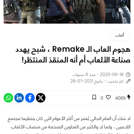
ألعاب
هجوم العاب الـ Remake ، شبح يهدد
صناعة الألعاب أم أنه المنقذ المنتظر!
2020-05-18 - منذ 6 سنوات
اخر تحديث - بتاريخ 2021-07-28
0
4065
لا شك أن العام الحالي يُعتبر من أكثر الأعوام التي كان ينتظرها مجتمع
اللاعبين ، ولما لا والكثير من العناوين الضخمة من منصات الألعاب