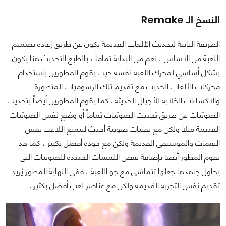
النسخ الـ Remake
الطريقة الثانية لتحديث الألعاب القديمة تكون عن طريق إعادة تصميم
اللعبة من الأساس ، نعم من البداية تماماً ، بالطبع التحديث هنا يكون
بشكل أساسي لمحرك اللعبة نفسه حيث يقوم المطورين باستخدام
محركات الألعاب الحديث مع تقديم تلك الرسوميات المتطورة
والاكساءات الخلابة للأجيال الحديثة . كما يقوم المطورين أيضاً بتحديث
الصوتيات عن طريق تحديث الصوتيات تماماً أو وضع نفس الصوتيات
القديمة مثلاً ولكن مع تقنيات صوتية أحدث ليتمتع اللاعب نفس
النغمات والموسيقى القديمة ولكن مع جودة أفضل بكثير ، كما قد
يقوم المطور أيضاً بإضافة بعض اللمسات الجديدة للصوتيات التي
يحاول جاهدها جعلها تتماشى مع جو اللعبة ، ففي النهاية المطور يُريد
تقديم نفس التجربة القديمة ولكن مع عناصر لعب أفضل بكثير .