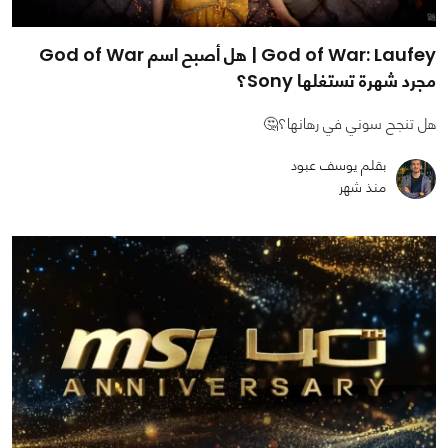
God of War: Laufey | هل أصبح اسم God of War
مجرد شهرة تستغلها Sony؟
هل تنجح سوني في رهانها؟🤔
بقلم يوسف عبود
منذ شهر