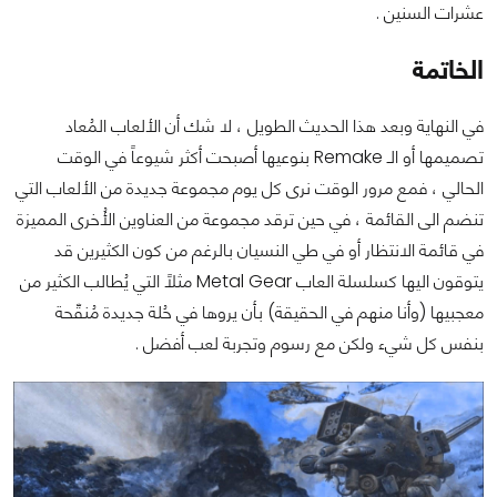
عشرات السنين .
الخاتمة
في النهاية وبعد هذا الحديث الطويل ، لا شك أن الألعاب المُعاد
تصميمها أو الـ Remake بنوعيها أصبحت أكثر شيوعاً في الوقت
الحالي ، فمع مرور الوقت نرى كل يوم مجموعة جديدة من الألعاب التي
تنضم الى القائمة ، في حين ترقد مجموعة من العناوين الأُخرى المميزة
في قائمة الانتظار أو في طي النسيان بالرغم من كون الكثيرين قد
يتوقون اليها كسلسلة العاب Metal Gear مثلاً التي يُطالب الكثير من
معجبيها (وأنا منهم في الحقيقة) بأن يروها في حُلة جديدة مُنقّحة
بنفس كل شيء ولكن مع رسوم وتجربة لعب أفضل .