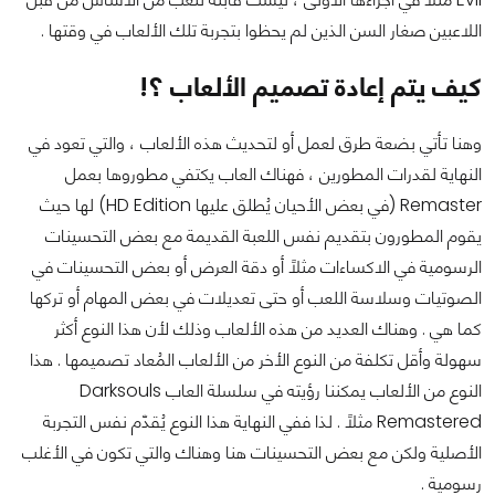
اللاعبين صغار السن الذين لم يحظوا بتجربة تلك الألعاب في وقتها .
كيف يتم إعادة تصميم الألعاب ؟!
وهنا تأتي بضعة طرق لعمل أو لتحديث هذه الألعاب ، والتي تعود في
النهاية لقدرات المطورين ، فهناك العاب يكتفي مطوروها بعمل
Remaster (في بعض الأحيان يُطلق عليها HD Edition) لها حيث
يقوم المطورون بتقديم نفس اللعبة القديمة مع بعض التحسينات
الرسومية في الاكساءات مثلاً أو دقة العرض أو بعض التحسينات في
الصوتيات وسلاسة اللعب أو حتى تعديلات في بعض المهام أو تركها
كما هي . وهناك العديد من هذه الألعاب وذلك لأن هذا النوع أكثر
سهولة وأقل تكلفة من النوع الأخر من الألعاب المُعاد تصميمها . هذا
النوع من الألعاب يمكننا رؤيته في سلسلة العاب Darksouls
Remastered مثلاً . لذا ففي النهاية هذا النوع يُقدّم نفس التجربة
الأصلية ولكن مع بعض التحسينات هنا وهناك والتي تكون في الأغلب
رسومية .