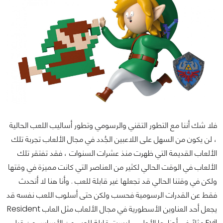
فلا شك أننا مع التطور التقني والرسومي وتطور أساليب اللعب الحالية
، لن يكون من السهل على اللاعبين الجُدد في مجال الألعاب تجربة تلك
الألعاب القديمة التي ظهرت منذ عشرات السنوات ، فقد تفتقر تلك
الألعاب في الوقت الحالي لكثير من العناصر التي كانت مميزة في وقتها
ولكن في وقتنا الحالي قد تجعلها غير قابلة للعب . وأنا هنا لا أتحدث
فقط عن القدرات الرسومية فحسب ولكن حتى أسلوب اللعب نفسه قد
يجعل أحد العناوين الأسطورية في مجال الألعاب مثل العاب Resident
Evil مثلاً في أجزاءها الأولى ، ليست قابلة للعب من الأساس من قبل