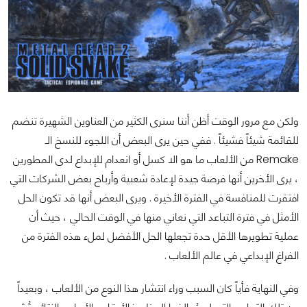
ولكن مع مرور الوقت أظن أننا سنرى الكثير من العناوين الشهيرة تنضم
للقائمة شيئاً فشيئاً . ففي حين يرى البعض أن اللجوء للنسخ الـ
Remake من الألعاب ما هو الا كسل أو انعدام للإبداع لدى المطورين
، يرى الأخرين أنها فرصة جيدة لإعادة شعبية وأرباح بعض الشركات التي
افتقرت للمنافسة في الفترة الأخيرة . ويرى البعض أنها قد تكون الحل
الأمثل في فترة التباعد التي نعاني منها في الوقت الحالي ، حيث أن
عملية تطويرها الأقل حدة تجعلها الحل الأفضل لملء هذه الفترة من
الفراغ الإبداعي في عالم الألعاب .
وفي النهاية فأياً كان السبب وراء انتشار هذا النوع من الألعاب ، وبعيداً