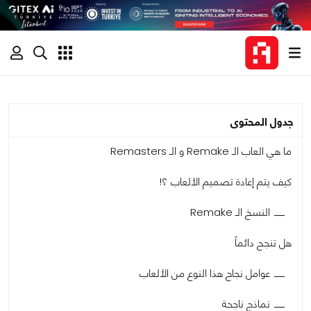
جدول المحتوى
ما هي العاب الـ Remake و الـ Remasters
كيف يتم إعادة تصميم الألعاب ؟!
النسخ الـ Remake
هل تنجح دائماً
عوامل نجاح هذا النوع من الألعاب
نماذج ناجحة