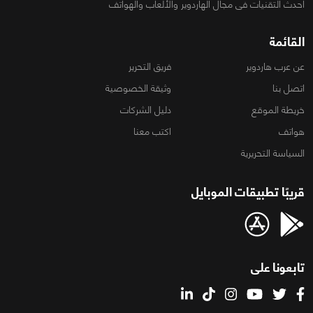
أحدث التقنيات فى مجال الهاردوير والألعاب والهواتف
القائمة
عن عرب هاردوير
فريق التحرير
اتصل بنا
وثيقة الخصوصية
خريطة الموقع
دليل الشركات
هواتف
اكتب معنا
السياسة التحريرية
قريبًا تطبيقات الموبايل
تابعونا على