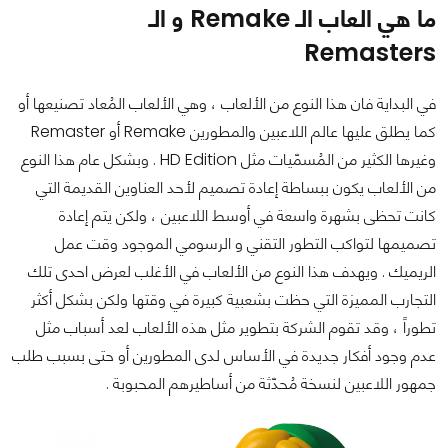
ما هي العاب الـ
Remake
و الـ
Remasters
في البداية فان هذا النوع من الألعاب ، وهي الألعاب المُعاد تصنيعها أو
كما يطلق عليها عالم اللاعبين والمطورين Remake أو Remaster
وغيرها الكثير من المُسمّيات مثل HD Edition . وبشكل عام هذا النوع
من الألعاب يكون ببساطة إعادة تصميم لأحد العناوين القديمة التي
كانت تحظى بشهرة واسعة في أوسط اللاعبين ، ولكن يتم إعادة
تصميمها لتواكب التطور التقني و الرسومي الموجود وقت عمل
الريميك . ويهدف هذا النوع من الألعاب في الأغلب لعرض احدى تلك
التجارب المميزة التي حظت بشعبية كبيرة في وقتها ولكن بشكل أكثر
تطوراً ، وقد تقوم الشركة بتطوير مثل هذه الألعاب لعد أسباب مثل
عدم وجود أفكار جديدة في الأساس لدى المطورين أو حتى بسبب طلب
جمهور اللاعبين لنسخة مُحدّثة من أساطيرهم المحبوبة .