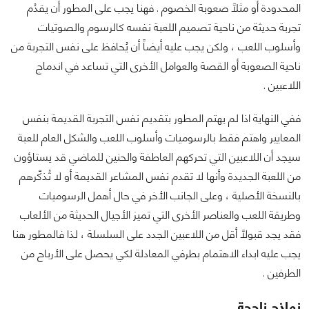
المحدودة أو مثلاً صعوبة الخصوم . فهنا يجب على المطور أن يقدُم
تجربة حديثة من ناحية تصميم اللعبة نفسه كالرسوم والصوتيات
وأسلوب اللعب ، ولكن يجب عليه أيضاً أن يُحافظ على نفس التجربة من
ناحية الصعوبة أو القصة والعوامل الأخرى التي تساعد في اندماج
اللاعبين .
ففي النهاية اذا لم يهتم المطور بتقديم نفس التجربة القديمة بنفس
المعايير واهتم فقط بالرسوميات وأسلوب اللعب والشكل العام للعبة
سيجد أن اللاعبين التي تحركهم العاطفة والحنين للماضي قد يستاؤون
من اللعبة الجديدة وأنها لا تقدم نفس المشاعر القديمة أو لا تُذكّرهم
بالنسخة الأصلية ، وعلى الجانب الأخر في حال أهمل الرسوميات
وطريقة اللعب والعناصر الأخرى التي تميز الأجيال الحديثة من الألعاب
فقد يجد قبولاً أقل من اللاعبين الجدد على السلسلة ، لذا فالمطور هنا
يجب عليه ابداء الاهتمام بطرفي المعادلة لكي يحصل على الأرباح من
الطرفين .
نماذج ناجحة