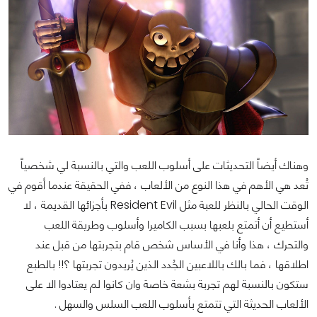
وهناك أيضاً التحديثات على أسلوب اللعب والتي بالنسبة لي شخصياً
تُعد هي الأهم في هذا النوع من الألعاب ، ففي الحقيقة عندما أقوم في
الوقت الحالي بالنظر للعبة مثل Resident Evil بأجزائها القديمة ، لا
أستطيع أن أتمتع بلعبها بسبب الكاميرا وأسلوب وطريقة اللعب
والتحرك ، هذا وأنا في الأساس شخص قام بتجربتها من قبل عند
اطلاقها ، فما بالك باللاعبين الجُدد الذين يُريدون تجربتها ؟!! بالطبع
ستكون بالنسبة لهم تجربة بشعة خاصة وان كانوا لم يعتادوا الا على
الألعاب الحديثة التي تتمتع بأسلوب اللعب السلس والسهل .