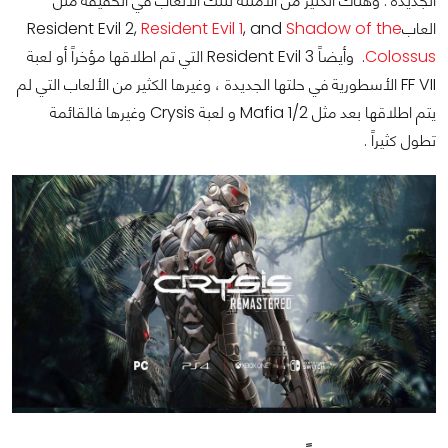
الجديدة . وهناك الكثير من الأمثلة لتلك الألعاب في الحقيقة مثل
العابResident Evil 2,
Shadow of the
, and
Resident Evil 1
Colossus
. وأيضاً Resident Evil 3 التي تم اطلاقها مؤخراً أو لعبة
FF VII الأسطورية في حلتها الجديدة ، وغيرها الكثير من الألعاب التي لم
يتم اطلاقها بعد مثل Mafia 1/2 و لعبة Crysis وغيرها فالقائمة
تطول كثيراً .