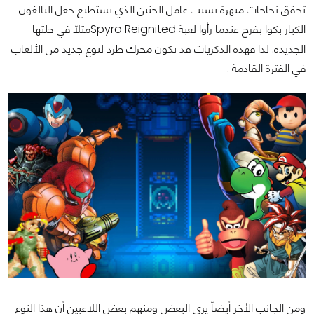
تحقق نجاحات مبهرة بسبب عامل الحنين الذي يستطيع جعل البالغون
الكبار بكوا بفرح عندما رأوا لعبة Spyro Reignitedمثلاً في حلتها
الجديدة. لذا فهذه الذكريات قد تكون محرك طرد لنوع جديد من الألعاب
في الفترة القادمة .
ومن الجانب الأخر أيضاً يرى البعض ومنهم بعض اللاعبين أن هذا النوع