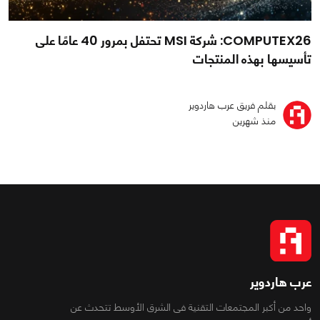
COMPUTEX26: شركة MSI تحتفل بمرور 40 عامًا على
تأسيسها بهذه المنتجات
بقلم فريق عرب هاردوير
منذ شهرين
عرب هاردوير
واحد من أكبر المجتمعات التقنية فى الشرق الأوسط تتحدث عن