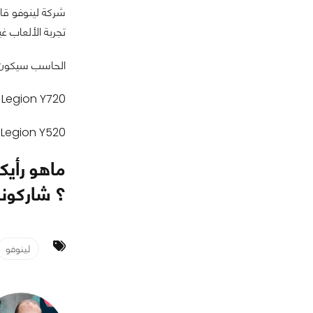
تجربة الألعاب غ
الحاسب سيكون مت
Lenovo Legion Y720 يبدأ
Lenovo Legion Y520 يبدأ
؟ شاركونا 
لينوفو