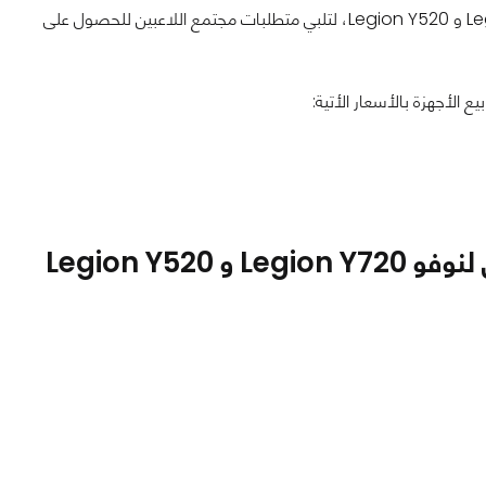
شركة لينوفو قامت بإطلاق سلسلة حواسب Legion بشكل قوي مع حاسبي Legion Y720 و Legion Y520، لتلبي متطلبات مجتمع اللاعبين للحصول على
 الأجهزة بالأسعار الأتية:
ماهو رأيكم في سلسلة الحواسيب المحمولة الجديدة من لنوفو Legion Y720 و Legion Y520