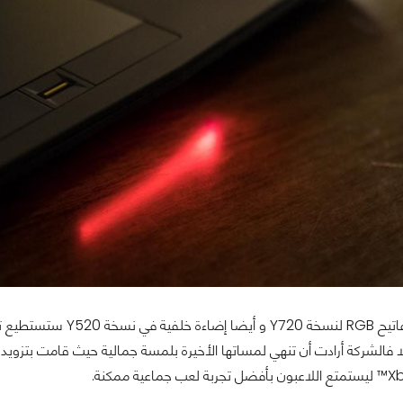
متوفرا بلوحة مفاتيح GB