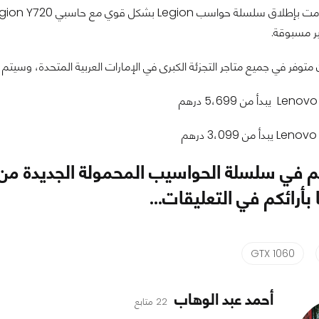
ير مسبوقة.
وفر في جميع متاجر التجزئة الكبرى في الإمارات العربية المتحدة، وسيتم بيع
 من 5،699 درهم
 من 3،099 درهم
بأرائكم في التعليقات...
GTX 1060
أحمد عبد الوهاب
22 متابع