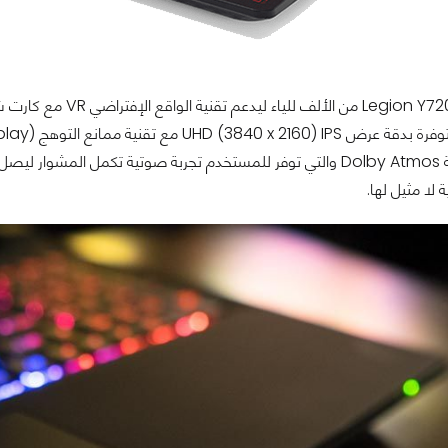
الذي يدعم تقنية Dolby Atmos والتي توفر للمستخدم تجربة صوتية تكم
ة لا مثيل لها.