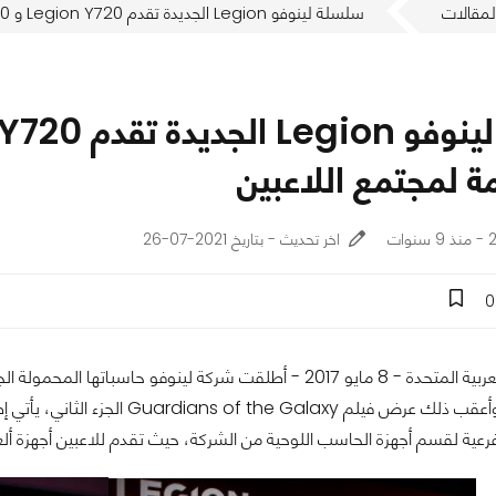
لمقالات
سلسلة لينوفو Legion الجديدة تقدم Legion Y720 و Legion Y520 المصممة لمجتمع اللاعبين
 لمجتمع اللاعبين
ات
اخر تحديث - بتاريخ 2021-07-26
0
رعية لقسم أجهزة الحاسب اللوحية من الشركة، حيث تقدم للاعبين أجهزة أل