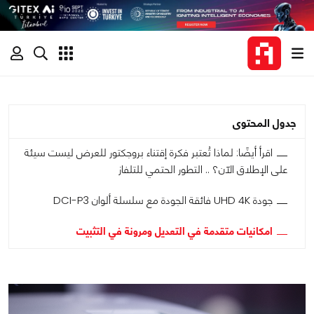
جدول المحتوى
اقرأ أيضًا: لماذا تُعتبر فكرة إقتناء بروجكتور للعرض ليست سيئة
على الإطلاق الآن؟ .. التطور الحتمي للتلفاز
جودة UHD 4K فائقة الجودة مع سلسلة ألوان DCI-P3
امكانيات متقدمة في التعديل ومرونة في التثبيت