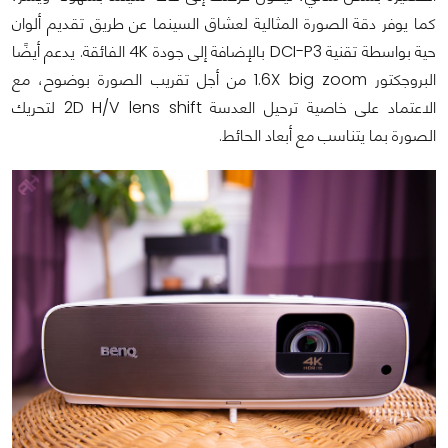
كما يوفر دقة الصورة المثالية لعشاق السينما عن طريق تقديم ألوان
حية بواسطة تقنية DCI-P3 بالإضافة إلى جودة 4K الفائقة. يدعم أيضًا
البروجكتور 1.6X big zoom من أجل تقريب الصورة بوضوح، مع
الاعتماد على خاصية ترحيل العدسة 2D H/V lens shift لتحريك
الصورة بما يتناسب مع أبعاد الحائط.