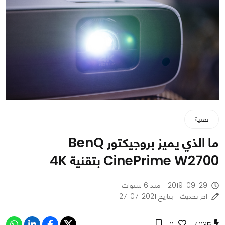
تقنية
ما الذي يميز بروجيكتور BenQ
CinePrime W2700 بتقنية 4K
2019-09-29 - منذ 6 سنوات
اخر تحديث - بتاريخ 2021-07-27
0
4035