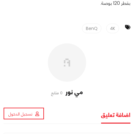
بقطر 120 بوصة.
BenQ
4K
مي نور
0 متابع
اضافة تعليق
تسجيل الدخول