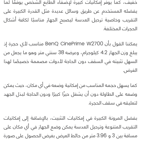
خفيف، كما يوفر إمكانيات كبيرة لإضفاء الطابع الشخص يوفقًا لما
يفضله المستخدم عن طريق وسائل عديدة مثل القدرة الكبيرة على
التقريب وخاصية ترحيل العدسة ليصبح الجهاز مناسبًا لكافة أشكال
الحجرات المختلفة.
يمكننا القول بأن BenQ CinePrime W2700 مناسب لأي حجرة إذ
يبلغ وزن الجهاز 4.2 كيلوجرام، وعرضه 38 سنتي متر وهو ما يجعل من
السهل تثبيته في السقف دون الحاجة لأدوات مصممة خصيصًا لهذا
الغرض.
كما يسهل حجمه المناسب من إمكانية وضعه في أي مكان، حيث يمكن
وضعه على الطاولة دون أن يشغل حيزًا كبيرًا ودون الحاجة لبذل الجهد
لتعليقه في سقف الحجرة.
بفضل المرونة الكبيرة في إمكانيات التثبيت، بالإضافة إلى إمكانيات
التقريب المتنوعة وترحيل العدسة يمكن وضع الجهاز في أي مكان على
مسافة بين 3 و 3.96 متر من حائط العرض بغرض الحصول على صورة