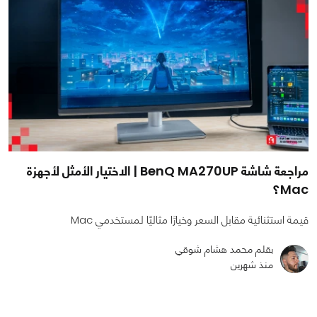
مراجعة شاشة BenQ MA270UP | الاختيار الأمثل لأجهزة
Mac؟
قيمة استثنائية مقابل السعر وخيارًا مثاليًا لمستخدمي Mac
بقلم محمد هشام شوقي
منذ شهرين