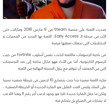
صدرت اللعبة على منصة Steam فى 9 مارس 2018 ومازالت حتى
الأن فى مرحلة الـ Early Access، اللعبة بها العديد من المميزات و
الاختلافات التى تجعلك تعطيها فرصة.
من ناحية الرسومات فاللعبة اتخذت نفس أسلوب Fortnite من حيث
الرسوم الكارتونية، أما عن الأداء فهو مازال بحاجة إلى بعد التحسينات
التي من المعتقد أن تتوافر مع نزول النسخة النهائية من اللعبة.
فكرة اللعبة مميزة جدا حيث يتصارع 10 لاعبين فى خريطة صغيرة نسبيا
على البقاء وليس العدد القليل هو الفكرة الجديدة أو الخريطة الصغيرة ،
ولكن ما جعل الفكرة جديدة كليا هو وجود لاعب أخر رقم 11 وهذا اللاعب
لا يشارك فى الصراع بل يتحكم فيه.