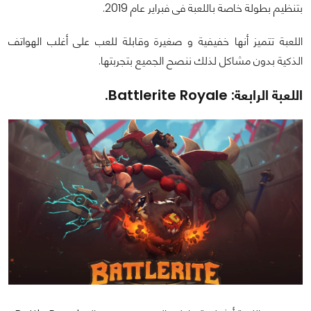
بتنظيم بطولة خاصة باللعبة فى فبراير عام 2019.
اللعبة تتميز أنها خفيفية و صغيرة وقابلة للعب على أغلب الهواتف
الذكية بدون مشاكل لذلك ننصح الجميع بتجربتها.
اللعبة الرابعة: Battlerite Royale.