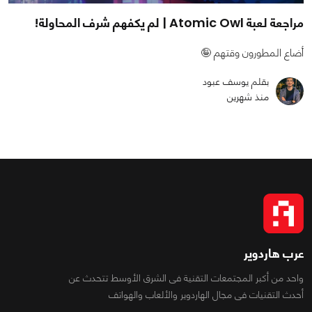
مراجعة لعبة Atomic Owl | لم يكفهم شرف المحاولة!
أضاع المطورون وقتهم 🤪
بقلم يوسف عبود
منذ شهرين
عرب هاردوير
واحد من أكبر المجتمعات التقنية فى الشرق الأوسط تتحدث عن
أحدث التقنيات فى مجال الهاردوير والألعاب والهواتف