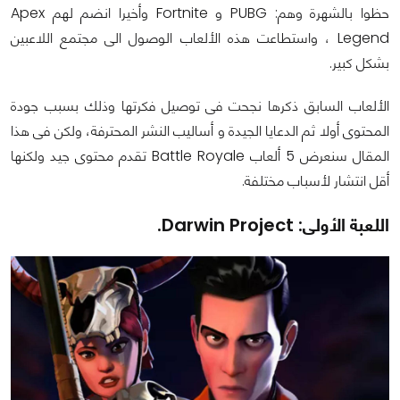
حظوا بالشهرة وهم: PUBG و Fortnite وأخيرا انضم لهم Apex
Legend ، واستطاعت هذه الألعاب الوصول الى مجتمع اللاعبين
بشكل كبير.
الألعاب السابق ذكرها نجحت فى توصيل فكرتها وذلك بسبب جودة
المحتوى أولا ثم الدعايا الجيدة و أساليب النشر المحترفة، ولكن فى هذا
المقال سنعرض 5 ألعاب Battle Royale تقدم محتوى جيد ولكنها
أقل انتشار لأسباب مختلفة.
اللعبة الأولى: Darwin Project.