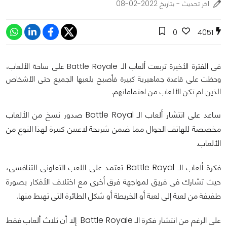
اخر تحديث - بتاريخ 2022-02-08
0
4051
فى الفترة الأخيرة تربعت ألعاب الـ Battle Royale على ساحة الألعاب،
وحظت على قاعدة جماهيرية كبيرة فأصبح يلعبها الجميع حتى الأشخاص
الذين لم تكن الألعاب من اهتماماتهم.
ساعد على انتشار ألعاب الـ Battle Royal صدور نسخ من الألعاب
مخصصة للهاتف الجوال مما ضمن شريحة لاعبين كبيرة لهذا النوع من
الألعاب.
فكرة ألعاب الـ Battle Royal تعتمد على اللعب التعاونى التنافسى،
حيث تشارك فى فريق لمواجهة فرق أخرى مع اختلاف الأفكار بصورة
طفيفة من لعبة إلى لعبة أو الخريطة أو شكل الطائرة التى تهبط منها.
على الرغم من انتشار فكرة الـ Battle Royale إلا أن ثلاث ألعاب فقط