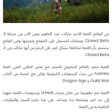
فى الواقع اللعبة الأخير مازالت قيد التطوير وهى الأن فى مرحلة الـ
Closed Beta ويمكنك التسجيل على الموقع وتجربتها وفى الواقع
ستشعر بأن اللعبة متكاملة بشكل كبير على الرغم من أنها مازالت فى الـ
Closed Beta.
اللعبة تتميز بالعالم الممزوج بالسحر مع نفس الطابى الفني للعبة
Fortnite من حيث الرسومات الكرتونية ولكن مع لمسة من ألعاب
Guild War و Dragon Age.
اللعبة يتم تطويرها من خلال محرك Unreal ورسوميات اللعبة مبهرة
إلى حد كبير وممتعة جدا وساعد على هذا فكرة السحر والمؤثرات
الخاصة به فى اللعبة.