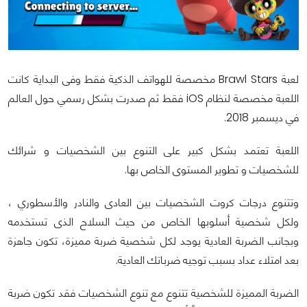
لعبة Brawl Stars مخصصة للهواتف الذكية فقط وفى البداية كانت
اللعبة مخصصة لنظام iOS فقط ثم صدرت بشكل رسمي حول العالم
في ديسمبر 2018.
اللعبة تعتمد بشكل كبير على التنوع بين الشخصيات و شرائك
للشخصيات و تطوير المستوى الخاص بها.
وتتنوع درجات كروت الشخصيات بين العادى والنادر والأسطوري ،
ولكل شخصية أسلوبها الخاص من حيث السلاح الذى تستخدمه
وبجانب الضربة العادية يوجد لكل شخصية ضربة مميزة، تكون جاهزة
بعد امتلاء عداد بسبب توجيه ضرباتك العادية.
الضربة المميزة للشخصية تتنوع مع تنوع الشخصيات فقد تكون ضربة