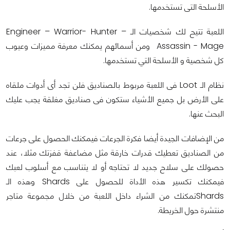
الأسلحة التى تستخدمها.
اللعبة تتيح لك شخصيات الـ Engineer – Warrior- Hunter –
Assassin - Mage ومن أسمائهم يمكنك معرفة مميزات وعيوب
كل شخصية و الأسلحة التي تستخدمها.
نظام الـ Loot فى اللعبة مربوط بالصناديق فلن تجد أى أدوات ملقاه
على الأرض بل جميع الأشياء ستكون فى صناديق مغلقة يجب عليك
البحث عنها.
من الإضافات الجيدة أيضا فكرة الجرعات فيمكنك الحصول على جرعات
من الصناديق تعطيك قدرات خارقة مثل مضاعفة قفزتك مثلا، عند
حصولك على سلاح جديد لا تحتاجه أو لا يتناسب مع أسلوب لعبك
فيمكنك تكسير هذه الأداة للحصول على Shards وهذه الـ
Shardsتمكنك من الشراء داخل اللعبة من خلال مجموعة متاجر
منتشرة حول الخريطة.