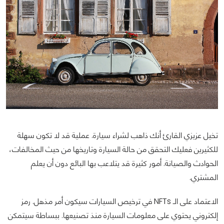
تخيل عزيزي القارئ أنك ذاهب لشراء سيارة. عملية قد لا تكون سهلة
للكثيرين فعليك التحقق من حالة السيارة وتاريخها من حيث المخالفات،
الحوادث والصيانة. أمور كثيرة قد يتلاعب بها البائع دون أن يعلم
المشتري.
الاعتماد على الـ NFTs في ترخيص السيارات سيكون أمر مذهل. رمز
إلكتروني يحتوي على معلومات السيارة منذ تصنيعها. ببساطة سيتمكن