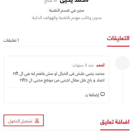
15 متابع
محرر في قسم التقنية
مدون وكاتب مهتم بالتقنية والهواتف الذكية.
التعليقات
1 تعليقات
احمد
منذ 3 سنوات
محمد يحيي عايش فى الخيال او مش فاهم ايه هي ال nft
اصلا و راح نقل مقال اجنبي من موقع محبي ال nfts
إضافة رد
اضافة تعليق
تسجيل الدخول