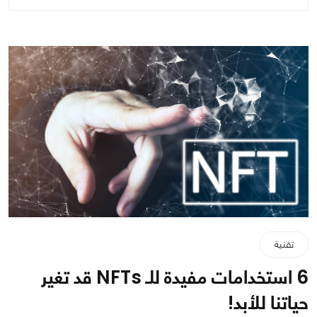
تقنية
6 استخدامات مفيدة للـ NFTs قد تغير
حياتنا للأبد!