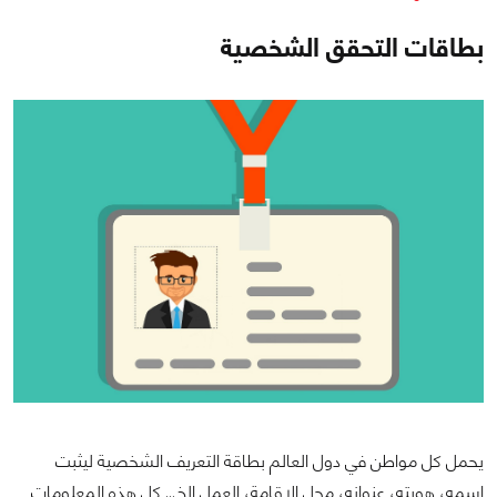
بطاقات التحقق الشخصية
يحمل كل مواطن في دول العالم بطاقة التعريف الشخصية ليثبت
اسمه، هويته، عنوانه، محل الإقامة، العمل إلخ… كل هذه المعلومات