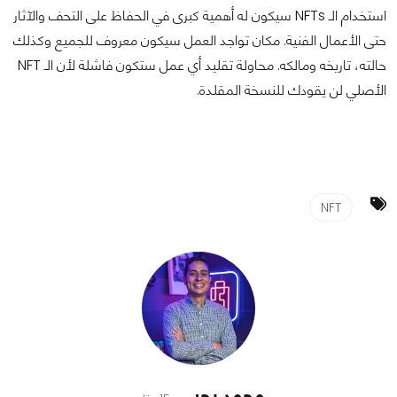
استخدام الـ NFTs سيكون له أهمية كبرى في الحفاظ على التحف والآثار
حتى الأعمال الفنية. مكان تواجد العمل سيكون معروف للجميع وكذلك
حالته، تاريخه ومالكه. محاولة تقليد أي عمل ستكون فاشلة لأن الـ NFT
الأصلي لن يقودك للنسخة المقلدة.
NFT
محمد يحيى