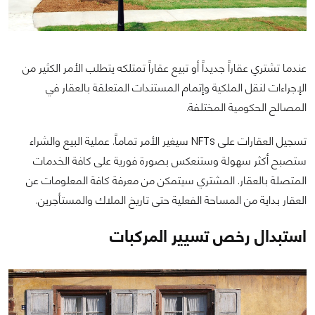
عندما تشتري عقاراً جديداً أو تبيع عقاراً تمتلكه يتطلب الأمر الكثير من
الإجراءات لنقل الملكية وإتمام المستندات المتعلقة بالعقار في
المصالح الحكومية المختلفة.
تسجيل العقارات على NFTs سيغير الأمر تماماً. عملية البيع والشراء
ستصبح أكثر سهولة وستنعكس بصورة فورية على كافة الخدمات
المتصلة بالعقار. المشتري سيتمكن من معرفة كافة المعلومات عن
العقار بداية من المساحة الفعلية حتى تاريخ الملاك والمستأجرين.
استبدال رخص تسيير المركبات