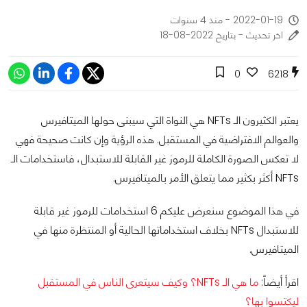
2022-01-19 - منذ 4 سنوات
اخر تحديث - بتاريخ 2022-08-18
0
6218
يعتبر الكثيرون الـ NFTs هي النواة التي سيبنى حولها الميتافيرس
والعوالم الافتراضية في المستقبل. هذه الرؤية وإن كانت صحيحة فهي
لا تعكس الصورة الكاملة للرموز غير القابلة للاستبدال، فاستخدامات الـ
NFTs أكثر بكثير مما يتعلق الأمر بالميتافيرس.
في هذا الموضوع سنعرض عليكم 6 استخدامات للرموز غير قابلة
للاستبدال NFTs بخلاف استخداماتها الحالية أو المنتظرة منها في
الميتافيرس.
اقرأ أيضاً:
ما هي الـ NFTs؟ وكيف سيتعرى الناس في المستقبل
ليكتسوا بها؟