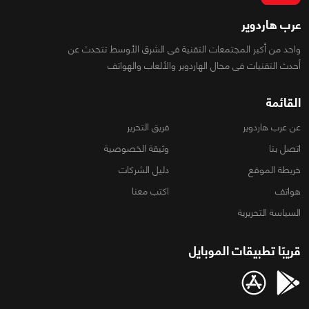
عرب هاردوير
واحد من أكبر المجتمعات التقنية فى الشرق الأوسط تتحدث عن
أحدث التقنيات فى مجال الهاردوير والألعاب والهواتف
القائمة
عن عرب هاردوير
فريق التحرير
اتصل بنا
وثيقة الخصوصية
خريطة الموقع
دليل الشركات
هواتف
اكتب معنا
السياسة التحريرية
قريبًا تطبيقات الموبايل