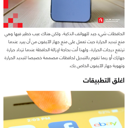
الحافظات شيء جيد للهواتف الذكية، ولكن هناك عيب خطير فيها وهي
منع تبديد الحرارة حيث تعمل على منع جهاز الآيفون من أن يبرد عندما
ترتفع درجات الحرارة، ولهذا أنت بحاجة لإزالة الحافظة عندما تزداد حرارة
جهازك أو ربما تقوم بالتبديل لحافظات مصممة خصيصا لتبديد الحرارة
وتهوية جهاز الآيفون الخاص بك.
اغلق التطبيقات