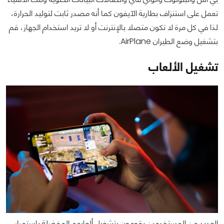
تعمل على استنزاف بطارية الآيفون كما أنه مصدر ثابت لتوليد الحرارة،
لذا في كل مرة لا تكون متصلا بالإنترنت أو لا تريد استخدام الجهاز، قم
بتشغيل وضع الطيران AirPlane.
تشغيل الألعاب
العديد من المستخدمين يقومون بتشغيل ألعابهم المفضلة بإستمرار