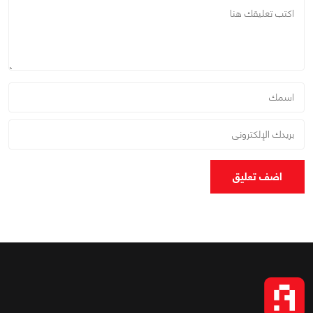
اضف تعليق