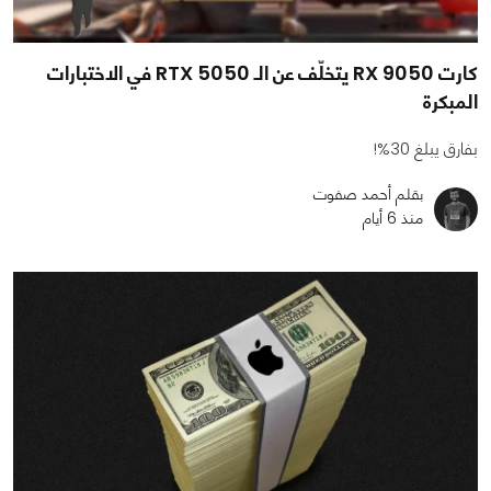
كارت RX 9050 يتخلّف عن الـ RTX 5050 في الاختبارات
المبكرة
بفارق يبلغ 30%!
بقلم أحمد صفوت
منذ 6 أيام