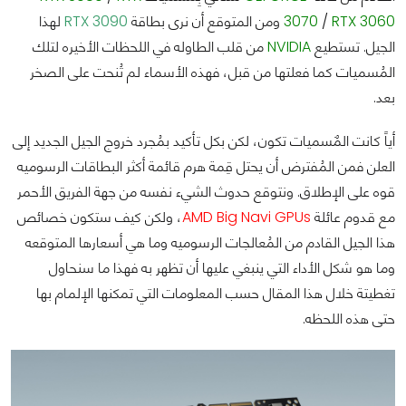
RTX 3060
/
3070
ومن المتوقع أن نرى بطاقة
RTX 3090
لهذا
الجيل. تستطيع
NVIDIA
من قلب الطاوله في اللحظات الأخيره لتلك
المُسميات كما فعلتها من قبل، فهذه الأسماء لم تُنحت على الصخر
بعد.
أياً كانت المٌسميات تكون، لكن بكل تأكيد بمُجرد خروج الجيل الجديد إلى
العلن فمن المُفترض أن يحتل قِمة هرم قائمة أكثر البطاقات الرسوميه
قوه على الإطلاق. ونتوقع حدوث الشيء نفسه من جهة الفريق الأحمر
مع قدوم عائلة
AMD Big Navi GPUs
، ولكن كيف ستكون خصائص
هذا الجيل القادم من المُعالجات الرسوميه وما هي أسعارها المتوقعه
وما هو شكل الأداء التي ينبغي عليها أن تظهر به فهذا ما سنحاول
تغطيتة خلال هذا المقال حسب المعلومات التي تمكنها الإلمام بها
حتى هذه اللحظه.