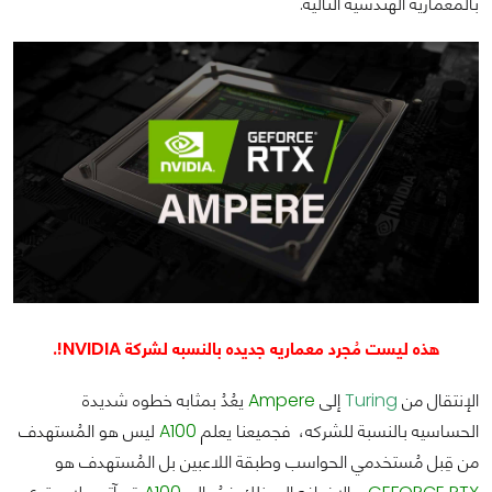
بالمعماريه الهندسيه التاليه.
هذه ليست مُجرد معماريه جديده بالنسبه لشركة NVIDIA!.
الإنتقال من
Turing
إلى
Ampere
يعُدُ بمثابه خطوه شديدة
الحساسيه بالنسبة للشركه، فجميعنا يعلم
A100
ليس هو المُستهدف
من قِبل مُستخدمي الحواسب وطبقة اللاعبين بل المُستهدف هو