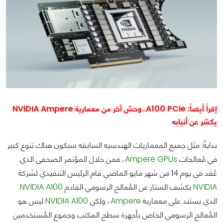
إقراً أيضاً: A100 PCIe..وحش آخر من معمارية NVIDIA Ampere
يكشر عن أنيابه
بدايةً: مثل جميع المعماريات الهندسيه السابقه سيكون هناك تنوع كبير
في مُعالجات
Ampere GPUs
، فمن خلال المؤتمر الصحفي الذي
عُقد في يوم 14 من شهر مايو الماضي قام الرئيس التنفيذي لشركة
NVIDIA
بكشف الستار عن المُعالج الرسومي القادم
NVIDIA A100
الذي يستند على معمارية
Ampere
، ولكن
NVIDIA A100
ليس هو
المُعالج الرسومي الخاص بأجهزة سطح المكتب وجموع المُستخدمين