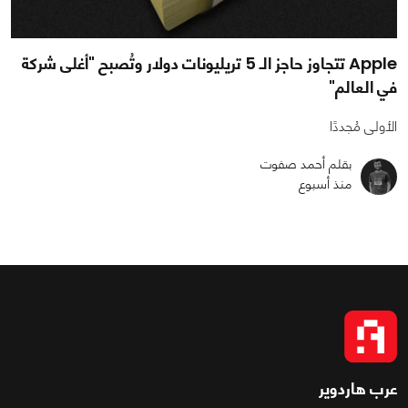
Apple تتجاوز حاجز الـ 5 تريليونات دولار وتُصبح "أغلى شركة
في العالم"
الأولى مُجددًا
بقلم أحمد صفوت
منذ أسبوع
عرب هاردوير