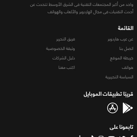
واحد من أكبر المجتمعات التقنية فى الشرق الأوسط تتحدث عن
أحدث التقنيات فى مجال الهاردوير والألعاب والهواتف
القائمة
عن عرب هاردوير
فريق التحرير
اتصل بنا
وثيقة الخصوصية
خريطة الموقع
دليل الشركات
هواتف
اكتب معنا
السياسة التحريرية
قريبًا تطبيقات الموبايل
تابعونا على