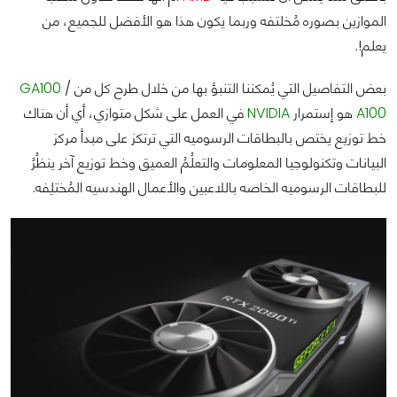
الموازين بصوره مُخلتفه وربما يكون هذا هو الأفضل للجميع، من
يعلم!.
بعض التفاصيل التي يُمكننا التنبؤ بها من خلال طرح كل من
/
GA100
A100
هو إستمرار
NVIDIA
في العمل على شكل متوازي، أي أن هناك
خط توزيع يختص بالبطاقات الرسوميه التي ترتكز على مبدأ مركز
البيانات وتكنولوجيا المعلومات والتعلُمُ العميق وخط توزيع آخر ينظُرُ
للبطاقات الرسوميه الخاصه باللاعبين والأعمال الهندسيه المُختلِفه.