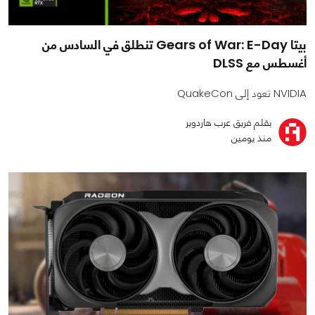
بيتا Gears of War: E-Day تنطلق في السادس من
أغسطس مع DLSS
NVIDIA تعود إلى QuakeCon
بقلم فريق عرب هاردوير
منذ يومين