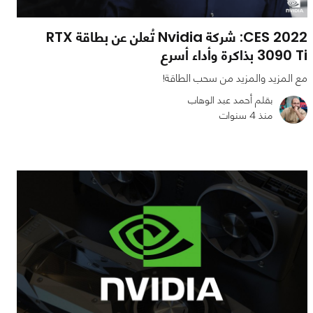
CES 2022: شركة Nvidia تُعلن عن بطاقة RTX
3090 Ti بذاكرة وأداء أسرع
مع المزيد والمزيد من سحب الطاقة!
بقلم أحمد عبد الوهاب
منذ 4 سنوات
0
0
2974