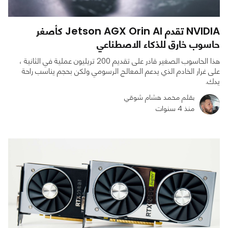
NVIDIA تقدم Jetson AGX Orin AI كأصغر
حاسوب خارق للذكاء الاصطناعي
هذا الحاسوب الصغير قادر على تقديم 200 تريليون عملية في الثانية ،
على غرار الخادم الذي يدعم المعالج الرسومي ولكن بحجم يناسب راحة
يدك.
بقلم محمد هشام شوقي
منذ 4 سنوات
0
0
1348