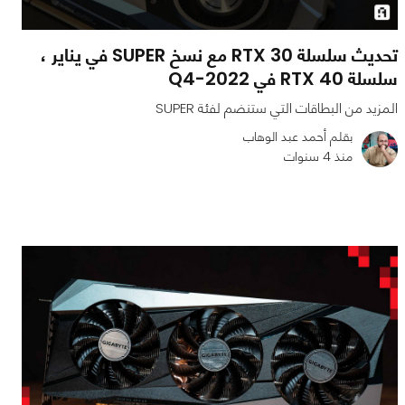
تحديث سلسلة RTX 30 مع نسخ SUPER في يناير ،
سلسلة RTX 40 في Q4-2022
المزيد من البطاقات التي ستنضم لفئة SUPER
بقلم أحمد عبد الوهاب
منذ 4 سنوات
0
0
1079