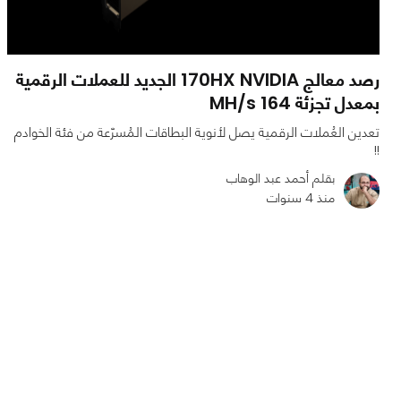
رصد معالج 170HX NVIDIA الجديد للعملات الرقمية
بمعدل تجزئة 164 MH/s
تعدين العُملات الرقمية يصل لأنوية البطاقات المُسرّعة من فئة الخوادم
!!
بقلم أحمد عبد الوهاب
منذ 4 سنوات
0
0
948