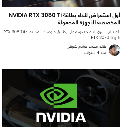
أول استعراض لأداء بطاقة NVIDIA RTX 3080 Ti
المخصصة للأجهزة المحمولة
لم يبقى سوى أيام معدودة على إطلاق وتوفر كلاً من بطاقة RTX 3080
Ti و RTX 3070 Ti
بقلم محمد هشام شوقي
منذ 4 سنوات
0
0
2347