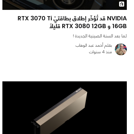
NVIDIA قد تُؤخّر إطلاق بطاقتيّ RTX 3070 Ti
16GB و RTX 3080 12GB قليلاً
لما بعد السنة الصينية الجديدة !
بقلم أحمد عبد الوهاب
منذ 4 سنوات
0
0
1504