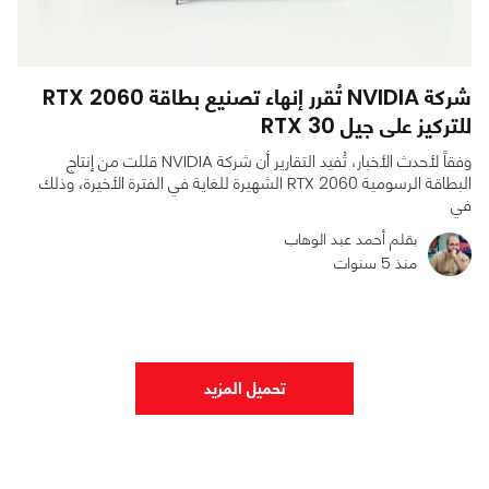
شركة NVIDIA تُقرر إنهاء تصنيع بطاقة RTX 2060
للتركيز على جيل RTX 30
وفقاً لأحدث الأخبار، تُفيد التقارير أن شركة NVIDIA قللت من إنتاج
البطاقة الرسومية RTX 2060 الشهيرة للغاية في الفترة الأخيرة، وذلك
في
بقلم أحمد عبد الوهاب
منذ 5 سنوات
0
0
1529
تحميل المزيد