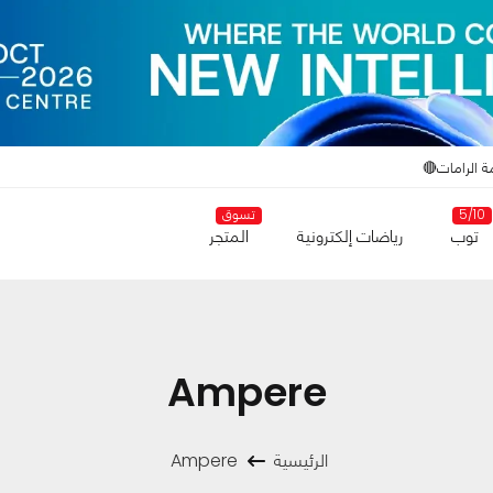
ة الرامات🔴
5/10
تسوق
توب
رياضات إلكترونية
المتجر
Ampere
الرئيسية
Ampere