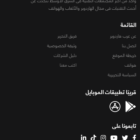
واحد من أكبر المجتمعات التقنية فى الشرق الأوسط تتحدث عن
أحدث التقنيات فى مجال الهاردوير والألعاب والهواتف
القائمة
عن عرب هاردوير
فريق التحرير
اتصل بنا
وثيقة الخصوصية
خريطة الموقع
دليل الشركات
هواتف
اكتب معنا
السياسة التحريرية
قريبًا تطبيقات الموبايل
تابعونا على