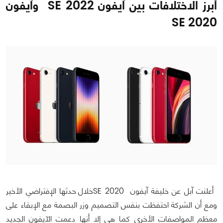
أبرز الاختلافات بين آيفون SE 2022 وآيفون
SE 2020
أعلنت آبل عن خليفة آيفون SE 2020خلال حدثها الإفتراضي الأخير
ومع أن الشركة احتفظت بنفس التصميم وزر البصمة مع الإبقاء على
معظم المواصفات الأخرى كما هي إلا أنها دعمت الآيفون الجديد