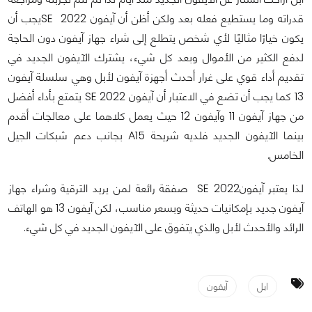
قدراته وما يستطيع فعله بعد ولكن أظن أن آيفون 2022 SEيجب أن
يكون خيارًا مثاليًا لأي شخص يتطلع إلى شراء جهاز آيفون دون الحاجة
لدفع الكثير من الأموال وبعد كل شيء، يشترك الآيفون الجديد في
تقديم أداء قوي على غرار أحدث أجهزة آيفون لأبل وهي سلسلة آيفون
13 كما يجب أن تضع في الاعتبار أن آيفون SE 2022 يتمتع بأداء أفضل
من جهاز آيفون 11 وآيفون 12 حيث يعمل كلاهما على معالجات أقدم
بينما الآيفون الجديد فلديه شريحة A15 بجانب دعم شبكات الجيل
الخامس.
لذا يعتبر آيفونSE 2022 صفقة رائعة لمن يريد الترقية وشراء جهاز
آيفون جديد بإمكانيات حديثة وبسعر مناسب، لكن آيفون 13 هو الهاتف
الرائد والأحدث لأبل والذي يتفوق على الآيفون الجديد في كل شيء.
ابل
آيفون