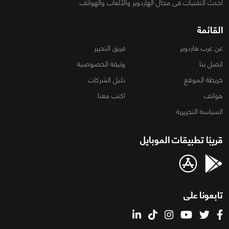
أحدث التقنيات فى مجال الهاردوير والألعاب والهواتف
القائمة
عن عرب هاردوير
فريق التحرير
اتصل بنا
وثيقة الخصوصية
خريطة الموقع
دليل الشركات
هواتف
اكتب معنا
السياسة التحريرية
قريبًا تطبيقات الموبايل
تابعونا على