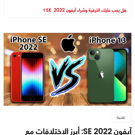
هل يجب عليك الترقية وشراء آيفون 2022 SE؟
تقنية
آيفون SE 2022: أبرز الاختلافات مع