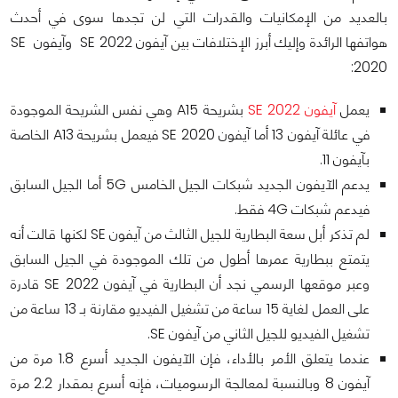
بالعديد من الإمكانيات والقدرات التي لن تجدها سوى في أحدث
هواتفها الرائدة وإليك أبرز الإختلافات بين آيفون SE 2022 وآيفون SE
2020:
يعمل
آيفون SE 2022
بشريحة A15 وهي نفس الشريحة الموجودة
في عائلة آيفون 13 أما آيفون SE 2020 فيعمل بشريحة A13 الخاصة
بآيفون 11.
يدعم الآيفون الجديد شبكات الجيل الخامس 5G أما الجيل السابق
فيدعم شبكات 4G فقط.
لم تذكر أبل سعة البطارية للجيل الثالث من آيفون SE لكنها قالت أنه
يتمتع ببطارية عمرها أطول من تلك الموجودة في الجيل السابق
وعبر موقعها الرسمي نجد أن البطارية في آيفون SE 2022 قادرة
على العمل لغاية 15 ساعة من تشغيل الفيديو مقارنة بـ 13 ساعة من
تشغيل الفيديو للجيل الثاني من آيفون SE.
عندما يتعلق الأمر بالأداء، فإن الآيفون الجديد أسرع 1.8 مرة من
آيفون 8 وبالنسبة لمعالجة الرسوميات، فإنه أسرع بمقدار 2.2 مرة