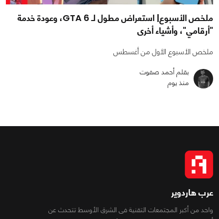
ملخص الأسبوع| استعراض مطول لـ GTA 6، وعودة خدمة
"أرقامي"، وأشياء أخرى
ملخص الأسبوع الأول من أغسطس
بقلم أحمد صفوت
منذ يوم
عرب هاردوير
واحد من أكبر المجتمعات التقنية فى الشرق الأوسط تتحدث عن