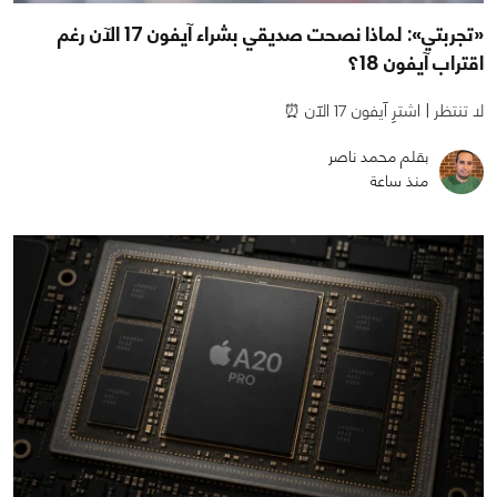
«تجربتي»: لماذا نصحت صديقي بشراء آيفون 17 الآن رغم
اقتراب آيفون 18؟
لا تنتظر | اشترِ آيفون 17 الآن ⏰
بقلم محمد ناصر
منذ ساعة