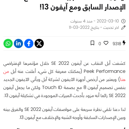
الإصدار السابق ومع آيفون 13!
2022-03-10 - منذ 4 سنوات
اخر تحديث - بتاريخ 2022-03-11
0
9318
كشفت أبل النقاب عن آيفون SE 2022 خلال مؤتمرها الإفتراضي
Peek Performance (يمكنك معرفة كل شيء أعلنت عنه أبل
من
هنا
) ويعتبر من أرخص أجهزة الآيفون لشركة آبل ويأتي الآيفون الجديد
بنفس تصميم آيفون 8 مع بصمة Touch ID ولكن ما يجعل آيفون
SE 2022 رائعا أنه مزود بأحدث الميزات الموجودة في تشكيلة آيفون 13.
لذا دعنا نلقي نظرة سريعة على مواصفات آيفون SE 2022 والفرق بينه
وبين الإصدارات السابقة وأوجه الشبه والإختلاف مع آيفون 13.