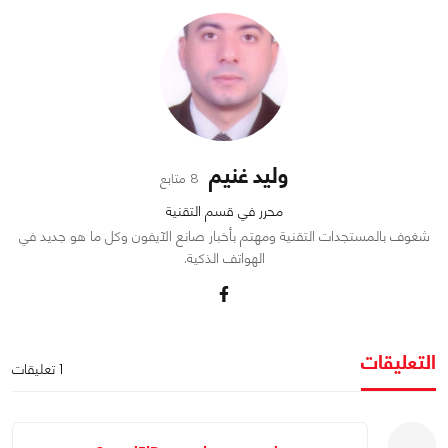
وليد غنيم
8 متابع
محرر في قسم التقنية
شغوف بالمستجدات التقنية ومهتم بأخبار صانع الآيفون وكل ما هو جديد في
الهواتف الذكية.
التعليقات
1 تعليقات