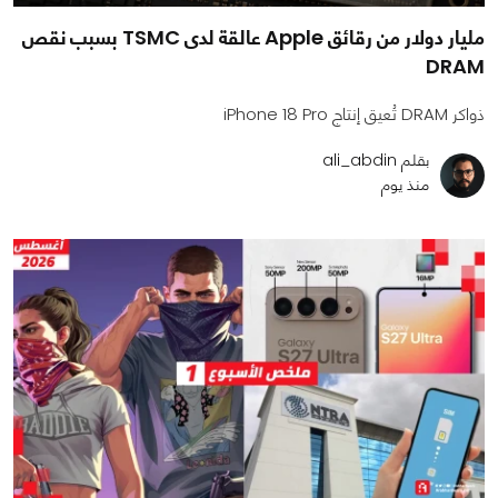
مليار دولار من رقائق Apple عالقة لدى TSMC بسبب نقص
DRAM
ذواكر DRAM تُعيق إنتاج iPhone 18 Pro
بقلم ali_abdin
منذ يوم