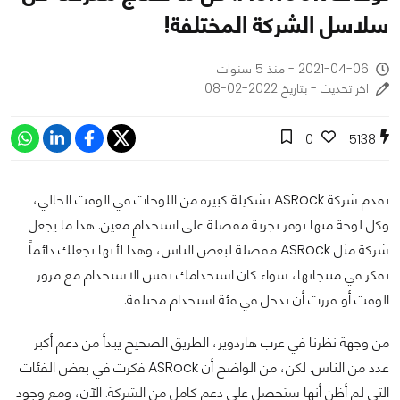
سلاسل الشركة المختلفة!
2021-04-06 - منذ 5 سنوات
اخر تحديث - بتاريخ 2022-02-08
0
5138
تقدم شركة ASRock تشكيلة كبيرة من اللوحات في الوقت الحالي،
وكل لوحة منها توفر تجربة مفصلة على استخدامٍ معين. هذا ما يجعل
شركة مثل ASRock مفضلة لبعض الناس، وهذا لأنها تجعلك دائماً
تفكر في منتجاتها، سواء كان استخدامك نفس الاستخدام مع مرور
الوقت أو قررت أن تدخل في فئة استخدام مختلفة.
من وجهة نظرنا في عرب هاردوير، الطريق الصحيح يبدأ من دعم أكبر
عدد من الناس. لكن، من الواضح أن ASRock فكرت في بعض الفئات
التي لم أظن أنها ستحصل على دعمٍ كامل من الشركة. الآن، ومع وجود