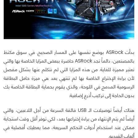
بدأت ASRock بوضع نفسها على المسار الصحيح. في سوق مكتظ
بالمصنعين، دائماً تجد ASRock حاضرة ببعض المزايا الخاصة بها والتي
تعتبر مميزة للغاية. من هذه المزايا التي لم نتكلم عنها بشكل مفصل
لأن براءة الإختراع الخاصة بها لم تنتهي بعد هي ميزة حامل البطاقة
الرسومية المدمج في اللوحة، والذي يقوم بحماية البطاقة الخاصة بك
بدون الحاجة إلى تركيب أذرع إضافية.
هناك أيضاً توصيلات الـ USB فائقة السرعة من أجل اللاعبين، والتي
أيضاً لم يتم الإنتهاء من براءة إختراعها بعد، لكي توفر أقل وقت استجابة
ممكن عند استخدام أدوات التحكم السريعة، مما يعطيك أفضلية في
ألعاب الفيديو.