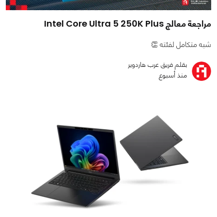
مراجعة معالج Intel Core Ultra 5 250K Plus
شبه متكامل لفئته 👏
بقلم فريق عرب هاردوير
منذ أسبوع