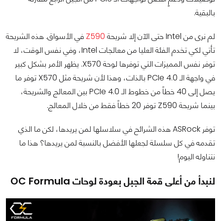
بالبقية.
لم نرى من Intel حتى الآن إلا شريحة
Z590
في الأسواق. هذه الشريحة
تأتي لكي تخدم الفئة العليا من معالجات Intel، وفي نفس الوقت، لا
توفر نفس المميزات التي توفرها لوحة X570. يظهر الأمر بشكل كبير
في واجهة الـ PCIe 4.0 بالذات، وهذا لأن شريحة مثل X570 توفر ما
يصل إلى 40 خطاً من خطوط الـ PCIe 4.0 بين المعالج والشريحة،
بينما شريحة Z590 توفر 20 خطاً فقط من خلال المعالج.
توفر ASRock هذه الشرائح في سلاسلها لمن يريدها، لكن ما الذي
تقدمه في كل سلسلة لجعلها الأفضل بالنسبة لمن يريدها؟ هذا ما
نتناوله اليوم!
لنبدأ من أعلى قمة الجبل بعودة لوحات OC Formula