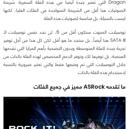
Dragon التي تعتبر جيدة أيضاً في هذه الفئة السعرية. شريحة
الصوتيات هنا أقل من الشريحة المتواجدة في الفئات العليا، لكنها
ليست بالسيئة، بل مناسبة لصوتيات هذه الفئة.
توصيلات الصوت ستكون أقل من 6، لن تجد نفس توصيلات الـ
SATA III هنا أيضاً، بل ستجد ما هو أقل. لكن كل هذا من أجل توفير
تجربة جيدة للفئة المتوسطة وبدون التضحية بأهم المزايا التي تقدمها
المنصة، بل توفرها لك وتوفر الدعم المخصص لهذه الفئة بالذات من
خلال التوصيلات التي تم وضعها فقط والتي تعتبر ضرورية بالنسبة
لاستخدام هذه الفئة بالذات.
ما تقدمه ASRock مميز في جميع الفئات