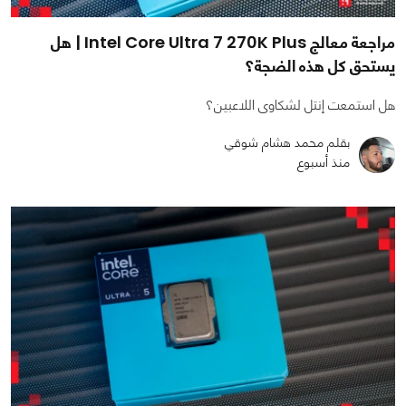
مراجعة معالج Intel Core Ultra 7 270K Plus | هل
يستحق كل هذه الضجة؟
هل استمعت إنتل لشكاوى اللاعبين؟
بقلم محمد هشام شوقي
منذ أسبوع