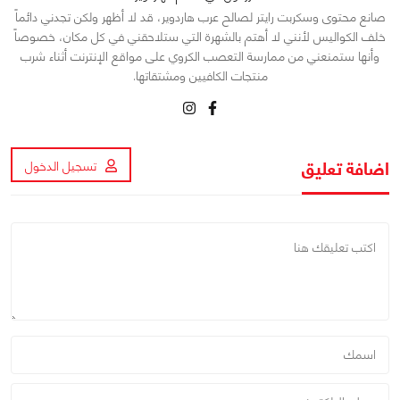
صانع محتوى وسكربت رايتر لصالح عرب هاردوير، قد لا أظهر ولكن تجدني دائماً
خلف الكواليس لأنني لا أهتم بالشهرة التي ستلاحقني في كل مكان، خصوصاً
وأنها ستمنعني من ممارسة التعصب الكروي على مواقع الإنترنت أثناء شرب
منتجات الكافيين ومشتقاتها.
اضافة تعليق
تسجيل الدخول