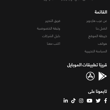
القائمة
عن عرب هاردوير
فريق التحرير
اتصل بنا
وثيقة الخصوصية
خريطة الموقع
دليل الشركات
هواتف
اكتب معنا
السياسة التحريرية
قريبًا تطبيقات الموبايل
تابعونا على