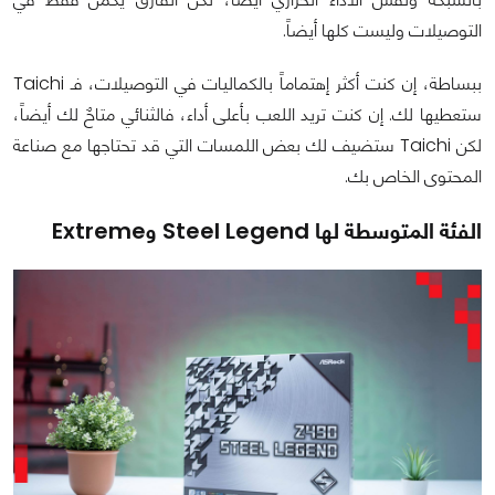
التوصيلات وليست كلها أيضاً.
ببساطة، إن كنت أكثر إهتماماً بالكماليات في التوصيلات، فـ Taichi
ستعطيها لك. إن كنت تريد اللعب بأعلى أداء، فالثنائي متاحٌ لك أيضاً،
لكن Taichi ستضيف لك بعض اللمسات التي قد تحتاجها مع صناعة
المحتوى الخاص بك.
الفئة المتوسطة لها Steel Legend وExtreme