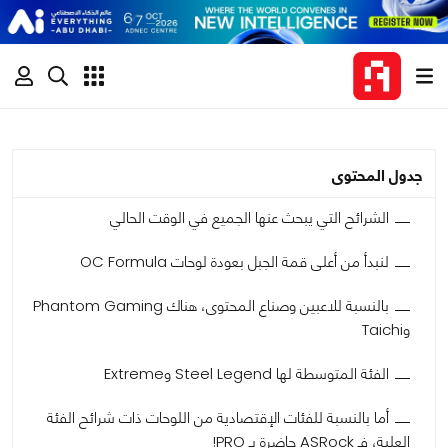
جدول المحتوى
الشرائح التي يبحث عنها الجميع في الوقت الحالي
لنبدأ من أعلى قمة الجبل بعودة لوحات OC Formula
بالنسبة للاعبين وصناع المحتوى، هناك Phantom Gaming
وTaichi
الفئة المتوسطة لها Steel Legend وExtreme
أما بالنسبة للفئات الإقتصادية من اللوحات ذات شرائح الفئة
العلية، فـ ASRock حاضرة بـ PRO!