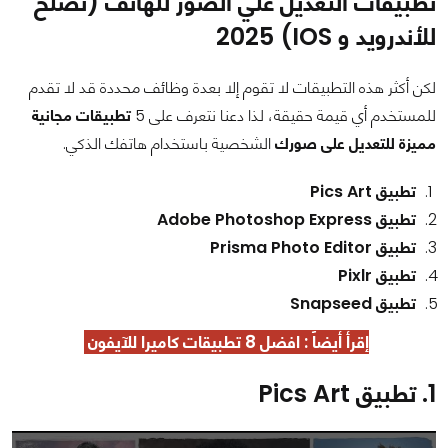
تطبيقات التعديل علي الصور للهاتف (تصلح
للأندرويد و IOS) 2025
لكن أكثر هذه التطبيقات لا تقوم إلا بعدة وظائف محددة قد لا تقدم
للمستخدم أي قيمة حقيقة، لذا دعنا نتعرف على 5
تطبيقات مجانية
مميزة للتعديل على صورك
الشخصية باستخدام هاتفك الذكي.
تطبيق Pics Art
تطبيق Adobe Photoshop Express
تطبيق Prisma Photo Editor
تطبيق Pixlr
تطبيق Snapseed
إقرأ أيضاً : افضل 8
تطبيقات كاميرا للآيفون
1. تطبيق Pics Art