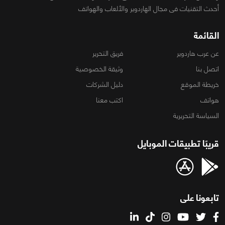
أحدث التقنيات فى مجال الهاردوير والألعاب والهواتف
القائمة
عن عرب هاردوير
فريق التحرير
اتصل بنا
وثيقة الخصوصية
خريطة الموقع
دليل الشركات
هواتف
اكتب معنا
السياسة التحريرية
قريبًا تطبيقات الموبايل
تابعونا على