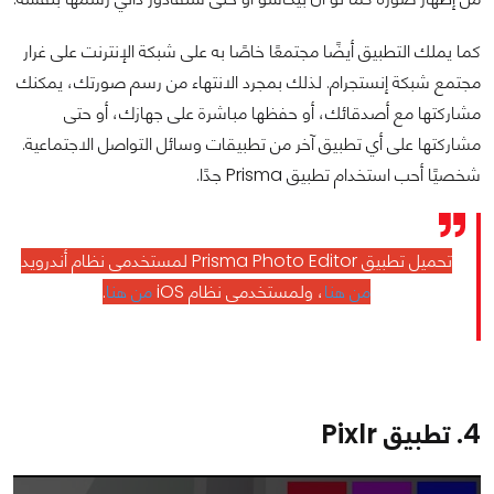
كما يملك التطبيق أيضًا مجتمعًا خاصًا به على شبكة الإنترنت على غرار
مجتمع شبكة إنستجرام. لذلك بمجرد الانتهاء من رسم صورتك، يمكنك
مشاركتها مع أصدقائك، أو حفظها مباشرة على جهازك، أو حتى
مشاركتها على أي تطبيق آخر من تطبيقات وسائل التواصل الاجتماعية.
شخصيًا أحب استخدام تطبيق Prisma جدًا.
تحميل تطبيق Prisma Photo Editor لمستخدمي نظام أندرويد
من هنا
، ولمستخدمي نظام iOS
من هنا
.
4. تطبيق Pixlr