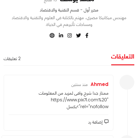
محرر أول - قسم التقنية والاقتصاد
مهندس ميكانيكا مصري، مهتم بالكتابة في العلوم والتقنية والاقتصاد
ومساحات تأثيرهم في الحياة.
التعليقات
2 تعليقات
Ahmed
منذ سنتين
ممتاز جدا شرح وافى لمزيد من المعلومات
https://www.pix7l.com%20
"
rel="nofollow">بكسل
إضافة رد