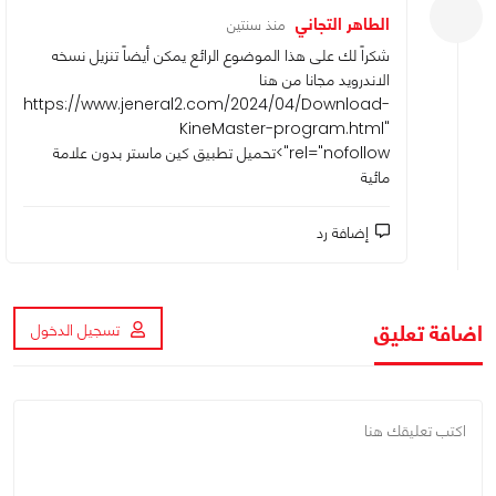
الطاهر التجاني
منذ سنتين
شكراً لك على هذا الموضوع الرائع يمكن أيضاً تنزيل نسخه
الاندرويد مجانا من هنا
https://www.jeneral2.com/2024/04/Download-
KineMaster-program.html
"
rel="nofollow">تحميل تطبيق كين ماستر بدون علامة
مائية
إضافة رد
اضافة تعليق
تسجيل الدخول