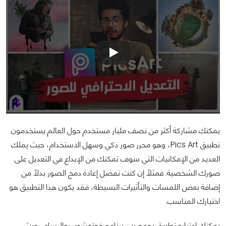
يمكنك مشاركة أكثر من نصف مليار مستخدم حول العالم يستخدمون
تطبيق Pics Art، وهو محرر صور ذكي وسهل الاستخدام، حيث يملك
العديد من الإمكانيات التي سوف تمكنك من الإبداع في التعديل على
صورك الشخصية. فمثلًا إن كنت تفضل إعادة دمج الصور بدلًا من
إضافة بعض اللمسات والتأثيرات البسيطة، فقد يكون هذا التطبيق هو
اختيارك المناسب.
يمكنك اعتباره تطبيق يجمع بين برنامج فوتوشوب والرسام، حيث