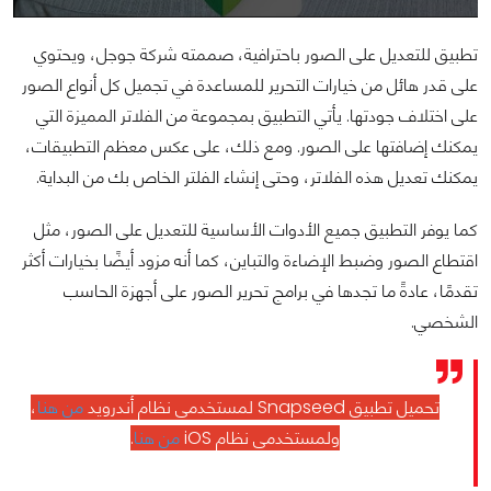
تطبيق للتعديل على الصور باحترافية، صممته شركة جوجل، ويحتوي
على قدر هائل من خيارات التحرير للمساعدة في تجميل كل أنواع الصور
على اختلاف جودتها. يأتي التطبيق بمجموعة من الفلاتر المميزة التي
يمكنك إضافتها على الصور. ومع ذلك، على عكس معظم التطبيقات،
يمكنك تعديل هذه الفلاتر، وحتى إنشاء الفلتر الخاص بك من البداية.
كما يوفر التطبيق جميع الأدوات الأساسية للتعديل على الصور، مثل
اقتطاع الصور وضبط الإضاءة والتباين، كما أنه مزود أيضًا بخيارات أكثر
تقدمًا، عادةً ما تجدها في برامج تحرير الصور على أجهزة الحاسب
الشخصي.
تحميل تطبيق Snapseed لمستخدمي نظام أندرويد
من هنا
،
ولمستخدمي نظام iOS
من هنا
.