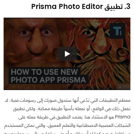
3. تطبيق Prisma Photo Editor
معظم التطبيقات التي تدّعي أنها ستحول صورك إلى رسومات فنية، لا
تفعل ذلك في الواقع، أو تفعله بأسوأ طريقة ممكنة، ولكن تطبيق
Prisma هو الاستثناء هنا. يعتمد التطبيق في طريقة عمله على
الشبكات العصبية الاصطناعية والتعلم العميق، والتي تمكن المستخدم
من إظهار صوره كما لو أن بيكاسو أو حتى سلفادور دالي رسمها بنفسه.