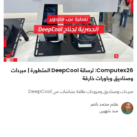
Computex26: ترسانة DeepCool المتطورة | مبردات
وصناديق وباورات خارقة
مبردات وصناديق ومزودات طاقة بشاشات من DeepCool
بقلم محمد ناصر
منذ شهرين