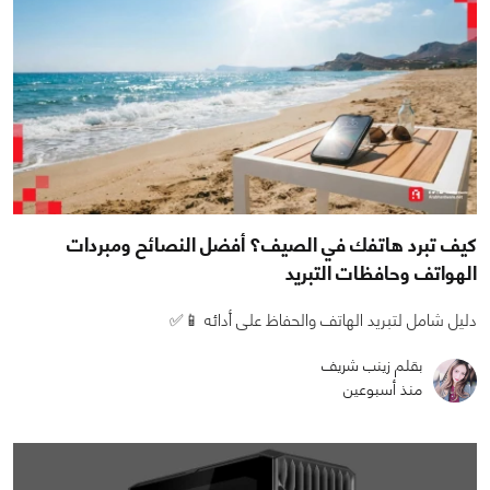
كيف تبرد هاتفك في الصيف؟ أفضل النصائح ومبردات
الهواتف وحافظات التبريد
دليل شامل لتبريد الهاتف والحفاظ على أدائه 📱✅
بقلم زينب شريف
منذ أسبوعين