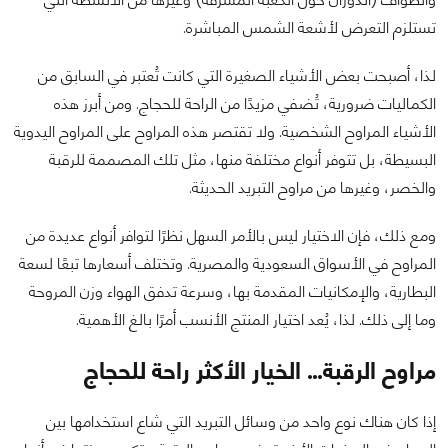
تستلزم التعرض لأشعة الشمس المباشرة.
لذا، أصبحت بعض الأشياء الصغيرة التي كانت تُعتبر في السابق من
الكماليات ضرورية، تُضفي مزيدًا من الراحة للحجاج. ومن أبرز هذه
الأشياء المراوح الشخصية. ولا تقتصر هذه المراوح على المراوح اليدوية
البسيطة، بل تتوفر أنواع مختلفة منها، مثل تلك المصممة للرقبة
والخصر، وغيرها من مراوح التبريد الحديثة.
ومع ذلك، فإن الاختيار ليس بالأمر السهل نظرًا لتوافر أنواع عديدة من
المراوح في الأسواق السعودية والمصرية. وتختلف أسعارها تبعًا لسعة
البطارية، والإمكانيات المقدمة بها، وسرعة تدفق الهواء وزن المروحة
وما إلى ذلك. لذا، يُعد اختيار المنتج الأنسب أمرًا بالغ الأهمية.
مراوح الرقبة… الخيار الأكثر راحة للحجاج
إذا كان هناك نوع واحد من وسائل التبريد التي شاع استخدامها بين