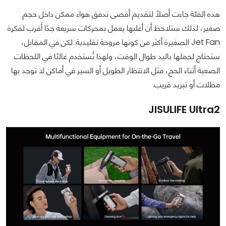
هذه الفئة جاءت أصلًا لتقديم أقصى تدفق هواء ممكن داخل حجم
صغير، لذلك ستلاحظ أن أغلبها يعمل بمحركات سريعة جدًا أقرب لفكرة
Jet Fan الصغيرة أكثر من كونها مروحة تقليدية. لكن في المقابل،
ستحتاج لحملها باليد طوال الوقت، ولهذا تُستخدم غالبًا في اللحظات
الصعبة أثناء الحج، مثل الانتظار الطويل أو السير في أماكن لا توجد بها
مظلات أو تبريد قريب.
JISULIFE Ultra2