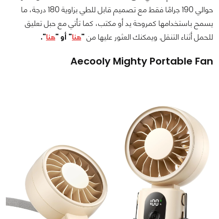
حوالي 190 جرامًا فقط مع تصميم قابل للطي بزاوية 180 درجة، ما
يسمح باستخدامها كمروحة يد أو مكتب، كما تأتي مع حبل تعليق
للحمل أثناء التنقل. ويمكنك العثور عليها من
"
هنا
" أو "
هنا
".
Aecooly Mighty Portable Fan