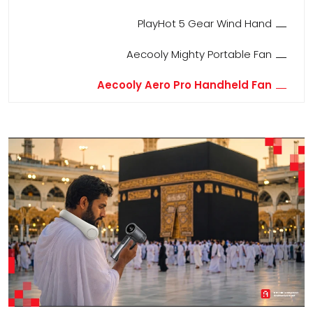
PlayHot 5 Gear Wind Hand
Aecooly Mighty Portable Fan
Aecooly Aero Pro Handheld Fan