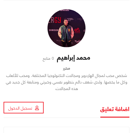
محمد إبراهيم
0 متابع
محرر
شخص محب لمجال الهاردوير ومجالات التكنولوجيا المختلفة، ومحب للألعاب
وكل ما يخصها. ولدي شغف دائم بتطوير نفسي وخبرتي ومتابعة كل جديد في
هذه المجالات.
اضافة تعليق
تسجيل الدخول