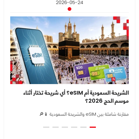
2026-05-24
الشريحة السعودية أم eSIM؟ أي شريحة تختار أثناء
موسم الحج 2026؟
26
مقارنة شاملة بين eSIM والشريحة السعودية 📱🔎