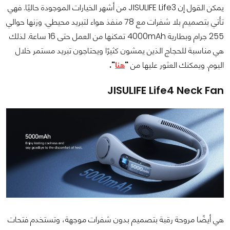
يمكن القول إن JISULIFE Life3 من أشهر الخيارات الموجودة حاليًا. فهي
تأتي بتصميم بلا شفرات مع 78 منفذ هواء لتبريد محيطي. وزنها حوالي
255 جرام وبطارية 4000mAh تمكنها من العمل حتى 16 ساعة. لذلك
هي مناسبة للحجاج الذين يمشون كثيرًا ويحتاجون تبريد مستمر خلال
اليوم. ويمكنك العثور عليها من
"
هنا
".
JISULIFE Life4 Neck Fan
هي أيضًا مروحة رقبة بتصميم بدون شفرات موجهة، وتستخدم فتحات