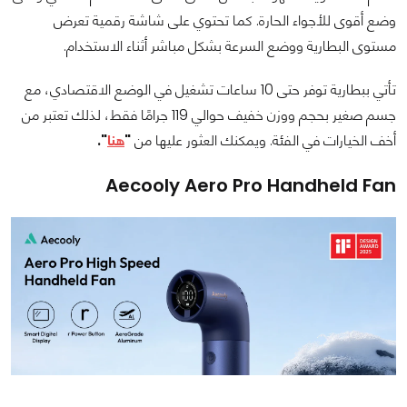
وضع أقوى للأجواء الحارة. كما تحتوي على شاشة رقمية تعرض
مستوى البطارية ووضع السرعة بشكل مباشر أثناء الاستخدام.
تأتي ببطارية توفر حتى 10 ساعات تشغيل في الوضع الاقتصادي، مع
جسم صغير بحجم ووزن خفيف حوالي 119 جرامًا فقط، لذلك تعتبر من
أخف الخيارات في الفئة. ويمكنك العثور عليها من
"
هنا
".
Aecooly Aero Pro Handheld Fan