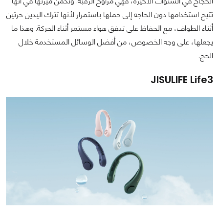
الحجاج في السنوات الأخيرة، فهي مراوح الرقبة. وتكمن ميزتها في أنها
تتيح استخدامها دون الحاجة إلى حملها باستمرار لأنها تترك اليدين حرتين
أثناء الطواف، مع الحفاظ على تدفق هواء مستمر أثناء الحركة. وهذا ما
يجعلها، على وجه الخصوص، من أفضل الوسائل المستخدمة خلال
الحج.
JISULIFE Life3