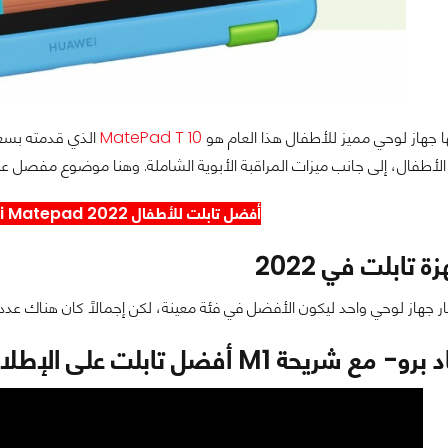
 جهاز لوحي مميز للأطفال هذا العام هو
MatePad T 10
أطفال، إلى جانب ميزات المراقبة الأبوية الشاملة. وهنا موضوع مفصل عن
أفضل تابلت للأطفال 2022 Huawei Matepad
 تابلت في 2022
ار جهاز لوحي واحد ليكون الأفضل في فئة معينة، لكن إجمالاً كان هناك عدد من