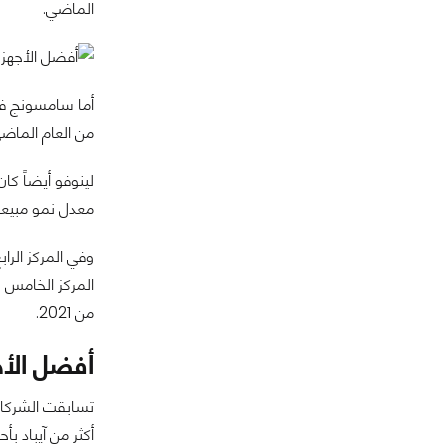
الماضي.
من العام الماضي، وسيطرت 
معدل نمو مبيعات لينوفو إلى 64.5% مقا
من 2021.
أفضل الأجهز
تسابقت الشركات 
أكثر من آيباد بأح