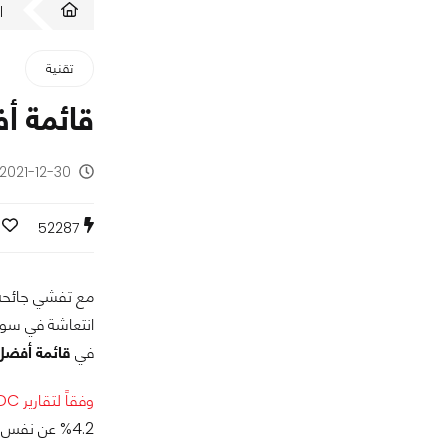
ا
تقنية
قائمة أفضل تابلت 2022:
2021-12-30 - منذ 4 سنوات
52287
انتعاشة في سوق 
في
قائمة أفضل 
وفقاً لتقارير IDC