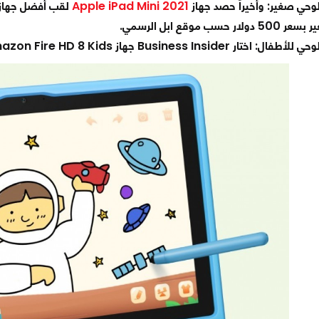
وحي صغير: وأخيراً حصد جهاز
Apple iPad Mini 2021
لقب أفضل جهاز ل
حسب موقع ابل الرسمي.
هاز Amazon Fire HD 8 Kids للحصول على لقب أفضل جهاز لوحي للأطفال بسعر 140 دولار.