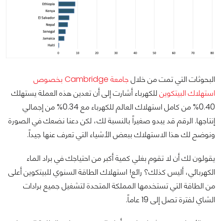
البحوثات التي تمت من خلال
جامعة Cambridge بخصوص
استهلاك البيتكوين
للكهرباء أشارت إلى أن تعدين هذه العملة يستهلك
0.40% من كامل استهلاك العالم للكهرباء مع 0.34% من إجمالي
إنتاجها. الرقم قد يبدو صغيراً بالنسبة لك، لكن دعنا نضعك في الصورة
ونوضح لك هذا الاستهلاك ببعض الأشياء التي تعرف عنها جيداً.
يقولون لك أن لا تقوم بغلي كمية أكبر من احتياجك في براد الماء
الكهربائي، أليس كذلك؟ رائع! استهلاك الطاقة السنوي للبيتكوين أعلى
من الطاقة التي تستخدمها المملكة المتحدة لتشغيل جميع برادات
الشاي لفترة تصل إلى 19 عاماً.