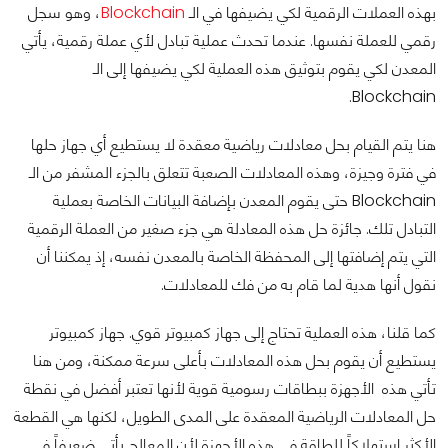
بهذه العملات الرقمية لكي يضيفها في الـ
Blockchain
، وهو سجل
رقمي للعملة نفسها. عندما تحدث عملية تبادل لأي عملة رقمية، يأتي
المعدن لكي يقوم بتوثيق هذه العملية لكي يضيفها إلى الـ
Blockchain.
هنا يتم القيام بحل معادلات رياضية معقدة لا يستطيع أي جهاز حلها
في فترة وجيزة، وهذه المعادلات الصعبة تتعلق بالجزء المشفر من الـ
Blockchain حتى يقوم المعدن بإضافة البيانات الخاصة بعملية
التبادل تلك. جائزة حل هذه المعادلة هي جزء صغير من العملة الرقمية
التي يتم إضافتها إلى المحفظة الخاصة بالمعدن نفسه، إذ يمكننا أن
نقول أنها هدية لما قام به من فك للمعادلات.
كما قلنا، هذه العملية تحتاج إلى جهاز كمبيوتر قوي. جهاز كمبيوتر
يستطيع أن يقوم بحل هذه المعادلات بأعلى سرعة ممكنة، ومن هنا
تأتي هذه الأجهزة ببطاقات رسومية قوية لأنها تعتبر أفضل في نقطة
حل المعادلات الرياضية المعقدة على المدى الطويل، لكنها هي القطعة
الأكثر استهلاكاً للطاقة في هذه الأجهزة لأن المعالج يأتي ضعيفاً في