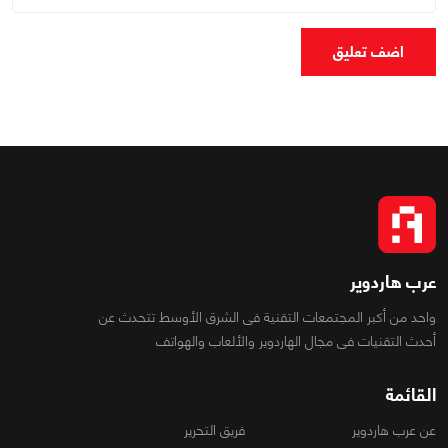
اضف تعليق
عرب هاردوير
واحد من أكبر المجتمعات التقنية فى الشرق الأوسط تتحدث عن
أحدث التقنيات فى مجال الهاردوير والألعاب والهواتف
القائمة
عن عرب هاردوير
فريق التحرير