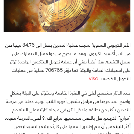
الأثر الكربوني السنوية بسبب عملية التعدين يصل إلى 34.76 ميجا طن
من ثاني أكسيد الكربون، وهذا ما يخرج من دولة مثل الدنمارك على
سبيل التشبيه. هذا أيضاً يعني أن عملية تحويل البيتكوين الواحدة تؤثر
على استهلاك الطاقة والبيئة كما تؤثر 706765 عملية من عمليات
التحويل الخاصة بـ
Visa
.
هذه الأثار ستصبح أعلى في الفترة القادمة وستؤثر على البيئة بشكلٍ
واضح. لقد خرجنا من مراحل تشغيل أجهزة اللاب توب، دخلنا في مرحلة
التعدين بأكثر من بطاقة وندخل الآن في مرحلة كارثية على البيئة مع
"مزارع" الكريبتو. هل بالفعل سنسميها مزارع الآن؟ أعني...المزرعة مفيدة
أكثر للبيئة من أن يتم إطلاق اسمها على كارثة بيئية بالنسبة لبعض