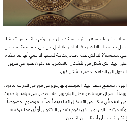
عملات غير ملموسة ولا تراها بعينك، بل مجرد رقم بجانب صورة ستراه
داخل محفظتك الإلكترونية، لا أكثر ولا أقل. هل هي موجودة؟ نعم! هل
هي ملموسة؟ لا. لكن عدم وجود إمكانية لمسها لا يعني أنها غير مؤثرة
على البيئة بأي شكل من الأشكال. بالعكس، قد تكون عقبة في طريق
التحول إلى الطاقة الخضراء بشكلٍ كبير.
اليوم، سنفتح ملف البيئة المرتبط بالهاردوير في مرةٍ من المرات النادرة،
وبما أن مجال فريقنا هو مجال الهاردوير، فلا تتعجب من قيامنا بالحديث
عن البيئة بأي شكل من الأشكال لأننا نهتم أيضاً بالموضوع، خصوصاً
وأنه مرتبط بالهاردوير الذي يقوم بتعدين البيتكوين أو أي عملة رقمية.
إنتظر...نسيت أن أحدثك عن التعدين!