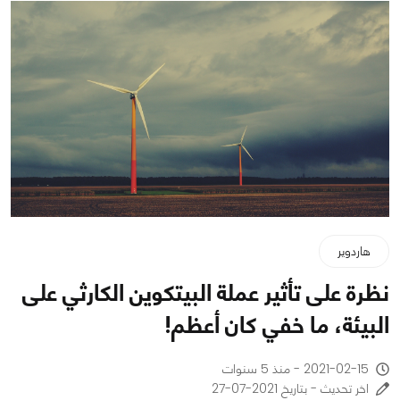
هاردوير
نظرة على تأثير عملة البيتكوين الكارثي على
البيئة، ما خفي كان أعظم!
2021-02-15 - منذ 5 سنوات
اخر تحديث - بتاريخ 2021-07-27