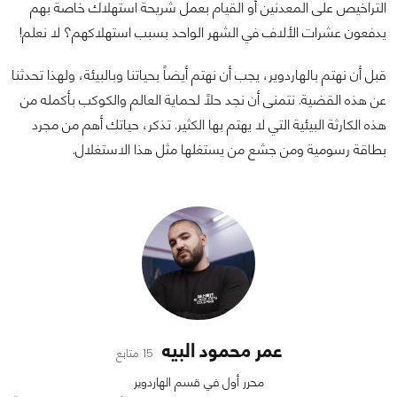
التراخيص على المعدنين أو القيام بعمل شريحة استهلاك خاصة بهم
يدفعون عشرات الألاف في الشهر الواحد بسبب استهلاكهم؟ لا نعلم!
قبل أن نهتم بالهاردوير، يجب أن نهتم أيضاً بحياتنا وبالبيئة، ولهذا تحدثنا
عن هذه القضية. نتمنى أن نجد حلاً لحماية العالم والكوكب بأكمله من
هذه الكارثة البيئية التي لا يهتم بها الكثير. تذكر، حياتك أهم من مجرد
بطاقة رسومية ومن جشع من يستغلها مثل هذا الاستغلال.
عمر محمود البيه
15 متابع
محرر أول في قسم الهاردوير