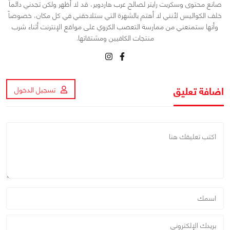
صانع محتوى وسكربت رايتر لصالح عرب هاردوير، قد لا أظهر ولكن تجدني دائماً
خلف الكواليس لأنني لا أهتم بالشهرة التي ستلاحقني في كل مكان، خصوصاً
وأنها ستمنعني من ممارسة التعصب الكروي على مواقع الإنترنت أثناء شرب
منتجات الكافيين ومشتقاتها.
اضافة تعليق
تسجيل الدخول