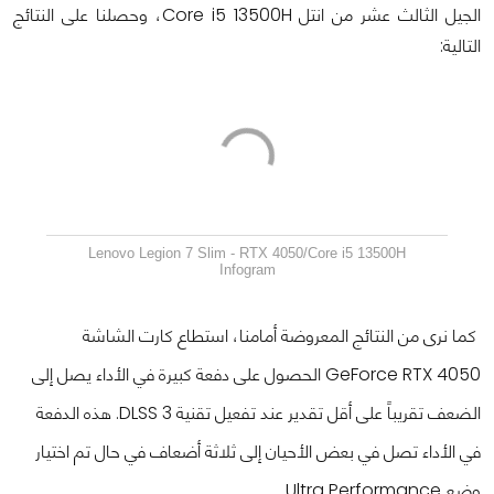
الجيل الثالث عشر من انتل Core i5 13500H، وحصلنا على النتائج
التالية:
Lenovo Legion 7 Slim - RTX 4050/Core i5 13500H
Infogram
كما نرى من النتائج المعروضة أمامنا، استطاع كارت الشاشة
GeForce RTX 4050 الحصول على دفعة كبيرة في الأداء يصل إلى
الضعف تقريباً على أقل تقدير عند تفعيل تقنية DLSS 3. هذه الدفعة
في الأداء تصل في بعض الأحيان إلى ثلاثة أضعاف في حال تم اختيار
وضع Ultra Performance.