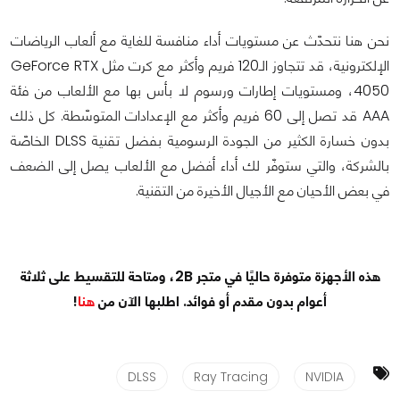
نحن هنا نتحدّث عن مستويات أداء منافسة للغاية مع ألعاب الرياضات
الإلكترونية، قد تتجاوز الـ120 فريم وأكثر مع كرت مثل GeForce RTX
4050، ومستويات إطارات ورسوم لا بأس بها مع الألعاب من فئة
AAA قد تصل إلى 60 فريم وأكثر مع الإعدادات المتوسّطة. كل ذلك
بدون خسارة الكثير من الجودة الرسومية بفضل تقنية DLSS الخاصّة
بالشركة، والتي ستوفّر لك أداء أفضل مع الألعاب يصل إلى الضعف
في بعض الأحيان مع الأجيال الأخيرة من التقنية.
هذه الأجهزة متوفرة حاليًا في متجر 2B، ومتاحة للتقسيط على ثلاثة
أعوام بدون مقدم أو فوائد. اطلبها الآن من
هنا
!
DLSS
Ray Tracing
NVIDIA