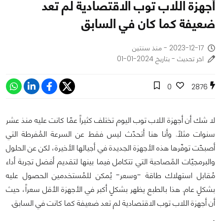
أجهزة اللاب توب الاقتصادية لم تعد
ضعيفة كما كان في السابق
2023-12-17 - منذ سنتين
اخر تحديث - بتاريخ 2024-01-01
0
2876
لا شك أن أجهزة اللاب توب اليوم تختلف كثيراً عمّا كانت عليه منذ عشر
سنوات مثلاً. وأنا هنا أتحدّث ليس فقط عن السرعة المُفرطة التي
أصبحّت توفّرها هذه الأجهزة الجديدة في أجيالها الأخيرة، لكن عن الحلول
والبرمجيّات المًصاحبة التي تتكامل فيما بينها لتقديم أفضل تجربة أداء
مُقابل استهلاك طاقة -وسعر- يُمكن للمُستخدمين الحصول عليه
بشكلٍ عام. هذا بالطبع يظهر بشكلٍ أكبر في الأجهزة الأقل سعراً، حيث
أن أجهزة اللاب توب الاقتصادية لم تعد ضعيفة كما كانت في السابق.