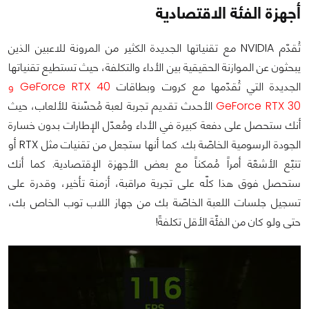
أجهزة الفئة الاقتصادية
تُقدّم NVIDIA مع تقنياتها الجديدة الكثير من المرونة للاعبين الذين
يبحثون عن الموازنة الحقيقية بين الأداء والتكلفة، حيث تستطيع تقنياتها
الجديدة التي تُقدّمها مع كروت وبطاقات
GeForce RTX 40 و
GeForce RTX 30
الأحدث تقديم تجربة لعبة مُحسّنة للألعاب، حيث
أنك ستحصل على دفعة كبيرة في الأداء ومُعدّل الإطارات بدون خسارة
الجودة الرسومية الخاصّة بك. كما أنها ستجعل من تقنيات مثل RTX أو
تتبّع الأشعّة أمراً مُمكناً مع بعض الأجهزة الإقتصادية. كما أنك
ستحصل فوق هذا كلّه على تجربة مراقبة، أزمنة تأخير، وقدرة على
تسجيل جلسات اللعبة الخاصّة بك من جهاز اللاب توب الخاص بك،
حتى ولو كان من الفئّة الأقل تكلفةً!