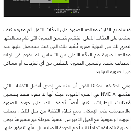
فيستطيع الكارت معالجة الصورة على الدقّات الأقل ثم معرفة كيف
ستبدو على الدقّات الأعلى، فيُقوم بتحسين الصورة التي قام بمعالجتها
لتخرج لك في النهاية صورة تُشبه تلك التي كنت ستحصل عليها عند
معالجة الصورة مع الدقّة الأعلى من الأساس. ثم يقوم في نهاية
المطاف بشحذ وتحسين الصورة للتخلّص من أي تعرّجات أو مشاكل
في الصورة النهائية.
وفي الحقيقة، يُمكننا القول أن هذه هي إحدى أفضل التقنيات التي
قدّمتها NVIDIA في الفترة الأخيرة، حيث أنها لا تقوم فقط بتحسين
مُعدّلات الإطارات، لكنها أيضاً تُحافظ لك على جودة الصورة
والرسومات بقدر الإمكان. ومع تطوّر التقنية من جيل للآخر، وصلت
الجودة الرسومية مع الجيل الأخير من التقنية لمرحلة غير مسبوقة تجعل
الصورة مُتطابقة تماماً تقريباً مع الجودة الأصلية، بل لعلّها تتفوّق عليها