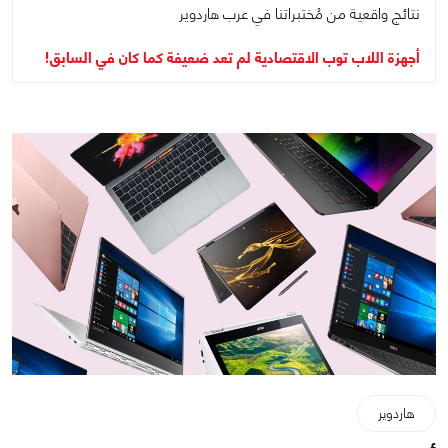
نتائج واقعية من مُختبراتنا في عرب هاردوير
أجهزة اللاب توب الاقتصادية لم تعد ضعيفة كما كان في السابق!
هاردوير