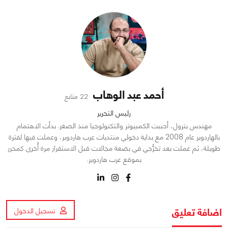
أحمد عبد الوهاب
22 متابع
رئيس التحرير
مهندس بترول، أحببت الكمبيوتر والتكنولوجيا منذ الصغر. بدأت الاهتمام
بالهاردوير عام 2008 مع بداية دخولي منتديات عرب هاردوير، وعملت فيها لفترة
طويلة، ثم عملت بعد تخرُّجي في بضعة مجالات قبل الاستقرار مرة أُخرى كمحرر
بموقع عرب هاردوير.
اضافة تعليق
تسجيل الدخول