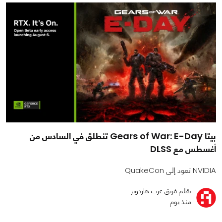
بيتا Gears of War: E-Day تنطلق في السادس من
أغسطس مع DLSS
NVIDIA تعود إلى QuakeCon
بقلم فريق عرب هاردوير
منذ يوم