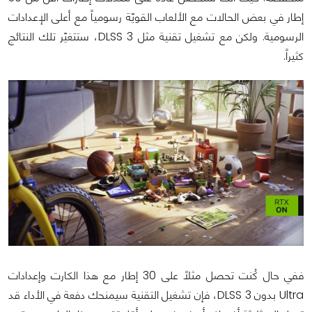
إطار في بعض الحالات مع الألعاب القويّة رسومياً مع أعلى الإعدادات
الرسومية. ولكن مع تشغيل تقنية مثل DLSS 3، ستتغيّر تلك النتائج
كثيراً.
ففي حال كُنت تحصل مثلاً على 30 إطار مع هذا الكارت وإعدادات
Ultra بدون DLSS 3، فإن تشغيل التقنية سيمنحك دفعة في الأداء قد