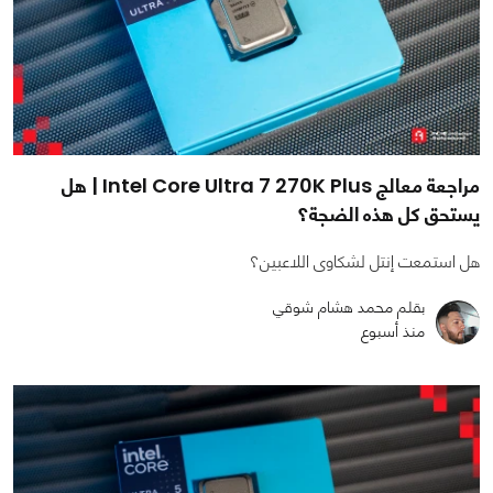
مراجعة معالج Intel Core Ultra 7 270K Plus | هل
يستحق كل هذه الضجة؟
هل استمعت إنتل لشكاوى اللاعبين؟
بقلم محمد هشام شوقي
منذ أسبوع