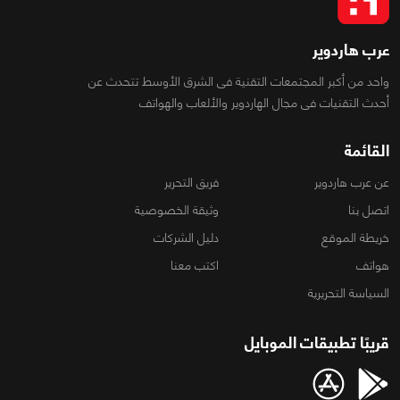
عرب هاردوير
واحد من أكبر المجتمعات التقنية فى الشرق الأوسط تتحدث عن
أحدث التقنيات فى مجال الهاردوير والألعاب والهواتف
القائمة
عن عرب هاردوير
فريق التحرير
اتصل بنا
وثيقة الخصوصية
خريطة الموقع
دليل الشركات
هواتف
اكتب معنا
السياسة التحريرية
قريبًا تطبيقات الموبايل