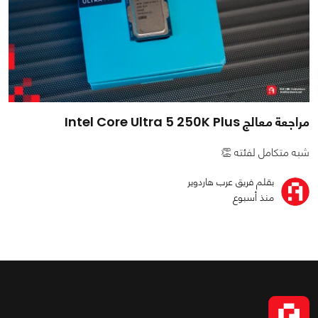
مراجعة معالج Intel Core Ultra 5 250K Plus
شبه متكامل لفئته 👏
بقلم فريق عرب هاردوير
منذ أسبوع