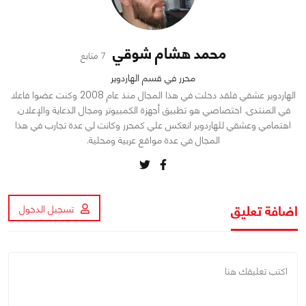
محمد هشام شوقي
7 متابع
محرر في قسم الهاردوير
الهاردوير عشقي فلقد دخلت في هذا المجال منذ عام 2008 وكنت عضوا فاعلا
في المنتدى. اختصاصي هو تطبيق أجهزة الكمبيوتر ومجال الدعاية والإعلان.
اهتمامي وعشقي للهاردوير انعكس علي كمحرر وكانت لي عدة تجارب في هذا
المجال في عدة مواقع عربية ومحلية.
اضافة تعليق
تسجيل الدخول