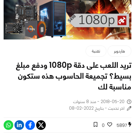
هاردوير
تقنية
تريد اللعب على دقة 1080p ودفع مبلغ
بسيط؟ تجميعة الحاسوب هذه ستكون
مناسبة لك
2018-05-20 - منذ 8 سنوات
اخر تحديث - بتاريخ 2022-02-08
0
5897