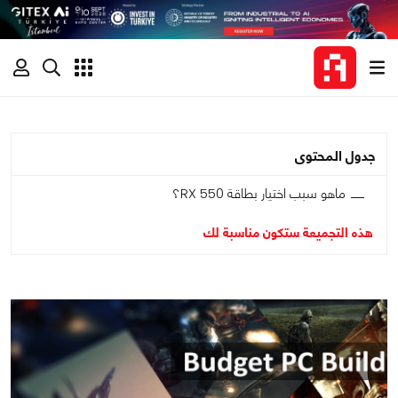
جدول المحتوى
ماهو سبب اختيار بطاقة RX 550؟
هذه التجميعة ستكون مناسبة لك