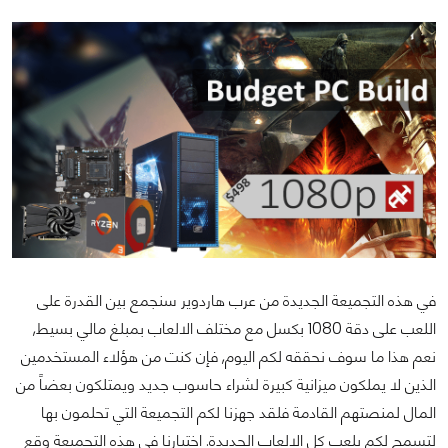
في هذه التجميعة الجديدة من عرب هاردوير سنجمع بين القدرة على
اللعب على دقة 1080 بكسل مع مختلف الالعاب بمبلغ مالي بسيط,
نعم هذا ما سوف نحققه لكم اليوم, فإن كنت من هؤلاء المستخدمين
الذين لا يملكون ميزانية كبيرة لشراء حاسوب جديد ويمتلكون بعضاً من
المال لمنصتهم القادمة فلقد جهزنا لكم التجميعة التي تحلمون بها
لتسمح لكم بلعب كل الالعاب الجديدة. اختيارنا في هذه التجميعة وقع