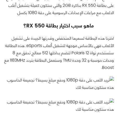
على بطاقة RX 550 بذاكرة 2GB والتي ستكون كفيلة بتشغيل أغلب
الالعاب مع مراعات الإعدادات الرسومية على دقة 1080 بكسل.
ماهو سبب اختيار بطاقة RX 550؟
اخترنا هذه البطاقة لسعرها المنخفض وقدرتها الجيدة على تشغيل
الألعاب فهي بالأساس موجهة لتشغيل ألعاب eSports. هذه البطاقة
ستستخدم نواة Polaris 12 لتضم بداخلها 512 معالج تدفق مع 8
وحدات حوسبة و 32 وحدة TMU وستعمل البطاقة بتردد 1183MHz مع
Boost.