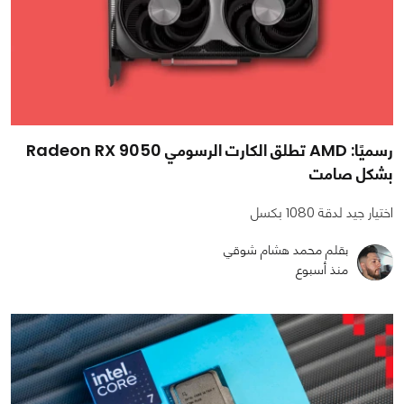
رسميًا: AMD تطلق الكارت الرسومي Radeon RX 9050
بشكل صامت
اختيار جيد لدقة 1080 بكسل
بقلم محمد هشام شوقي
منذ أسبوع