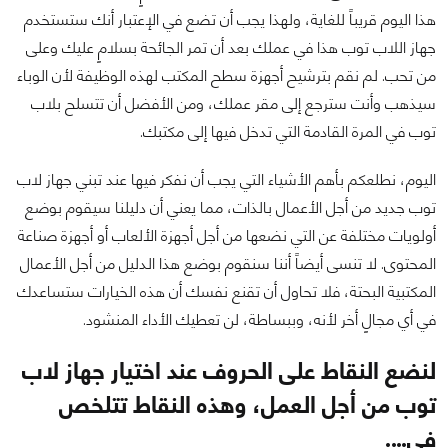
هذا اليوم قريباً للغاية، ولهذا يجب أن تضع في الإعتبار أنك ستستخدم
جهاز اللاب توب هذا في عملك بعد أن تمر الجائحة بسلامٍ عليك وعلى
من تحب. لم نقم بترشيح أجهزة سطح المكتب لهذه الوظيفة لأن الوباء
سيذهب وأنت سترجع إلى مقر عملك، ومن الأفضل أن تتسلح بلاب
توب في المرة القادمة التي تدخل فيها إلى مكتبك.
اليوم، نطلعكم بأهم الأشياء التي يجب أن نفكر فيها عند تبني جهاز لاب
توب جديد من أجل الأعمال بالذات، مما يعني أن دليلنا سيقوم بوضع
أولويات مختلفة عن التي نضعها من أجل أجهزة الألعاب أو أجهزة صناعة
المحتوى. لا تنسى أيضاً أننا سنقوم بوضع هذا الدليل من أجل الأعمال
المكتبية البحتة، فلا تحاول أن تقنع نفسك أن هذه الخيارات ستساعدك
في أي مجالٍ أخر لأنه، وببساطة، لن تعطيك الأداء المنشود.
لنضع النقاط على الحروف عند اختيار جهاز لاب
توب من أجل العمل، وهذه النقاط تتلخص
في….