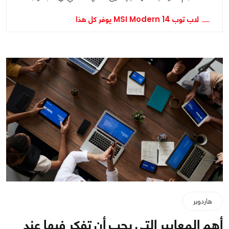
لاب توب MSI Modern 14 يوفر كل هذا
هاردوير
أهم المعايير التي يجب أن تفكر فيها عند