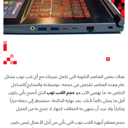
هناك بعض العناصر الثانوية التي تكمل تجربتك مع أي لاب توب بشكل
عام وهذه العناصر تتلخص في حجمه، توصيلاته والمخارج/المداخل
الخاص به. ما يهمني الآن هو
حجم اللاب توب
الذي أنصح بأني يكون
أقل ما يمكن دائماً لأنك، بعد نهاية الجائحة، ستضطر إلى حمله مراراً
وتكراراً ولا نريد أن ينتهي به المطاف كجهاز لا تخرج به من المنزل.
حجم معظم أجهزة اللاب توب التي تأتي من أجل الأعمال ليس بكبير،