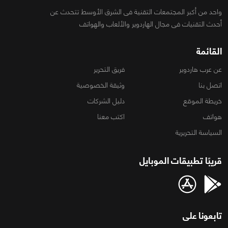
واحد من أكبر المجتمعات التقنية فى الشرق الأوسط تتحدث عن
أحدث التقنيات فى مجال الهاردوير والألعاب والهواتف
القائمة
عن عرب هاردوير
فريق التحرير
اتصل بنا
وثيقة الخصوصية
خريطة الموقع
دليل الشركات
هواتف
اكتب معنا
السياسة التحريرية
قريبًا تطبيقات الموبايل
تابعونا على