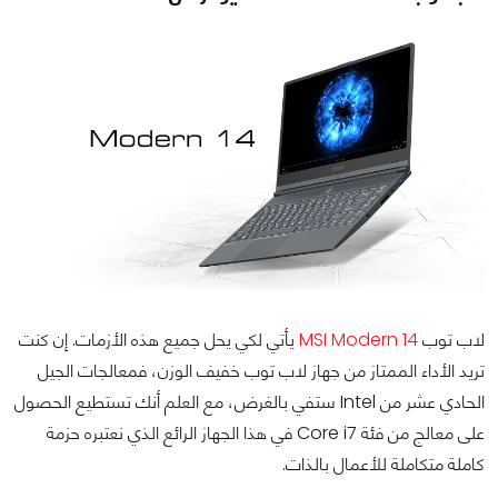
لاب توب
MSI Modern 14
يأتي لكي يحل جميع هذه الأزمات. إن كنت
تريد الأداء الممتاز من جهاز لاب توب خفيف الوزن، فمعالجات الجيل
الحادي عشر من Intel ستفي بالغرض، مع العلم أنك تستطيع الحصول
على معالج من فئة Core i7 في هذا الجهاز الرائع الذي نعتبره حزمة
كاملة متكاملة للأعمال بالذات.