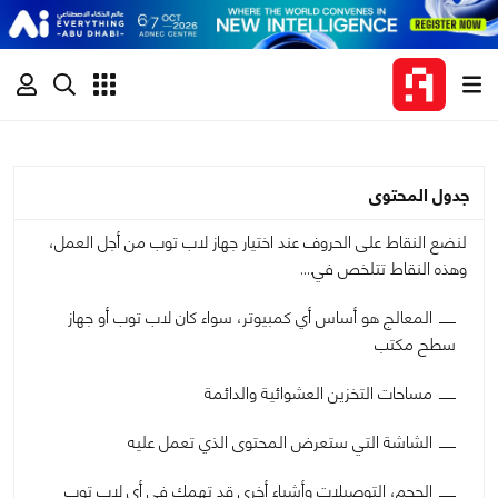
جدول المحتوى
لنضع النقاط على الحروف عند اختيار جهاز لاب توب من أجل العمل،
وهذه النقاط تتلخص في….
المعالج هو أساس أي كمبيوتر، سواء كان لاب توب أو جهاز
سطح مكتب
مساحات التخزين العشوائية والدائمة
الشاشة التي ستعرض المحتوى الذي تعمل عليه
الحجم، التوصيلات وأشياءٍ أخرى قد تهمك في أي لاب توب