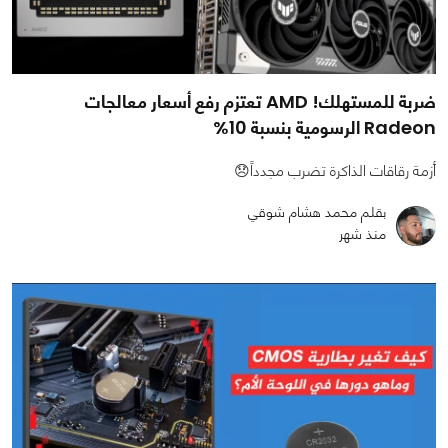
ضربة للمستهلك! AMD تعتزم رفع أسعار معالجات
Radeon الرسومية بنسبة 10%
أزمة رقاقات الذاكرة تضرب مجدداً😞
بقلم محمد هشام شوقي
منذ شهر