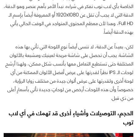
الخاصة بأي لاب توب تفكر في شراءه. نبدأ الأمر بأهم عنصر وهو الدقة،
الدقة التي لا يجب أن تقل عن 1920x1080 أو المعروفة أيضاً بإسم الـ
Full HD، وهذا لأن معظم المحتوى المتواجد في الوقت الحالي يأتي
بهذه الدقة أيضاً.
لكن، بعيداً عن الدقة، لا ننسى أيضاً نوع اللوحة التي تأتي بها هذه
الشاشة. يجب أن تحصل على شاشة مريحة لعينيك ومشبعة بالألوان
المختلفة حتى تستطيع التعامل معها بأنسب شكل ممكن، ولهذا أرشح
لوحات الـ IPS نظراً لقدرتها على عرض أفضل الألوان الممكنة من أي
لوحة أخرى ولقدرتها على عرض ألوان جيدة من مختلف زوايا الرؤية،
خصوصاً وأن هذه اللوحات أرخص من لوحاتٍ جديدة تأتي بأسعارٍ أعلى
من ذي قبل.
الحجم، التوصيلات وأشياءٍ أخرى قد تهمك في أي لاب
توب