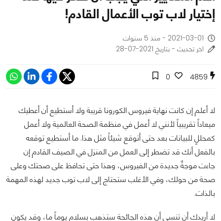
إختيار لاب توب الأعمال القادم!
2021-03-01 - منذ 5 سنوات
اخر تحديث - بتاريخ 2021-07-28
0
4859
لا أعلم إن كانت نهاية فيروس الكورونا قريبة ولا أستطيع أن أعطيك
ميعاداً تقريبياً لأنني لا أعمل في منظمة الصحة العالمية ولا أعمل
كمحللٍ للبيانات بعد حتى أتوقع شيئاً مثل هذا. ما أستطيع توقعه
بالفعل أنك قد تضطر إلى العمل من المنزل في الصيف القادم إن
جاءت موجةٌ جديدة من الفيروس، وهذا حتى تحافظ على صحتك وعلى
صحة من حولك، وفي الأغلب ستحتاج إلى لاب توب جديد لهذه المهمة
بالذات.
لا أريدك أن تنسى أن هذه الجائحة ستذهب بسلامٍ يوماً ما، وقد يكون