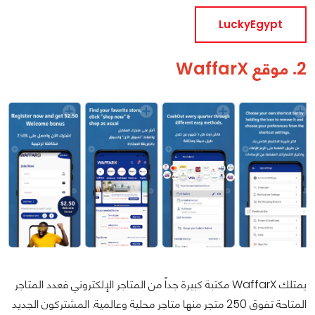
LuckyEgypt
2. موقع WaffarX
يمتلك WaffarX مكتبة كبيرة جداً من المتاجر الإلكتروني فعدد المتاجر
المتاحة تفوق 250 متجر منها متاجر محلية وعالمية. المشتركون الجديد