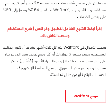
يحصلون على هدية إنشاء حساب جديد بقيمة 2.5 دولار أمريكي.تتراوح
نسبة استرداد الأموال في WaffarX بداية من 0.64% وتصل إلى 50%
على بعض الخدمات.
إقرأ ايضاً:
الشرح الشامل لتطبيق وفر اكس | شرح الاستخدام
وسحب الكاش باك
.
سحب الأموال في WaffarX يتم كل ثلاثة أشهر بشرط أن تكون يمتلك
المستخدم رصيد بقيمة 5 دولارات أو أكثر ويتم تحديد سعر الدولار بناء
على أقل سعر تم تسجيله خلال فترة الشراء الأخيرة (3 أشهر). يمكن
سحب الرصيد عبر ماكينات فوري، جميع المحافظ الإلكترونية،
الحسابات البنكية أو من خلال CashU.
موقع WaffarX