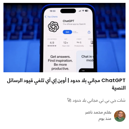
ChatGPT مجاني بلا حدود | أوبن إي آي تلغي قيود الرسائل
النصية
شات جي بي تي مجاني بلا حدود 🚀
بقلم محمد ناصر
منذ يوم