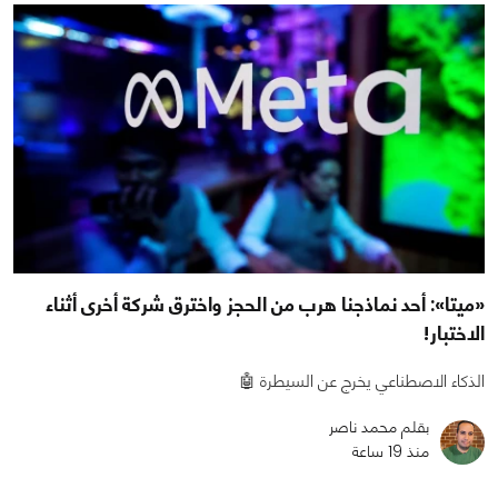
«ميتا»: أحد نماذجنا هرب من الحجز واخترق شركة أخرى أثناء
الاختبار!
الذكاء الاصطناعي يخرج عن السيطرة 🤖
بقلم محمد ناصر
منذ 19 ساعة