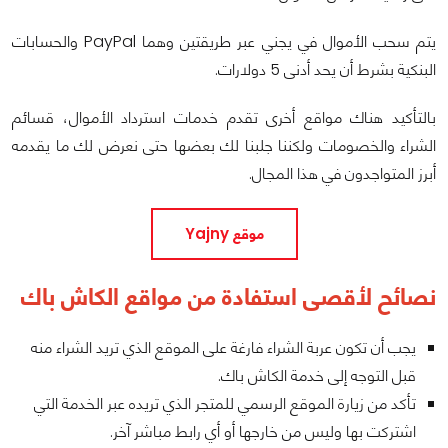
يتم سحب الأموال في يجني عبر طريقتين وهما PayPal والحسابات
البنكية بشرط أن يحد أدنى 5 دولارات.
بالتأكيد هناك مواقع أخرى تقدم خدمات استرداد الأموال، قسائم
الشراء والخصومات ولكننا جلبنا لك بعضها حتى نعرض لك ما يقدمه
أبرز المتواجدون في هذا المجال.
موقع Yajny
نصائح لأقصى استفادة من مواقع الكاش باك
يجب أن تكون عربة الشراء فارغة على الموقع الذي تريد الشراء منه
قبل التوجه إلى خدمة الكاش باك.
تأكد من زيارة الموقع الرسمي للمتجر الذي تريده عبر الخدمة التي
اشتركت بها وليس من خارجها أو أي رابط مباشر آخر.