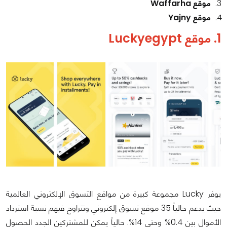
موقع Waffarha
موقع Yajny
1. موقع Luckyegypt
يوفر Lucky مجموعة كبيرة من مواقع التسوق الإلكتروني العالمية
حيث يدعم حالياً 35 موقع تسوق إلكتروني وتتراوح فيهم نسبة استرداد
الأموال بين 0.4% وحتى 14%. حالياً يمكن للمشتركين الجدد الحصول