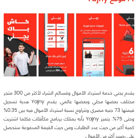
يقدم يجني خدمة استرداد الأموال وقسائم الشراء لأكثر من 300 متجر
مختلف بعضها محلي وبعضها عالمي. يقدم Yajny هدية تسجيل
قيمتها 73 جنيه مصري وتتراوح نسبة استرداد الأموال فيه بين 0.35%
وحتى 75%. يتميز Yajny بأنه يمتلك برنامج مكآفئات فكلما اشتريت
كمية أكبر من حيث عدد الطلبات ومن حيث القيمة المدفوعة ستحصل
على رصيد أكثر من الأموال.