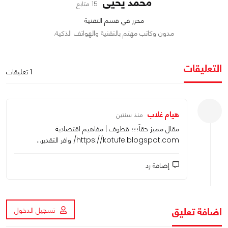
محمد يحيى
15 متابع
محرر في قسم التقنية
مدون وكاتب مهتم بالتقنية والهواتف الذكية.
التعليقات
1 تعليقات
هيام غلاب
منذ سنتين
مقال مميز حقاً؛؛؛ قطوف | مفاهيم اقتصادية
https://kotufe.blogspot.com/
وافر التقدير...
إضافة رد
اضافة تعليق
تسجيل الدخول