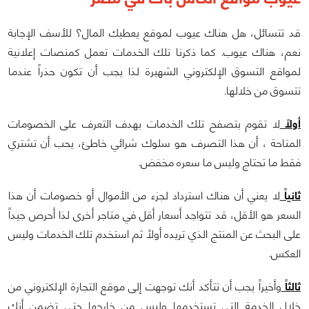
قد تتسائل، هل هناك عيوب لموقع يعطيك المال؟ للأسف الإجابة
نعم، هناك عيوب. كما ذكرنا تلك الخدمات تعمل كمنصات إعلانية
لمواقع التسوق الإلكتروني الشهيرة لذا يجب أن تكون حذراً عندما
تتسوق من خلالها.
أولاً
لا تقوم بتصفح تلك الخدمات بهدف التعرف على الخصومات
المتاحة ، أن هذا التصرف هو سلوك شرائي خاطئ، يحب أن تشتري
فقط ما تحتاج وليس ما سعره مخفض.
ثانياً
لا يعني أن هناك استرداد لجزء من الأموال أو خصومات أن هذا
السعر هو الأقل، قد تتواجد أسعار أقل في متاجر أخرى لذا أحرص جيداً
على البحث عن المنتج الذي تريده أولاً ثم استخدم تلك الخدمات وليس
العكس.
ثالثاً
وأخيراً يجب أن تتأكد أنك توجهت إلى موقع التجارة الإلكتروني من
خلال الخدمة التي تستخدمها وليس من خارجها حتى تضمن أنك