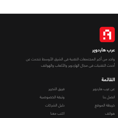
عرب هاردوير
واحد من أكبر المجتمعات التقنية فى الشرق الأوسط تتحدث عن
أحدث التقنيات فى مجال الهاردوير والألعاب والهواتف
القائمة
عن عرب هاردوير
فريق التحرير
اتصل بنا
وثيقة الخصوصية
خريطة الموقع
دليل الشركات
هواتف
اكتب معنا