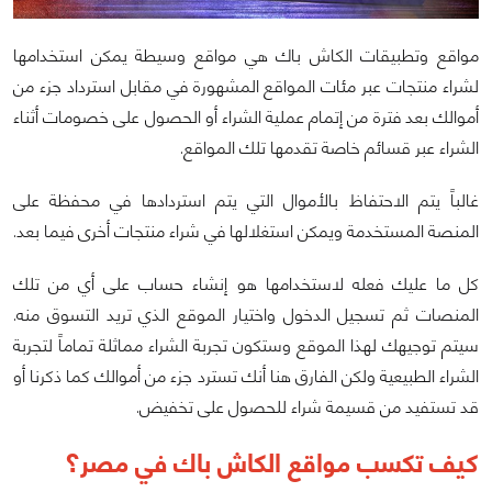
مواقع وتطبيقات الكاش باك هي مواقع وسيطة يمكن استخدامها
لشراء منتجات عبر مئات المواقع المشهورة في مقابل استرداد جزء من
أموالك بعد فترة من إتمام عملية الشراء أو الحصول على خصومات أثناء
الشراء عبر قسائم خاصة تقدمها تلك المواقع.
غالباً يتم الاحتفاظ بالأموال التي يتم استردادها في محفظة على
المنصة المستخدمة ويمكن استغلالها في شراء منتجات أخرى فيما بعد.
كل ما عليك فعله لاستخدامها هو إنشاء حساب على أي من تلك
المنصات ثم تسجيل الدخول واختيار الموقع الذي تريد التسوق منه.
سيتم توجيهك لهذا الموقع وستكون تجربة الشراء مماثلة تماماً لتجربة
الشراء الطبيعية ولكن الفارق هنا أنك تسترد جزء من أموالك كما ذكرنا أو
قد تستفيد من قسيمة شراء للحصول على تخفيض.
كيف تكسب مواقع الكاش باك في مصر؟