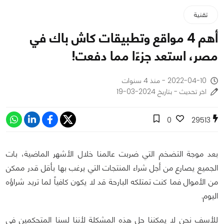
تقنية
أهم 4 مواقع وتطبيقات كاش باك في
مصر، استعد جزءًا مما دفعت!
2022-04-10 - منذ 4 سنوات
اخر تحديث - بتاريخ 2024-03-19
0
29513
بعد موجة التضخم التي ضربت عالمنا خلال الأشهر الماضية، بات
الجميع يصارع من أجل شراء المنتجات التي يرغب بها بأقل قدر ممكن
من الأموال فما كنت تمتلكه البارحة قد لا يكون كافياً لما تريد شراؤه
اليوم.
للأسف نحن لا يمكننا حل هذه المشكلة لأننا لسنا المتحكمين في