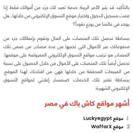
بالتأكيد قد يثير الأمر الريبة. خدمة تعيد لك جزء من أموالك فقط إذا
قمت بتسجيل الدخول واختيار موقع التسوق الإلكتروني من خلالها، هل
يوجد في عالمنا من يوزع نقوداً؟
ببساطة تحصل تلك المنصات على المال وتقوم بإعطائك جزء من
مدفوعاتك عبر الأموال التي تجنيها من عدة مصادر. من ضمن تلك
المصادر هو ترتيب مواقع التسوق الإلكتروني المعروضة على موقعها.
تحصل أيضاً تلك المنصات على الأموال من خلال الحصول على نسبة
من المبيعات المحققة من خلالها فهي من اقتادتك لهذا الموقع.
ببساطة تعتبر تلك الخدمات كسمسار إعلاني لمواقع التسوق
الإلكتروني الشهيرة.
أشهر مواقع كاش باك في مصر
موقع Luckyegypt
موقع WaffarX