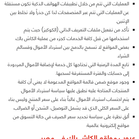
العمليات التي تتم من خلال تطبيقات الهواتف الذكية تكون مستقلة
عن العمليات التي تتم عبر المتصفحات لذا كن حذراً ولا تخلط بين
الإثنين.
تأكد من تفعيل ملفات التعريف الذاتي (الكوكيز) حيث يتم
استخدامها من قبل كافة الخدمات كجزء من عملية الكاش باك.
بعض المواقع لا تسمح بالدمج بين استرداد الأموال وقسائم
الشراء.
تابع المدة الزمنية التي تحتاجها كل خدمة لإضافة الأموال المردودة
إلى حسابك والفترة المستغرقة لسحبها.
وجود موقع ضمن قائمة المواقع المدعومة لا يعني أن كافة
المنتجات المتاحة عليه تطبق عليها سياسة استرداد الأموال.
يتم احتساب استرداد الأموال غالباً بناء على سعر المنتج وليس بناء
على السعر الكلي الذي قد يشمل التوصيل، الشحن أو الضرائب.
ألق نظرة على سياسة تحديد سعر الصرف في حالة التسوق من
مواقع إلكترونية عالمية.
عيوب مواقع الكاش باك في مصر