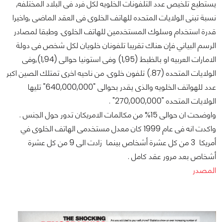
يستطيع تلخيص عدد التلفونات الخلويه لكل فرد فى البلاد المختلفه,
نسبة تبنى الولايات المتحده للهاتف الخلوى فى العقد الماضى ,واخيرا
قدرة استخدام وسلوك المستخدمين للهاتف الخلوى. وطبقا لمصادر
الرسم البياني فإن هناك تقريبا تلفونان خلويان لكل شخص فى دولة
الامارات العربيه او بالظبط (1,95) وفى استونيا حوالى (1,94),وفى
الولايات المتحده (87.) تلفون خلوى. من ناحيه اخرى تمتلك الصين اكبر
عدد للهواتف الخلويه والذى يقدر بحوالى "640,000,000" تليها
الولايات المتحده "270,000,000" .
واوضحت ان حوالى 15% من مكالمات الامريكان تدور حول الجنس .
واكدت انه فى عام 1999 كان معدل مستخدمى الهاتف الخلوى في
أمريكا 3 من كل عشرة أشخاص بينما زادت الى 9 من كل عشرة
أشخاص بعد مرور عقد كامل .
المصدر