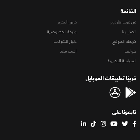
القائمة
عن عرب هاردوير
فريق التحرير
اتصل بنا
وثيقة الخصوصية
خريطة الموقع
دليل الشركات
هواتف
اكتب معنا
السياسة التحريرية
قريبًا تطبيقات الموبايل
تابعونا على