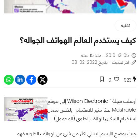
تقنية
كيف يستخدم العالم الهواتف الجواله؟
2010-12-05 - منذ 15 سنة
اخر تحديث - بتاريخ 2022-02-08
0
923
ارسلت مجلة " Wilson Electronic إلى موقع
Mashable بحثا مثير للاهتمام يلخص معدل
استخدام السكان للهاتف الخلوى (المحمول) .
حيث يوضح االرسم البياني اكثر من شئ عن الهواتف الخلويه فهو