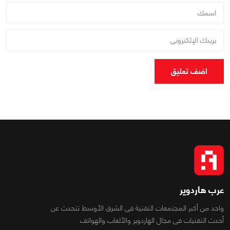
اضف تعليق
عرب هاردوير
واحد من أكبر المجتمعات التقنية فى الشرق الأوسط تتحدث عن
أحدث التقنيات فى مجال الهاردوير والألعاب والهواتف