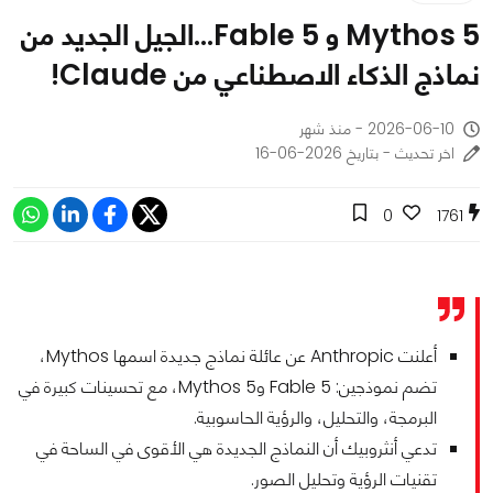
Mythos 5 و Fable 5...الجيل الجديد من
نماذج الذكاء الاصطناعي من Claude!
2026-06-10 - منذ شهر
اخر تحديث - بتاريخ 2026-06-16
0
1761
أعلنت Anthropic عن عائلة نماذج جديدة اسمها Mythos،
تضم نموذجين: Fable 5 وMythos 5، مع تحسينات كبيرة في
البرمجة، والتحليل، والرؤية الحاسوبية.
تدعي أنثروبيك أن النماذج الجديدة هي الأقوى في الساحة في
تقنيات الرؤية وتحليل الصور.