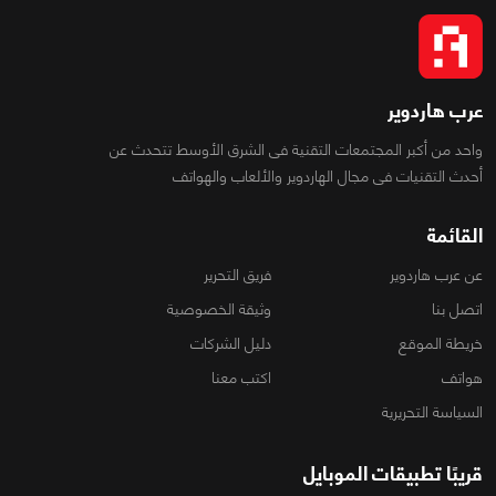
عرب هاردوير
واحد من أكبر المجتمعات التقنية فى الشرق الأوسط تتحدث عن
أحدث التقنيات فى مجال الهاردوير والألعاب والهواتف
القائمة
عن عرب هاردوير
فريق التحرير
اتصل بنا
وثيقة الخصوصية
خريطة الموقع
دليل الشركات
هواتف
اكتب معنا
السياسة التحريرية
قريبًا تطبيقات الموبايل