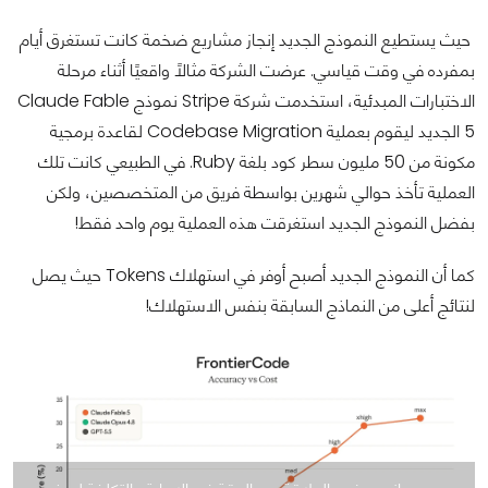
حيث يستطيع النموذج الجديد إنجاز مشاريع ضخمة كانت تستغرق أيام
بمفرده في وقت قياسي. عرضت الشركة مثالًا واقعيًا أثناء مرحلة
الاختبارات المبدئية، استخدمت شركة Stripe نموذج Claude Fable
5 الجديد ليقوم بعملية Codebase Migration لقاعدة برمجية
مكونة من 50 مليون سطر كود بلغة Ruby. في الطبيعي كانت تلك
العملية تأخذ حوالي شهرين بواسطة فريق من المتخصصين، ولكن
بفضل النموذج الجديد استغرقت هذه العملية يوم واحد فقط!
كما أن النموذج الجديد أصبح أوفر في استهلاك Tokens حيث يصل
لنتائج أعلى من النماذج السابقة بنفس الاستهلاك!