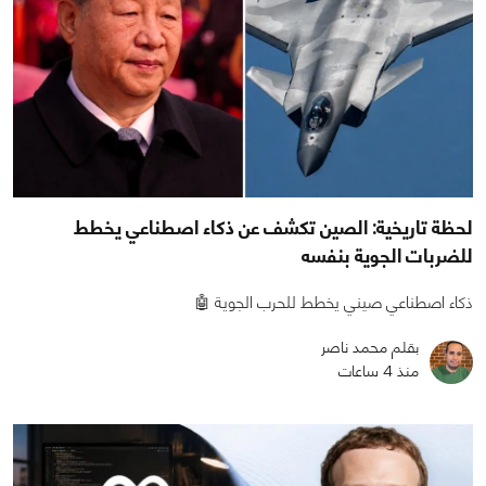
لحظة تاريخية: الصين تكشف عن ذكاء اصطناعي يخطط
للضربات الجوية بنفسه
ذكاء اصطناعي صيني يخطط للحرب الجوية 🤖
بقلم محمد ناصر
منذ 4 ساعات