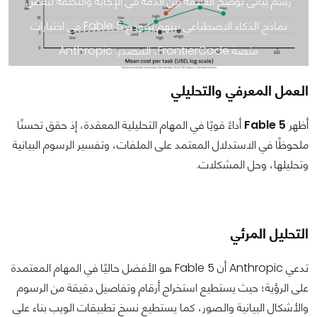
رسم بياني يوضح العلاقة بين الدقة في الإجابة والتكلفة لبعض
نماذج الذكاء الاصطناعي بينهم نموذج Fable 5 في اختبارات
منصة FrontierCode، المصدر: Anthropic
العمل المعرفي والتحليلي
أظهر
Fable 5
أداءً قويًا في المهام التحليلية المعقدة، إذ حقق تحسنًا
ملحوظًا في الاستدلال المعتمد على الملفات، وتفسير الرسوم البيانية
وتحليلها، وحل المشكلات.
التحليل المرئي
تدعي Anthropic أن Fable 5 هو الأفضل حاليًا في المهام المعتمدة
على الرؤية؛ حيث يستطيع استخراج أرقام وتفاصيل دقيقة من الرسوم
والأشكال البيانية والصور، كما يستطيع نسخ تطبيقات الويب بناء على