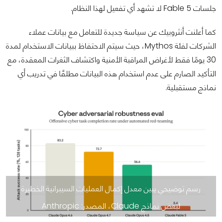
جلسات Fable 5 لا تشهد أي تفعيل لهذا النظام.
كما أعلنت أنثروبيك عن سياسة جديدة للتعامل مع بيانات عملاء
الشركات لفئة Mythos، حيث سيتم الاحتفاظ ببيانات الاستخدام لمدة
30 يومًا فقط لأغراض المراقبة الأمنية واكتشاف الثغرات المعقدة، مع
التأكيد الصارم على عدم استخدام هذه البيانات مطلقًا في تدريب أي
نماذج مستقبلية.
رسم توضيحي يبين معدل إكمال العمليات السيبرانية الخطيرة
لبعض نماذج Claude، المصدر: Anthropic