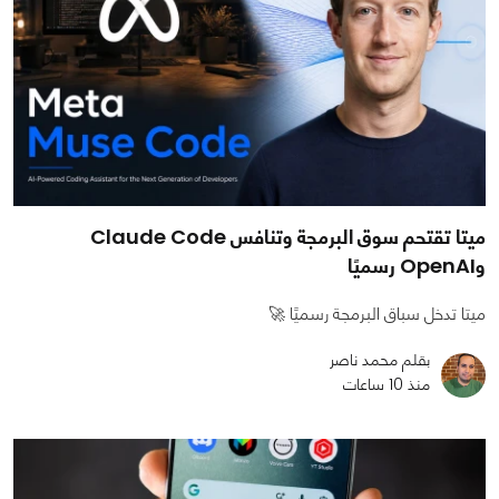
ميتا تقتحم سوق البرمجة وتنافس Claude Code
وOpenAI رسميًا
ميتا تدخل سباق البرمجة رسميًا 🚀
بقلم محمد ناصر
منذ 10 ساعات