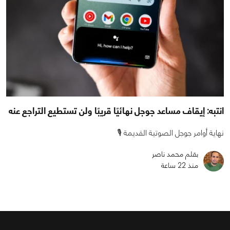
انتبه: إيقاف مساعد جوجل نهائيًا قريبًا ولن تستطيع التراجع عنه
نهاية أوامر جوجل الصوتية القديمة 🎙️
بقلم محمد ناصر
منذ 22 ساعة