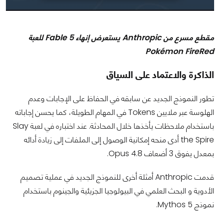
مقطع مسرع من Anthropic يستعرض إنهاء Fable 5 للعبة
Pokémon FireRed
الذاكرة والاعتماد على السياق
تطور النموذج الجديد عن سابقه في الحفاظ على الإجابات وعدم
الهلوسة عبر ملايين Tokens في المهام الطويلة، كما يحسن إجاباته
باستخدام ملاحظات يأخذها خلال المحادثة. عند اختباره في لعبة Slay
the Spire أدى منحه إمكانية الوصول إلى الملفات إلى زيادة أدائه
بمعدل يفوق 3 أضعاف Opus 4.8.
قدمت Anthropic أمثلة أخرى للنموذج الجديد في عملية تصميم
الأدوية و البحث العلمي في البيولوجيا الجزيئية والجينوم باستخدام
نموذج Mythos 5.