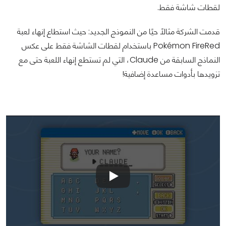
لقطات شاشة فقط.
قدمت الشركة مثالًا حيًا من النموذج الجديد: حيث استطاع إنهاء لعبة
Pokémon FireRed باستخدام لقطات الشاشة فقط على عكس
النماذج السابقة من Claude، التي لم تستطع إنهاء اللعبة حتى مع
تزويدها بأدوات مساعدة إضافية!