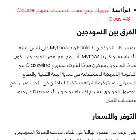
اقرأ أيضا:
أنثروبيك ترفع سقف الاستخدام لنموذج Claude
Opus 4.8
الفرق بين النموذجين
يعتمد كلا النموذجين Fable 5 و Mythos 5 على نفس البنية
الأساسية، ولكن Mythos 5 يأتي مع رفع بعض القيود ولن يكون
متاحًا للعامة بل سيكون متاحًا لشركاء مشروع Glasswing مع
الحكومة الأمريكية لاستخدامه في حماية البنية التحتية والدفاع
السيبراني، وستوفره الشركة مستقبلًا للباحثين في الأحياء عبر برنامج
الوصول الموثوق لتسريع اكتشاف وتطوير الأدوية بعيدًا عن قيود
مصنفات الأمان.
التوفر والأسعار
على الرغم من الطفرة الهائلة في الأداء، قدمت الشركة النموذجين