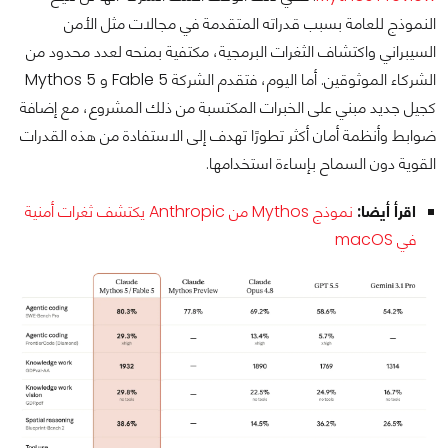
النموذج للعامة بسبب قدراته المتقدمة في مجالات مثل الأمن
السيبراني واكتشاف الثغرات البرمجية، مكتفية بمنحه لعدد محدود من
الشركاء الموثوقين. أما اليوم، فتقدم الشركة Fable 5 و Mythos 5
كجيل جديد مبني على الخبرات المكتسبة من ذلك المشروع، مع إضافة
ضوابط وأنظمة أمان أكثر تطورًا تهدف إلى الاستفادة من هذه القدرات
القوية دون السماح بإساءة استخدامها.
اقرأ أيضا:
نموذج Mythos من Anthropic يكتشف ثغرات أمنية
في macOS