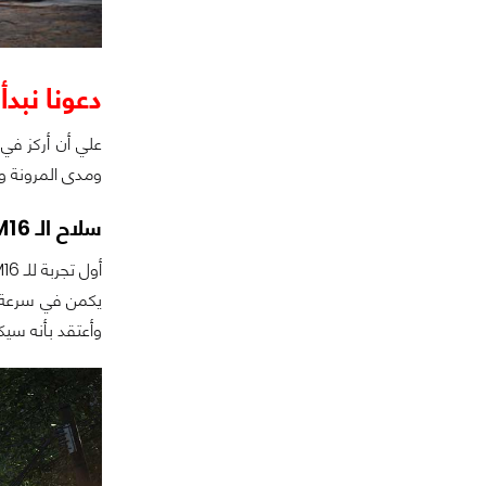
دعونا نبدأ
ومدى المرونة وال
سلاح الـ M16 عظيم هنا
وأعتقد بأنه سيكون ملاذ ا