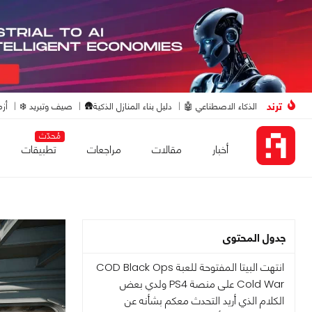
ترند
الذكاء الاصطناعي 🤖
دليل بناء المنازل الذكية🛖
صيف وتبريد ❄️
أزم
مُحدّث
أخبار
مقالات
مراجعات
تطبيقات
جدول المحتوى
انتهت البيتا المفتوحة للعبة COD Black Ops
Cold War على منصة PS4 ولدي بعض
الكلام الذي أريد التحدث معكم بشأنه عن